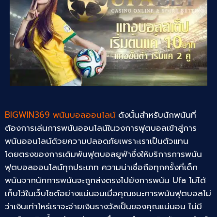
BIGWIN369
พนันบอลออนไลน์
ดังนั้นสำหรับนักพนันที่
ต้องการเล่นการพนันออนไลน์ในวงการฟุตบอลเข้าสู่การ
พนันออนไลน์ด้วยความปลอดภัยเพราะเราเป็นตัวแทน
โดยตรงของการเดิมพันฟุตบอลยูฟ่าซึ่งให้บริการการพนัน
ฟุตบอลออนไลน์ทุกประเภท ความน่าเชื่อถือทุกครั้งที่เด็ก
พนันจากนักการพนันจะถูกส่งตรงไปยังการพนัน Ufa ไม่ได้
เก็บไว้ในเว็บไซต์อย่างแน่นอนเมื่อคุณชนะการพนันฟุตบอลไม่
ว่าเงินเท่าไหร่เราจะจ่ายเงินรางวัลเป็นของคุณแน่นอน ไม่มี