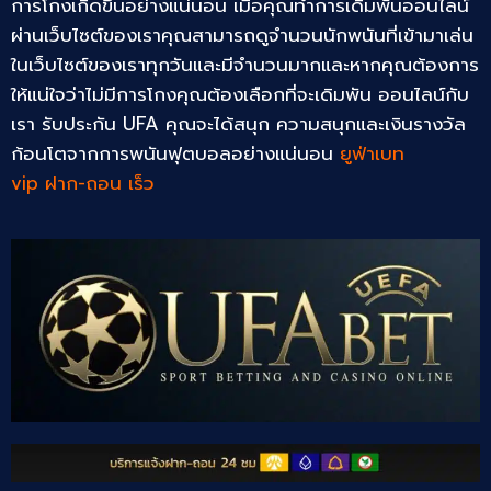
การโกงเกิดขึ้นอย่างแน่นอน เมื่อคุณทำการเดิมพันออนไลน์
ผ่านเว็บไซต์ของเราคุณสามารถดูจำนวนนักพนันที่เข้ามาเล่น
ในเว็บไซต์ของเราทุกวันและมีจำนวนมากและหากคุณต้องการ
ให้แน่ใจว่าไม่มีการโกงคุณต้องเลือกที่จะเดิมพัน ออนไลน์กับ
เรา รับประกัน UFA คุณจะได้สนุก ความสนุกและเงินรางวัล
ก้อนโตจากการพนันฟุตบอลอย่างแน่นอน
ยูฟ่าเบท
vip ฝาก-ถอน เร็ว