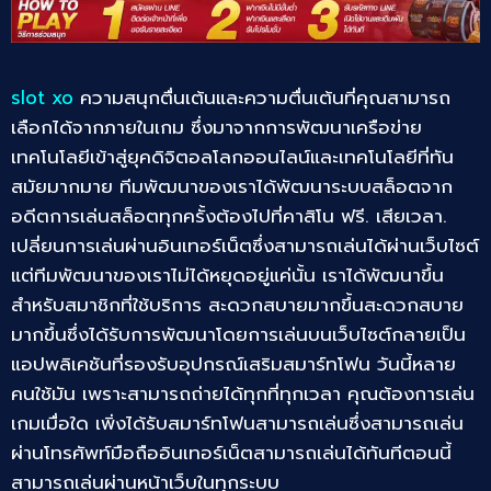
slot xo
ความสนุกตื่นเต้นและความตื่นเต้นที่คุณสามารถ
เลือกได้จากภายในเกม ซึ่งมาจากการพัฒนาเครือข่าย
เทคโนโลยีเข้าสู่ยุคดิจิตอลโลกออนไลน์และเทคโนโลยีที่ทัน
สมัยมากมาย ทีมพัฒนาของเราได้พัฒนาระบบสล็อตจาก
อดีตการเล่นสล็อตทุกครั้งต้องไปที่คาสิโน ฟรี. เสียเวลา.
เปลี่ยนการเล่นผ่านอินเทอร์เน็ตซึ่งสามารถเล่นได้ผ่านเว็บไซต์
แต่ทีมพัฒนาของเราไม่ได้หยุดอยู่แค่นั้น เราได้พัฒนาขึ้น
สำหรับสมาชิกที่ใช้บริการ สะดวกสบายมากขึ้นสะดวกสบาย
มากขึ้นซึ่งได้รับการพัฒนาโดยการเล่นบนเว็บไซต์กลายเป็น
แอปพลิเคชันที่รองรับอุปกรณ์เสริมสมาร์ทโฟน วันนี้หลาย
คนใช้มัน เพราะสามารถถ่ายได้ทุกที่ทุกเวลา คุณต้องการเล่น
เกมเมื่อใด เพิ่งได้รับสมาร์ทโฟนสามารถเล่นซึ่งสามารถเล่น
ผ่านโทรศัพท์มือถืออินเทอร์เน็ตสามารถเล่นได้ทันทีตอนนี้
สามารถเล่นผ่านหน้าเว็บในทุกระบบ