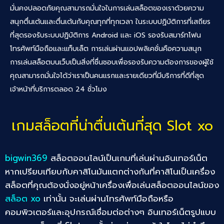
มั่นคงปลอดภัยคุณสามารถมั่นใจในการเล่นสล็อตของเราด้วยความ
สนุกตื่นเต้นและตื่นเต้นกับคุณทุกที่ทุกเวลา ในระบบปฏิบัติการที่เสถียร
ที่สุดรองรับระบบปฏิบัติการ Android และ iOS รองรับสมาร์ทโฟน
โทรศัพท์มือถือและแท็บเล็ต การเล่นผ่านแอปพลิเคชั่นคือความสนุก
การเล่นสล็อตบนเว็บเป็นสิ่งที่ชื่นชอบเพื่อรองรับความต้องการของผู้ใช้
คุณสามารถมั่นใจได้ว่าเราเป็นคนแรกและรายเดียวที่มีบริการที่ดีที่สุด
เจ้าหน้าที่บริการตลอด 24 ชั่วโมง
เกมสล็อตที่น่าตื่นเต้นที่สุด Slot xo
bigwin369
สล็อตออนไลน์เป็นเกมที่เล่นผ่านอินเทอร์เน็ต
หากเปรียบเทียบกับคาสิโนมันแตกต่างกันที่คาสิโนเป็นเครื่อง
สล็อตที่คุณต้องนั่งอยู่หน้าเครื่องเพื่อเล่นสล็อตออนไลน์ของ
สล็อต xo
เท่านั้น จะเล่นผ่านโทรศัพท์มือถือหรือ
คอมพิวเตอร์และอุปกรณ์เชื่อมต่อต่างๆ อินเทอร์เน็ตรูปแบบ