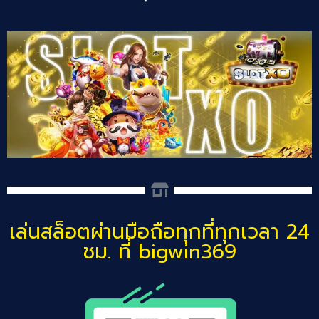
เล่นสล็อตผ่านมือถือทุกที่ทุกเวลา 24
ชม. ที่ bigwin369