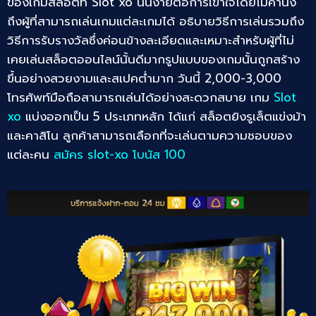
ของเกมสล็อตที่ Slot xo นั้นง่ายต่อการเข้าใจโดยไม่คำนึง
ถึงผู้ที่สามารถเล่นเกมแต่ละเกมได้ อธิบายวิธีการเล่นรวมถึง
วิธีการรับรางวัลซึ่งค่อนข้างละเอียดและเหมาะสำหรับผู้ที่ไม่
เคยเล่นสล็อตออนไลน์นั้นดีมากรูปแบบของเกมนั้นถูกสร้าง
ขึ้นอย่างสวยงามและสเปคต่ำมาก วันนี้ 2,000-3,000
โทรศัพท์มือถือสามารถเล่นได้อย่างสะดวกสบาย เกม
Slot
xo
แบ่งออกเป็น 5 ประเภทหลัก ได้แก่ สล็อตยิงรูเล็ตแข่งม้า
และคาสิโน ลูกค้าสามารถเลือกที่จะเล่นตามความชอบของ
แต่ละคน
สมัคร slot-xo โบนัส 100