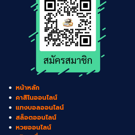
หน้าหลัก
คาสิโนออนไลน์
แทงบอลออนไลน์
สล็อตออนไลน์
หวยออนไลน์