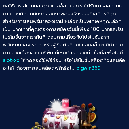
ผลให้การเล่นเกมสะดุด แต่สล็อตของเราได้รับการออกแบบ
มาอย่างดีสนุกกับการเล่นภาพสมจริงระบบที่เสถียรที่สุด
สำหรับการเล่นฟรีมาลองเรามีให้เลือกเป็นพิเศษให้คุณเลือก
เป็น มากเท่าที่คุณต้องการสมัครวันนี้เพียง 100 บาทและรับ
โปรโมชั่นจากเราทันที สอบถามเกี่ยวกับโปรโมชั่นจาก
พนักงานของเรา สำหรับผู้เริ่มต้นที่สนใจเล่นสล็อต มีคำถาม
มากมายเนื่องจาก บริษัท นี้เล่นด้วยความน่าเชื่อถือหรือไม่มี
slot-xo
ให้ทดลองใช้ฟรีก่อน หรือโปรโมชั่นสล็อตที่จะเล่นคือ
อะไร? ต้องการเล่นสล็อตฟรีหรือไม่
bigwin369