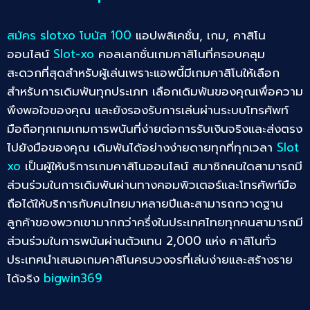
สมัคร slotxo โบนัส 100
แอปพลิเคชั่น, เกม, คาสิโน
ออนไลน์
Slot-xo
คอลเลกชั่นเกมคาสิโนที่ครอบคลุม
สะดวกที่สุดสำหรับผู้เล่นเพราะแอพนี้มีเกมคาสิโนให้เลือก
สำหรับการเดิมพันทุกประเภท เลือกเดิมพันของคุณเพื่อความ
พึงพอใจของคุณ และยังรองรับการเล่นผ่านระบบโทรศัพท์
มือถือทุกเกมเกมการพนันที่ง่ายต่อการรับเงินจริงและส่งตรง
ไปยังมือของคุณ เดิมพันได้อย่างง่ายดายทุกที่ทุกเวลา
Slot
xo
เป็นผู้ให้บริการเกมคาสิโนออนไลน์ สมาชิกคนใดสามารถมี
ส่วนร่วมในการเดิมพันผ่านทางคอมพิวเตอร์และโทรศัพท์มือ
ถือได้ให้บริการกับคนไทยมาหลายปีและสามารถกวาดฐาน
ลูกค้าของพวกเขามากกว่าครึ่งในประเทศไทยทุกคนสามารถมี
ส่วนร่วมในการพนันผ่านตัวแทน 2,000 แห่ง คาสิโนทั่ว
ประเทศนำเสนอเกมคาสิโนครบวงจรที่เล่นง่ายและสร้างราย
ได้จริง
bigwin369