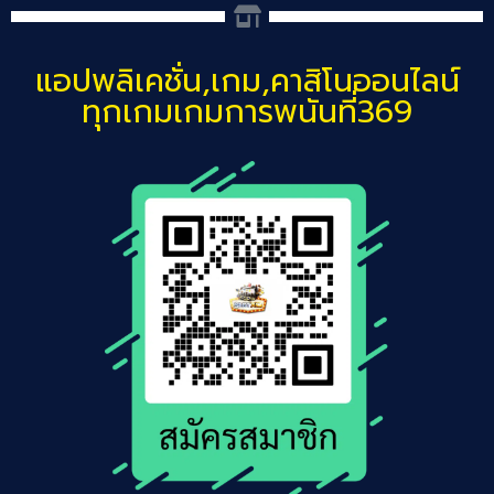
แอปพลิเคชั่น,เกม,คาสิโนออนไลน์
ทุกเกมเกมการพนันที่369