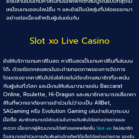
ยิงปลานี้เป็นเกมคาสิโนที่มีเอฟเฟกต์ที่สมบูรณ์แบบที่สุดไม่
เหมือนเกมออนไลน์อื่น ๆ และยังมีโบนัสสุ่มที่ปล่อยออกมา
อย่างต่อเนื่องสำหรับผู้เล่นเช่นกัน
Slot xo Live Casino
ยังให้บริการเกมคาสิโนสด คาสิโนสดเป็นเกมคาสิโนที่เล่นบน
โต๊ะ ด้วยข้อตกลงสดมันจะถ่ายทอดภาพของการจัดการ
โดยตรงจากคาสิโนโปร่งใสโดยไม่ต้องโกงสมาชิกที่จะพนัน
กับผู้เล่นทั่วโลก และมีเกมให้เล่นมากมายเช่น Baccarat
Online, Roulette, Hi-Dragon และสมาชิกสามารถเลือกคา
สิโนที่พวกเขาต้องการเข้าร่วมไม่ว่าจะเป็น AllBet,
SAGaming หรือ Evolution Gaming เล่นง่ายในทุกระบบ
มือถือ
สมาชิกสามารถมีส่วนร่วมในการเดิมพันได้อย่างง่ายดายและ
สะดวก เนื่องจากผู้พัฒนาเกมได้สร้างแอพพลิเคชั่น
Slot-xo
ใหม่สมาชิก
จึงสามารถเข้าร่วมการเดิมพันผ่านโทรศัพท์มือถือได้อย่างง่ายดาย รองรับ