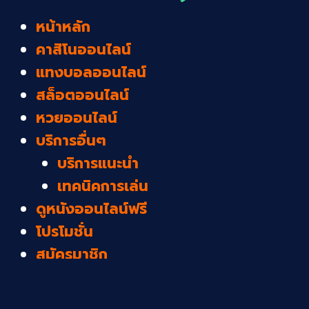
หน้าหลัก
คาสิโนออนไลน์
แทงบอลออนไลน์
สล็อตออนไลน์
หวยออนไลน์
บริการอื่นๆ
บริการแนะนำ
เทคนิคการเล่น
ดูหนังออนไลน์ฟรี
โปรโมชั่น
สมัครมาชิก