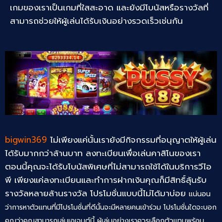
เกมของเราเป็นเกมที่ใสสะอาด และยังมีโบนัสหรือรางวัลที่
สามารถช่วยให้ผู้เล่นได้รับเงินอย่างรวดเร็วเช่นกัน
bigwin369
ไม่เพียงแค่นั้นเรายังมีกิจกรรมที่อนุญาตให้ผู้เล่น
ได้รับมากกว่าล้านบาท ลงทะเบียนเพื่อเล่นคาสิโนของเรา
ตอนนี้คุณจะได้รับโบนัสพิเศษที่ไม่สามารถใช้ได้ในบริการวีไอ
พี เพียงแค่ลงทะเบียนและทำการฝากเงินคุณก็มีสิทธิ์ลุ้นรับ
รางวัลหลายล้านรางวัล โปรโมชั่นแบบนี้ไม่ได้มาบ่อย
แน่นอน
ว่าการหาตัวแทนที่มีโปรโมชั่นที่ดีนั้นจะมีหลายคนเข้าร่วม โปรโมชั่นใดจะบอก
คุณว่าคุณสามารถเล่นเอเจนต์นี้ ผู้เล่นอย่างเราควรเลือกตัวแทนพร้อม