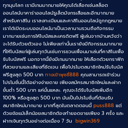
ทุกมุมโลก เรามีเกมมากมายให้คุณได้เลือกเช่นสล็อต
ออนไลน์บาคาร่าออนไลน์รูเล็ตมังกรเสือและอีกมากมาย
สำหรับคาสิโน เราลงทะเบียนและคาสิโนออนไลน์ถูกกฎหมาย
เราได้เปิดระบบออนไลน์มาเป็นเวลานานรวมถึงกิจกรรม
มากมายเช่นการให้โบนัสและเครดิตฟรี ผู้เล่นจากบ้านหวังว่า
จะได้รับด้วยตัวเอง ไม่เพียงเท่านั้นเรายังมีกิจกรรมมากมาย
ที่ให้โบนัสแก่ผู้เล่นทุกวันเช่นการชวนเพื่อนมาเล่นที่คาสิโนเพื่อ
รับโบนัสฟรี นอกจากนี้ยังมีเกมมากมาย ให้เลือกด้วยกราฟิก
ที่สวยงามและเสียงที่ชัดเจน เพื่อโปรโมตสมาชิกใหม่รับโบนัส
ฟรีสูงสุด 500 บาท
ทางเข้าพุซซี่888
คุณสามารถเข้าร่วม
โปรโมชั่นนี้ได้อย่างง่ายดาย เพียงสมัครสมาชิกใหม่และฝาก
ขั้นต่ำ 500 บาท แค่นั้นแหละ. คุณจะได้รับโบนัสเพิ่มอีก
100% หรือสูงสุด 500 บาท มันเป็นโปรโมชั่นที่ต้อนรับ
สมาชิกใหม่มากมาย มากที่สุดในตลาดตอนนี้
puss888
แต่
ด้วยข้อแม้เล็กน้อยสมาชิกต้องทำยอดขายเพียง 3 ครั้ง และ
ฝากเงินทุกวันอย่างต่อเนื่อง 7 วัน
bigwin369