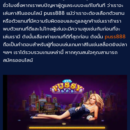
ชั่วโมงซึ่งหากเราพบปัญหาผู้ดูแลระบบจะแก้ไขทันที ว่าเราจะ
เล่นคาสิโนออนไลน์ puss888 แม้ว่าเราจะต้องเลือกตัวแทน
หรือตัวแทนที่มีความรับผิดชอบและดูแลลูกค้าเช่นเราถ้าเรา
พบตัวแทนที่ดีและไม่โกงผู้เล่นจะมีความสุขเช่นกันก่อนที่จะ
เล่นเรามี ดังนั้นเลือกค่ายเกมที่ดีที่สุดก่อน ดังนั้น
puss888
ถือเป็นคำตอบสำหรับผู้ที่ชอบเล่นเกมคาสิโนเช่นสล็อตยิงปลา
ฯลฯ เราได้รวบรวมเกมเหล่านี้ หากคุณสนใจคุณสามารถ
สมัครออนไลน์