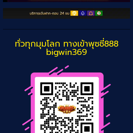
ทั่วทุกมุมโลก ทางเข้าพุซซี่888
bigwin369