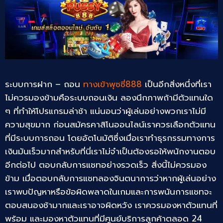
ระบบการฝาก – ถอน
ทางเข้าพุซซี่888
เป็นอีกสิ่งหนึ่งที่เรา
ไม่ควรมองข้ามคือระบบถอนเงิน ลองนึกภาพถ้ามีตัวแทนใด
ๆ ที่ทำให้โปรแกรมล่าช้า แน่นอนว่าผู้เล่นอย่างพวกเราไม่มี
ความสุขมาก ก่อนสมัครคาสิโนออนไลน์เราควรเลือกตัวแทน
ที่มีระบบการถอน โดยอัตโนมัติซึ่งเมื่อเราทำธุรกรรมทางการ
เงินมันเร็วมากสำหรับที่นี่เราไม่จำเป็นต้องรอให้พนักงานตอบ
อีกต่อไป ตอบกลับการแชทอย่างรวดเร็ว สิ่งนี้ไม่ควรมอง
ข้าม เมื่อตอบกลับการแชทลองจินตนาการว่าหากผู้เล่นอย่าง
เราพบปัญหาหรือข้อผิดพลาดในเกมและการพนันการแชทจะ
ตอบสนองช้ามากและเราอาจผิดหวัง เราควรมองหาตัวแทนที่
พร้อม และมองหาตัวแทนที่มีศูนย์บริการลูกค้าตลอด 24