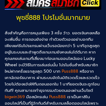
พุซซี่888 โปรโมชั่นมากมาย
สิ่งสำคัญคือการหมุนเพียง 3 ครั้ง ว้าว. ยอดเงินคงเหลือ
จะเพิ่มขึ้น การถอนยังง่าย ทำด้วยตัวเองอย่าบอกทีม
เพียงแค่รันโปรแกรมผ่านเว็บรอน้อยกว่า 5 นาทีจุดสูงสุด
อยู่ในระบบและถ้าพูดถึงเกมเกมยังคงเล่นได้ดีมาก หาก
คุณเคยเล่นเกมที่เสี่ยงมาก่อนเกมออนไลน์ของ Lucky
Wheel จะมีวิธีในการเล่นเช่นนั้น โปรโมชั่นสำหรับสมาชิก
ใหม่ฝากครั้งแรกสูงสุด 500 บาท
Puss888
หรือจาก
เคาน์เตอร์ธนาคาร ผ่านระบบอัตโนมัติรวดเร็วและรวดเร็ว
โดยไม่ต้องแจ้งให้ทีมถอนออกใน 1 นาทียอดเงินจะถูกโอน
ทันที! คุณสามารถทำธุรกรรมด้วยตนเองผ่านเว็บไซต์
bigwin369
มือสมัครเล่น
Puss888
เราเป็นคาสิโน
ออนไลน์ที่เป็นที่รู้จักกันดีสำหรับเกมสล็อตออนไลน์เพราะ