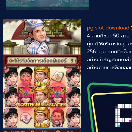
pg slot download
S
4 สายที่ชนะ 50 สาย ม
นุ่ม มีให้บริการใน
2561 คุณสมบัติสล็อ
อย่างว่าสัญลักษณ์สำ
อย่างภายในสล็อตออน