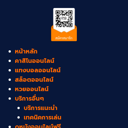
หน้าหลัก
คาสิโนออนไลน์
แทงบอลออนไลน์
สล็อตออนไลน์
หวยออนไลน์
บริการอื่นๆ
บริการแนะนำ
เทคนิคการเล่น
ดูหนังออนไลน์ฟรี