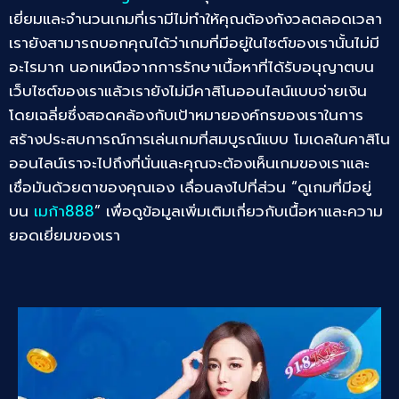
เยี่ยมและจำนวนเกมที่เรามีไม่ทำให้คุณต้องกังวลตลอดเวลา
เรายังสามารถบอกคุณได้ว่าเกมที่มีอยู่ในไซต์ของเรานั้นไม่มี
อะไรมาก นอกเหนือจากการรักษาเนื้อหาที่ได้รับอนุญาตบน
เว็บไซต์ของเราแล้วเรายังไม่มีคาสิโนออนไลน์แบบจ่ายเงิน
โดยเฉลี่ยซึ่งสอดคล้องกับเป้าหมายองค์กรของเราในการ
สร้างประสบการณ์การเล่นเกมที่สมบูรณ์แบบ โมเดลในคาสิโน
ออนไลน์เราจะไปถึงที่นั่นและคุณจะต้องเห็นเกมของเราและ
เชื่อมันด้วยตาของคุณเอง เลื่อนลงไปที่ส่วน “ดูเกมที่มีอยู่
บน
เมก้า888
” เพื่อดูข้อมูลเพิ่มเติมเกี่ยวกับเนื้อหาและความ
ยอดเยี่ยมของเรา