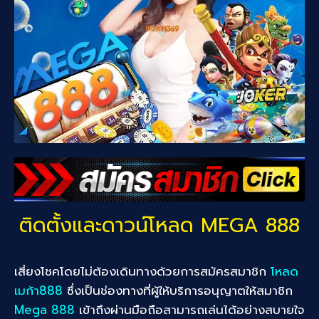
ติดตั้งและดาวน์โหลด MEGA 888
เสี่ยงโชคโดยไม่ต้องเดินทางด้วยการสมัครสมาชิก
โหลด
เมก้า888
ซึ่งเป็นช่องทางที่ผู้ให้บริการอนุญาตให้สมาชิก
Mega 888
เข้าถึงผ่านมือถือสามารถเล่นได้อย่างสบายใจ