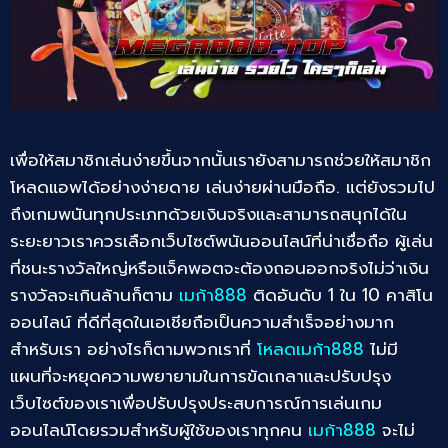
เพื่อให้สมาชิกเล่นง่ายขึ้นจากนั้นเรายังสามารถช่วยให้สมาชิก
โหลดแอพได้อย่างง่ายดาย เล่นง่ายผ่านมือถือ. แต่ยังรวมไป
ถึงเกมพนันทุกประเภทด้วยเงินจริงและสามารถสนุกได้ใน
ระยะยาวเราควรเลือกเว็บไซต์พนันออนไลน์ที่น่าเชื่อถือ ผู้เล่น
ที่ชนะรางวัลใหญ่หรือแจ็คพอตจะต้องถอนออกจริงไม่ว่าเงิน
รางวัลจะเกินล้านก็ตาม
เมก้า888
ติดอันดับ 1 ใน 10 คาสิโน
ออนไลน์ ที่ดีที่สุดในเอเชียถือเป็นความสำเร็จอย่างมาก
สำหรับเรา อย่างไรก็ตามพวกเราที่
โหลดเมก้า888
ไม่มี
แผนที่จะหยุดความพยายามในการขัดเกลาและปรับปรุง
เว็บไซต์ของเราเพื่อปรับปรุงประสบการณ์การเล่นเกม
ออนไลน์โดยรวมสำหรับผู้ใช้ของเราทุกคน
เมก้า888
จะไม่