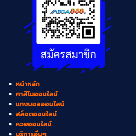
หน้าหลัก
คาสิโนออนไลน์
แทงบอลออนไลน์
สล็อตออนไลน์
หวยออนไลน์
บริการอื่นๆ