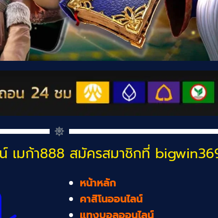
์ เมก้า888 สมัครสมาชิกที่ bigwin36
หน้าหลัก
คาสิโนออนไลน์
แทงบอลออนไลน์