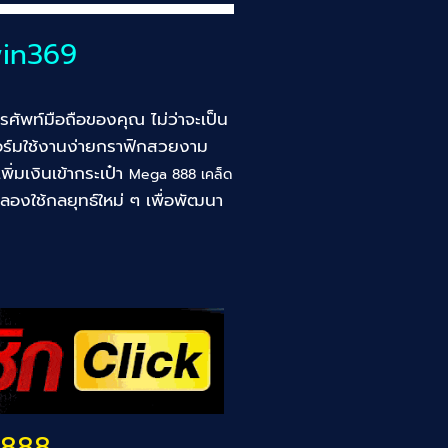
win369
รศัพท์มือถือของคุณ ไม่ว่าจะเป็น
อร์มใช้งานง่ายกราฟิกสวยงาม
่มเงินเข้ากระเป๋า
Mega 888 เคล็ด
ะลองใช้กลยุทธ์ใหม่ ๆ เพื่อพัฒนา
า888