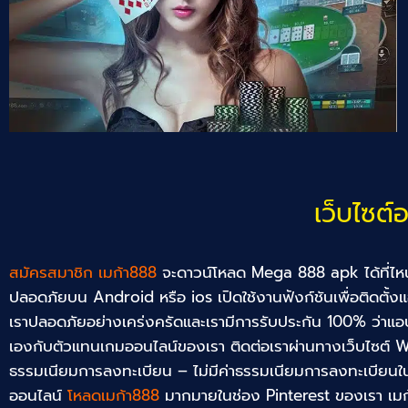
เว็บไซต์
สมัครสมาชิก เมก้า888
จะดาวน์โหลด Mega 888 apk ได้ที่ไ
ปลอดภัยบน Android หรือ ios เปิดใช้งานฟังก์ชันเพื่อติดตั้
เราปลอดภัยอย่างเคร่งครัดและเรามีการรับประกัน 100% ว่า
เองกับตัวแทนเกมออนไลน์ของเรา ติดต่อเราผ่านทางเว็บไซต์ Wh
ธรรมเนียมการลงทะเบียน – ไม่มีค่าธรรมเนียมการลงทะเบียนใน
ออนไลน์
โหลดเมก้า888
มากมายในช่อง Pinterest ของเรา เม