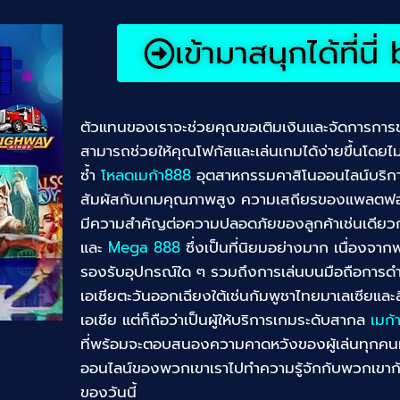
เข้ามาสนุกได้ที่น
ตัวแทนของเราจะช่วยคุณขอเติมเงินและจัดการการ
สามารถช่วยให้คุณโฟกัสและเล่นเกมได้ง่ายขึ้นโดย
ซ้ำ
โหลดเมก้า888
อุตสาหกรรมคาสิโนออนไลน์บริการ
สัมผัสกับเกมคุณภาพสูง ความเสถียรของแพลตฟอร์
มีความสำคัญต่อความปลอดภัยของลูกค้าเช่นเดียวกั
และ
Mega 888
ซึ่งเป็นที่นิยมอย่างมาก เนื่องจาก
รองรับอุปกรณ์ใด ๆ รวมถึงการเล่นบนมือถือการดำเน
เอเชียตะวันออกเฉียงใต้เช่นกัมพูชาไทยมาเลเซียและส
เอเชีย แต่ก็ถือว่าเป็นผู้ให้บริการเกมระดับสากล
เมก้
ที่พร้อมจะตอบสนองความคาดหวังของผู้เล่นทุกคนที
ออนไลน์ของพวกเขาเราไปทำความรู้จักกับพวกเขากั
ของวันนี้