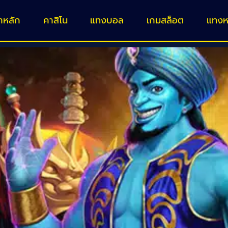
าหลัก
คาสิโน
แทงบอล
เกมสล็อต
แทง