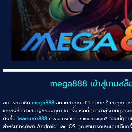
mega888 เข้าสู่เกมสล
สมัครสมาชิก
mega888
ฉันจะเข้าสู่เกมได้อย่างไร? เข้าสู่เกม
และลงชื่อเข้าใช้บัญชีของคุณ ในครั้งแรกที่คุณเข้าสู่ระบบคุณจะ
ยิ่งขึ้น
โหลดเมก้า888
ตอนนี้ทุกค
ประสบการณ์การเล่นเกมของคุณ?
สำหรับโทรศัพท์ Android และ iOS คุณสามารถเล่นเกมโต๊ะเครื่