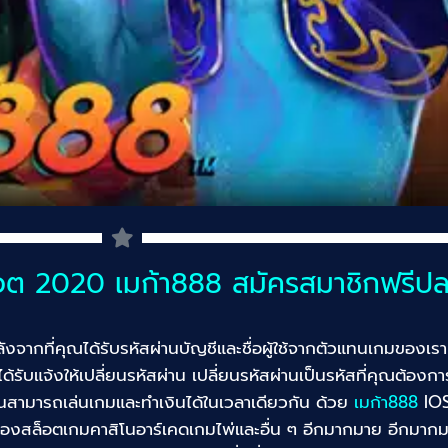
็อต 2020 เมก้า888 สมัครสมาชิกฟรีป
หลังจากที่คุณได้รับรหัสผ่านบัญชีและชื่อผู้ใช้จากตัวแทนเกมของเรา
ได้รับแจ้งให้เปลี่ยนรหัสผ่าน เปลี่ยนรหัสผ่านเป็นรหัสที่คุณต้องก
นสามารถเล่นเกมและทำเงินได้ในเวลาเดียวกัน ด้วย
เมก้า888
IOS
องสล็อตเกมคาสิโนอาร์เคดเกมไพ่และอื่น ๆ อีกมากมาย อีกมากมาย