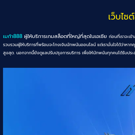
เว็บไซต์
เมก้า888
ผู้ให้บริการเกมสล็อตที่ใหญ่ที่สุดในเอเชีย
ก่อนที่เราจะเ
รวบรวมผู้ให้บริการที่พร้อมจะโกงเงินนักพนันออนไลน์ แต่เรามั่นใจได้ว่า
สูงสุด. นอกจากนี้ยังดูแลปรับปรุงการบริการ เพื่อให้นักพนันทุกคนได้รับประ