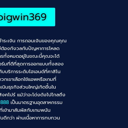
ี่ bigwin369
ชำระเงิน การถอนเงินของคุณคุณ
ไม่ต้องกังวลกับปัญหาการโหลด
ทั้งหมดอยู่ในขณะนี้คุณจะได้
มที่ดีที่สุดการออกแบบทั้งสอง
บบริการระดับไฮเอนด์ที่คาสิโน
พวกเขาเลือกใช้แอพหรือเกมที่
ินธุรกิจส่วนใหญ่เกิดขึ้นใน
ิงคโปร์ แม้ว่าจะโด่งดังไปไกลถึง
า888
เป็นมาตรฐานอุตสาหกรรม
่เข้ามาสัมผัสกับเกมพนัน
นดีกว่า ผ่านเนื้อหาการทบทวน