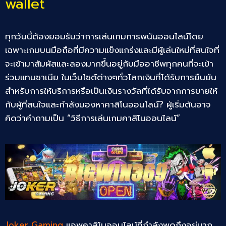
wallet
ทุกวันนี้ต้องยอมรับว่าการเล่นเกมการพนันออนไลน์โดย
เฉพาะเกมบนมือถือที่มีความแข็งแกร่งและมีผู้เล่นใหม่ที่สนใจที่
จะเข้ามาสัมผัสและลองมากขึ้นอยู่กับมืออาชีพทุกคนที่จะเข้า
ร่วมแทนซาเนีย ในเว็บไซต์ต่างๆทั่วโลกเงินที่ได้รับการยืนยัน
สำหรับการให้บริการหรือเป็นเงินรางวัลที่ได้รับจากการขายให้
กับผู้ที่สนใจและกำลังมองหาคาสิโนออนไลน์? ผู้เริ่มต้นอาจ
คิดว่าคำถามเป็น “วิธีการเล่นเกมคาสิโนออนไลน์”
Joker Gaming
แอพคาสิโนออนไลน์ที่กำลังพูดถึงอยู่มาก