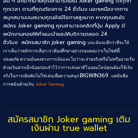
อื่น ๆ อีกมากมายคุณสามารถเล่น Joker gaming ได้ทุกที่
ทุกเวลา ตามที่คุณต้องการ 24 ชั่วโมง นอกเหนือจากการ
สนุกสนานบนสนามคุณยังมีโอกาสสูงมาก หากคุณสนใจ
สมัคร Joker gamimg คุณสามารถคลิกที่ปุ่ม Apply มี
พนักงานคอยให้คำแนะนำและให้บริการตลอด 24
ชั่วโมง สมัครสมาชิก joker gaming
และมันจะดีกว่าที่จะให้
เราเห็นว่าหลักการเลือก เราต้องศึกษาอย่างรอบคอบว่าเว็บไซต์นี้
ปลอดภัย ความมั่นคงทางการเงินและไม่ว่าจะจ่ายจริงหรือไม่หรืออาจเริ่ม
ด้วยเงินฝากเล็กน้อยก่อนจำไว้ว่าการเล่นคาสิโนออนไลน์คุณต้องใช้เงิน
BIGWIN369
จริงในการเดิมพันไม่ใช่เล่นเพื่อความสนุก
แต่มันคือ
Joker Gaming
การพนันด้วยเงิน
สมัครสมาชิก Joker gaming เติม
เงินผ่าน true wallet