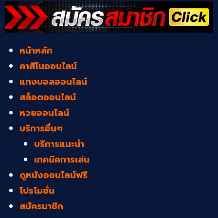
หน้าหลัก
คาสิโนออนไลน์
แทงบอลออนไลน์
สล็อตออนไลน์
หวยออนไลน์
บริการอื่นๆ
บริการแนะนำ
เทคนิคการเล่น
ดูหนังออนไลน์ฟรี
โปรโมชั่น
สมัครมาชิก