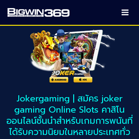
Jokergaming | สมัคร joker
gaming Online Slots คาสิโน
ออนไลน์ชั้นนำสำหรับเกมการพนันที่
ได้รับความนิยมในหลายประเทศทั่ว