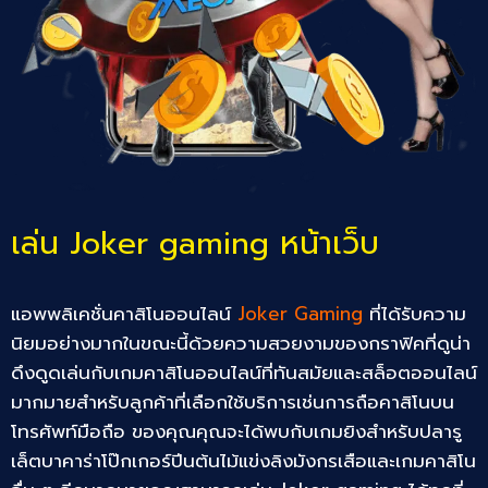
เล่น Joker gaming หน้าเว็บ
แอพพลิเคชั่นคาสิโนออนไลน์
Joker Gaming
ที่ได้รับความ
นิยมอย่างมากในขณะนี้ด้วยความสวยงามของกราฟิคที่ดูน่า
ดึงดูดเล่นกับเกมคาสิโนออนไลน์ที่ทันสมัยและสล็อตออนไลน์
มากมายสำหรับลูกค้าที่เลือกใช้บริการเช่นการถือคาสิโนบน
โทรศัพท์มือถือ ของคุณคุณจะได้พบกับเกมยิงสำหรับปลารู
เล็ตบาคาร่าโป๊กเกอร์ปีนต้นไม้แข่งลิงมังกรเสือและเกมคาสิโน