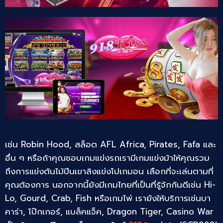
เช่น Robin Hood, สล็อต AFL Africa, Pirates, Fafa และ
อื่น ๆ หรือถ้าคุณชอบเกมแข่งรถเรามีเกมแข่งม้าให้คุณรวม
ถึงการแข่งต้นไม้ปีนเขาลิงแข่งโปเกมอน เลือกที่จะเล่นตามที่
คุณต้องการ นอกจากนี้ยังมีเกมไทยที่เป็นที่รู้จักกันดีเช่น Hi-
Lo, Gourd, Crab, Fish หรือเกมไพ่ เรายังให้บริการเช่นบา
คาร่า, โป๊กเกอร์, แบล็คแจ็ค, Dragon Tiger, Casino War