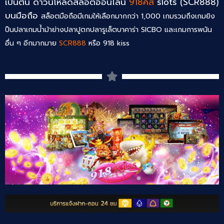
เป็นต้น ดาวน์โหลดสล็อตออนไลน์
918คิส
slots (SCR888)
บนมือถือ
สล็อตมือถือมีเกมให้เลือกมากกว่า 1,000 เกมรวมถึงเกมยิง
ปืนปลาเกมน้ำม้าย่างปลาปูตกปลารูเล็ตบาคาร่า SICBO และเกมการพนัน
อื่น ๆ อีกมากมาย
SCR888
หรือ 918 kiss