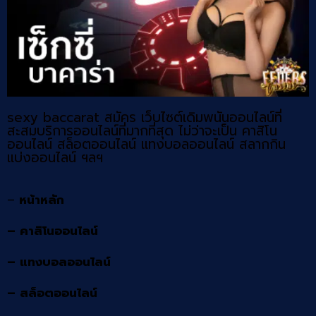
sexy baccarat สมัคร เว็บไซต์เดิมพนันออนไลน์ที่
สะสมบริการออนไลน์ที่มากที่สุด ไม่ว่าจะเป็น คาสิโน
ออนไลน์ สล็อตออนไลน์ แทงบอลออนไลน์ สลากกิน
แบ่งออนไลน์ ฯลฯ
–
หน้าหลัก
–
คาสิโนออนไลน์
–
แทงบอลออนไลน์
–
สล็อตออนไลน์