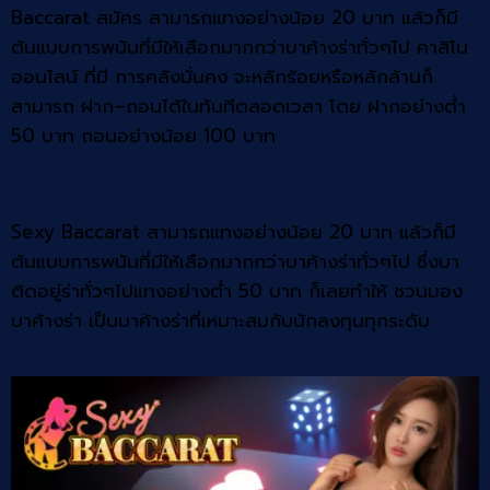
Baccarat สมัคร สามารถแทงอย่างน้อย 20 บาท แล้วก็มี
ต้นแบบการพนันที่มีให้เลือกมากกว่าบาค้างร่าทั่วๆไป
คาสิโน
ออนไลน์ ที่มี การคลังมั่นคง จะหลักร้อยหรือหลักล้านก็
สามารถ ฝาก–ถอนได้ในทันทีตลอดเวลา โดย ฝากอย่างต่ำ
50 บาท ถอนอย่างน้อย 100 บาท
Sexy Baccarat สามารถแทงอย่างน้อย 20 บาท แล้วก็มี
ต้นแบบการพนันที่มีให้เลือกมากกว่าบาค้างร่าทั่วๆไป ซึ่งบา
ติดอยู่ร่าทั่วๆไปแทงอย่างต่ำ 50 บาท ก็เลยทำให้ ชวนมอง
บาค้างร่า เป็นบาค้างร่าที่เหมาะสมกับนักลงทุนทุกระดับ