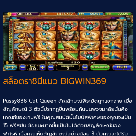
สล็อตราชินีแมว BIGWIN369
Pussy888 Cat Queen สัญลักษณ์พีระมิดถูกแจกจ่าย เมื่อ
สัญลักษณ์ 3 ตัวนี้ปรากฏขึ้นพร้อมกันบนพวงมาลัยนั่นคือ
เกณฑ์ของเกมฟรี ในคุณสมบัตินั้นโบนัสพิเศษของคุณจะเป็น
15 ฟรีสปิน ชัยชนะมากขึ้นเป็นไปได้ด้วยสัญลักษณ์ของ
ฟาโรห์ เมื่อคุณเห็นสัญลักษณ์อย่างน้อย 3 ตัวคุณจะได้รับ