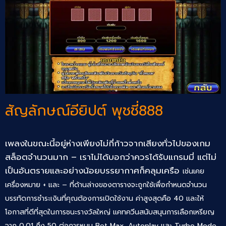
สัญลักษณ์อียิปต์ พุชชี่888
เพลงในขณะนี้อยู่ห่างเพียงไม่กี่ก้าวจากเสียงทั่วไปของเกม
สล็อตจำนวนมาก – เราไม่ได้บอกว่าควรได้รับแกรมมี่ แต่ไม่
เป็นอันตรายและอย่างน้อยบรรยากาศก็คลุมเครือ
เช่นเคย
เครื่องหมาย + และ – ที่ด้านล่างของตารางจะถูกใช้เพื่อกำหนดจำนวน
บรรทัดการชำระเงินที่คุณต้องการเปิดใช้งาน ค่าสูงสุดคือ 40 และให้
โอกาสที่ดีที่สุดในการชนะรางวัลใหญ่ แคทควีนสนับสนุนการเลือกเหรียญ
จาก 0.01 ถึง 50 ต่อการหมุน Bet Max, Autoplay และ Turbo Mode