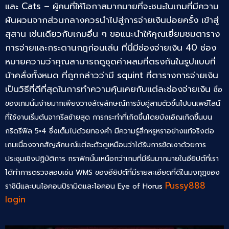
และ Cats – ผู้คนที่ให้โอกาสมากมายที่จะชนะในเกมที่มีความ
ผันผวนจากส่วนกลางควรนำไปสู่การจ่ายเงินบ่อยครั้ง เข้าสู่
สุสาน เช่นเดียวกับเกมอื่น ๆ ขอแนะนำให้คุณเยี่ยมชมตาราง
การจ่ายและกระดานกฎก่อนเล่น ที่นี่มีช่องจ่ายเงิน 40 ช่อง
หมายความว่าคุณสามารถดูชุดค่าผสมที่ตรงกันในรูปแบบที่
บ้าคลั่งทั้งหมด ที่ถูกกล่าวว่ามี squint ที่ตารางการจ่ายเงิน
เป็นวิธีที่ดีที่สุดในการทำความคุ้นเคยกับแต่ละช่องจ่ายเงิน
ชื่อ
ของเกมนั้นง่ายมากเพียงวางสัญลักษณ์การจับคู่สามตัวขึ้นไปบนเพย์ไลน์
ที่ใช้งานเริ่มต้นจากรีลซ้ายสุด การกระทำที่เกิดขึ้นโดยบังเอิญเกิดขึ้นบน
กริดรีฟิล 5×4 ซึ่งเต็มไปด้วยทองคำ มีความรู้สึกหรูหราอย่างแท้จริงต่อ
เกมเนื่องจากสัญลักษณ์แต่ละตัวดูเหมือนว่าได้รับการขัดเงาด้วยการ
ประชุมเชิงปฏิบัติการ กราฟิกนั้นเหนือกว่าเกมที่มีธีมมากมายในอียิปต์ที่เรา
ได้ทำการตรวจสอบเช่น WMS ของอียิปต์ที่มีรายละเอียดที่ดีในมงกุฎของ
Pussy888
ราชินีและบนไอคอนปิรามิดและไอคอน Eye of Horus
login