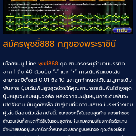
สมัครพุชชี่888 กฎของพระราชินี
เมื่อใช้เมนู Line
พุชชี่888
คุณสามารถระบุจำนวนบรรทัด
จาก 1 ถึง 40 ด้วยปุ่ม “˗” และ “+” การเดิมพันแบบเส้น
สามารถมีตั้งแต่ 0.01 ถึง 10 และถูกกำหนดไว้ในเมนูการเดิม
พันสาย ปุ่มเดิมพันสูงสุดช่วยให้คุณสามารถเดิมพันได้สูงสุด
ปุ่มหมุนจะเริ่มหมุนวงล้อ หลังจากชนะปุ่มหมุนการเดิมพันจะ
เปิดใช้งาน มันถูกใช้เพื่อเข้าสู่เกมที่มีความเสี่ยง ในระหว่างเกม
ผู้เล่นมีสองตัวเลือกดังนี้:
ชนะสองครั้งในรอบสุดท้าย
สองเท่าของ
จำนวนเงินทั้งหมดที่ได้รับในรอบสุดท้าย
ในเกมความเสี่ยงการ์ดตัวแทน
จำหน่ายเปิดอยู่และการ์ดคว่ำหน้าลงจะปรากฏบนหน้าจอ คุณต้องเลือก