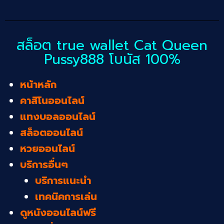
สล็อต true wallet Cat Queen
Pussy888 โบนัส 100%
หน้าหลัก
คาสิโนออนไลน์
แทงบอลออนไลน์
สล็อตออนไลน์
หวยออนไลน์
บริการอื่นๆ
บริการแนะนำ
เทคนิคการเล่น
ดูหนังออนไลน์ฟรี