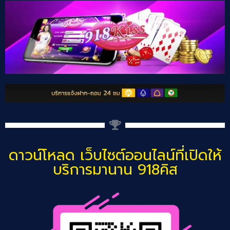
ดาวน์โหลด เว็บไซต์ออนไลน์ที่เปิดให้
บริการมานาน 918คิส