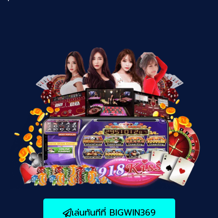
เล่นทันทีที่ BIGWIN369