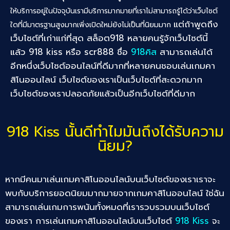
ให้บริการอยู่ในปัจจุบันเรามีบริการมากมายที่เราไม่สามารถรู้ได้ว่าเว็บไซต์
แต่ถ้าพูดถึง
ใดที่มีมาตรฐานสูงมากเพิ่งเปิดใหม่ยังไม่เป็นที่นิยมมาก
เว็บไซต์ที่เก่าแก่ที่สุด สล็อต918 หลายคนรู้จักเว็บไซต์นี้
แล้ว 918 kiss หรือ scr888 ชื่อ
918คิส
สามารถเล่นได้
อีกหนึ่งเว็บไซต์ออนไลน์ที่ดีมากที่หลายคนชอบเล่นเกมคา
สิโนออนไลน์ เว็บไซต์ของเราเป็นเว็บไซต์ที่สะดวกมาก
เว็บไซต์ของเราปลอดภัยแล้วเป็นอีกเว็บไซต์ที่ดีมาก
918 Kiss นั้นดีทำไมมันถึงได้รับความ
นิยม?
หากมีคนมาเล่นเกมคาสิโนออนไลน์บนเว็บไซต์ของเราเราจะ
พบกับบริการยอดนิยมมากมายจากเกมคาสิโนออนไลน์ ใช่ฉัน
สามารถเล่นเกมการพนันทั้งหมดที่เรารวบรวมบนเว็บไซต์
ของเรา การเล่นเกมคาสิโนออนไลน์บนเว็บไซต์
918 Kiss
จะ