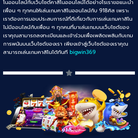
โนออนไลน์กับเว็บไซต์คาสิโนออนไลน์ได้อย่างไรเราขอแนะนำ
เพื่อน ๆ ทุกคนให้เล่นเกมคาสิโนออนไลน์กับ 918คิส เพราะ
เราต้องการมอบประสบการณ์ที่ดีเกี่ยวกับการเล่นเกมคาสิโน
ไม่มีออนไลน์กับเพื่อน ๆ ทุกคนที่มาเล่นเกมบนเว็บไซต์ของ
เราคุณสามารถลงทะเบียนและเข้าร่วมเพื่อเพลิดเพลินกับเกม
การพนันบนเว็บไซต์ของเรา เพียงเข้าสู่เว็บไซต์ของเราคุณ
สามารถเล่นเกมคาสิโนได้ทันที
bigwin369