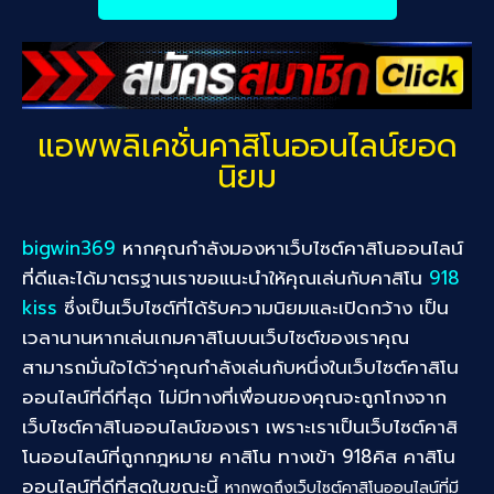
แอพพลิเคชั่นคาสิโนออนไลน์ยอด
นิยม
bigwin369
หากคุณกำลังมองหาเว็บไซต์คาสิโนออนไลน์
ที่ดีและได้มาตรฐานเราขอแนะนำให้คุณเล่นกับคาสิโน
918
kiss
ซึ่งเป็นเว็บไซต์ที่ได้รับความนิยมและเปิดกว้าง เป็น
เวลานานหากเล่นเกมคาสิโนบนเว็บไซต์ของเราคุณ
สามารถมั่นใจได้ว่าคุณกำลังเล่นกับหนึ่งในเว็บไซต์คาสิโน
ออนไลน์ที่ดีที่สุด ไม่มีทางที่เพื่อนของคุณจะถูกโกงจาก
เว็บไซต์คาสิโนออนไลน์ของเรา เพราะเราเป็นเว็บไซต์คาสิ
โนออนไลน์ที่ถูกกฎหมาย คาสิโน ทางเข้า 918คิส คาสิโน
ออนไลน์ที่ดีที่สุดในขณะนี้
หากพูดถึงเว็บไซต์คาสิโนออนไลน์ที่มี