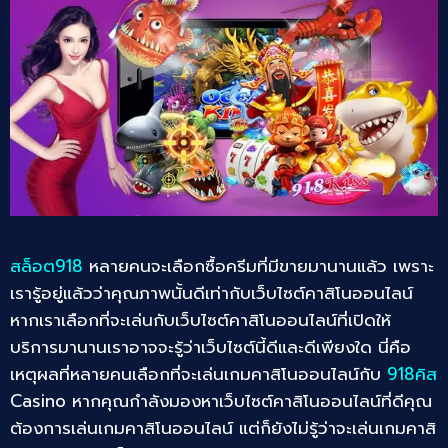
สล็อต918
หลายคนจะเลือกซื้อครีมที่มีขายมานานแล้ว เพราะ
เรารู้อยู่แล้วว่าคุณภาพนั้นดีเท่ากับเว็บไซต์คาสิโนออนไลน์
หากเราเลือกที่จะเล่นกับเว็บไซต์คาสิโนออนไลน์ที่เปิดให้
บริการมานานเราอาจจะรู้ว่าเว็บไซต์นี้ดีและดีเพียงใด นี่คือ
เหตุผลที่หลายคนเลือกที่จะเล่นเกมคาสิโนออนไลน์กับ
918คิส
Casino หากคุณกำลังมองหาเว็บไซต์คาสิโนออนไลน์ที่ดีคุณ
ต้องการเล่นเกมคาสิโนออนไลน์ แต่ก็ยังไม่รู้ว่าจะเล่นเกมคาสิ