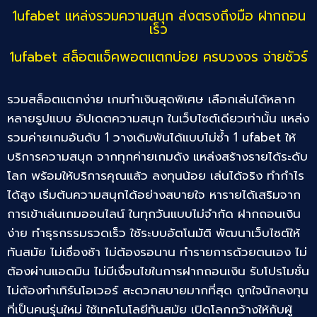
1ufabet แหล่งรวมความสนุก ส่งตรงถึงมือ ฝากถอน
เร็ว
1ufabet สล็อตแจ็คพอตแตกบ่อย ครบวงจร จ่ายชัวร์
รวมสล็อตแตกง่าย เกมทำเงินสุดพิเศษ เลือกเล่นได้หลาก
หลายรูปแบบ อัปเดตความสนุก ในเว็บไซต์เดียวเท่านั้น แหล่ง
รวมค่ายเกมอันดับ 1 วางเดิมพันได้แบบไม่ซ้ำ 1 ufabet ให้
บริการความสนุก จากทุกค่ายเกมดัง แหล่งสร้างรายได้ระดับ
โลก พร้อมให้บริการคุณแล้ว ลงทุนน้อย เล่นได้จริง ทำกำไร
ได้สูง เริ่มต้นความสนุกได้อย่างสบายใจ หารายได้เสริมจาก
การเข้าเล่นเกมออนไลน์ ในทุกวันแบบไม่จำกัด ฝากถอนเงิน
ง่าย ทำธุรกรรมรวดเร็ว ใช้ระบบอัตโนมัติ พัฒนาเว็บไซต์ให้
ทันสมัย ไม่เชื่องช้า ไม่ต้องรอนาน ทำรายการด้วยตนเอง ไม่
ต้องผ่านแอดมิน ไม่มีเงื่อนไขในการฝากถอนเงิน รับโปรโมชั่น
ไม่ต้องทำเทิร์นโอเวอร์ สะดวกสบายมากที่สุด ถูกใจนักลงทุน
ที่เป็นคนรุ่นใหม่ ใช้เทคโนโลยีทันสมัย เปิดโลกกว้างให้กับผู้