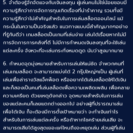
5. จำต้องรู้จักจัดแจงกับเงินลงทุน ผู้เล่นคนไม่ใช่น้อยชอบมี
ความรู้สึกว่าการจัดการทุนเกิดเรื่องที่น่ารำคาญ รวมทั้งมี
ความรู้สึกว่าไม่สำคัญสำหรับในการเล่นสล็อตออนไลน์ แม้
กระนั้นในความป็นจริงแล้ว แนวทางแบบนี้สำคัญมากๆอย่าง
ที่รู้กันดีว่า เกมสล็อตเป็นเกมที่เล่นง่าย เล่นได้เรื่อยหากไม่มี
การจัดการการคลังที่ดี ไม่มีการกำหนดเงินลงทุนที่จะใช้เล่น
แต่ละครั้ง จังหวะที่จะเล่นกระทั่งหมดตูด นับว่าสูงมากมาย
6. กำหนดจุดมุ่งหมายสำหรับการเล่นให้แน่ชัด จำพวกคนที่
เล่นเกมสล็อต จะสามารถแบ่งได้ 2 กรุ๊ปใหญ่ๆเป็น ผู้เล่นที่
เล่นเพื่อล่ารางวัลแจ็คพ็อต หรืออยากได้เล่นสล็อตให้ได้เงิน
และก็สองเป็นคนที่เล่นสล็อตเพื่อความเพลิดเพลิน เพื่อคลาย
ความเครียด ด้วยเหตุดังกล่าว จุดหมายสำหรับในการเล่น
ของแต่ละคนก็เลยแตกต่างออกไป อย่างผู้ที่ปรารถนาเล่น
เพื่อได้เงิน ก็จะต้องมีการตั้งเป้าหมายว่า จะทำเงินเท่าไร
สำหรับในการเล่นแต่ละครั้ง หรือถ้าหากโชคร้ายเล่นเสีย จะ
สามารถเสียได้สูงสุดเยอะแค่ไหนถึงจะหยุดเล่น ส่วนผู้ที่เล่น