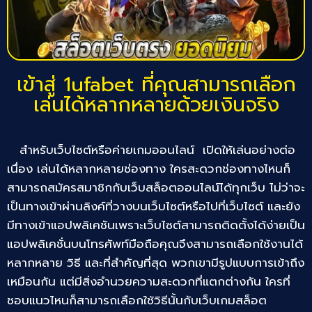
เข้าสู่ 1ufabet ที่คุณสามารถเลือก
เล่นได้หลากหลายด้วยเงินจริง
สำหรับเว็บไซต์หรือค่ายเกมออนไลน์ เปิดให้เล่นอย่างต่อ
เนื่อง เล่นได้หลากหลายช่องทาง ใครสะดวกช่องทางไหนก็
สามารถสมัครสมาชิกกับเว็บสล็อตออนไลน์ได้ทุกเว็บ ไม่ว่าจะ
เป็นทางเข้าผ่านลิงค์ที่วางบนเว็บไซต์หรือไปที่เว็บไซต์ และยัง
มีทางเข้าแอปพลิเคชันเพราะเว็บไซต์สามารถติดตั้งได้ง่ายเป็น
แอปพลิเคชั่นบนโทรศัพท์มือถือคุณจึงสามารถเลือกใช้งานได้
หลากหลาย วิธี และที่สำคัญที่สุด พวกเขามีรูปแบบการเข้าถึง
เหมือนกัน แต่มีสิ่งอำนวยความสะดวกที่แตกต่างกัน ใครที่
ชอบแนวไหนก็สามารถเลือกใช้วิธีนั้นกับเว็บเกมสล็อต