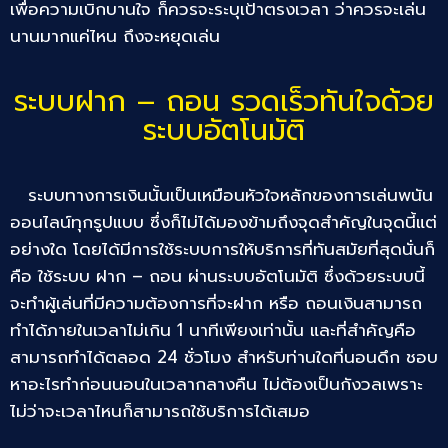
เพื่อความเบิกบานใจ ก็ควรจะระบุเป้าตรงเวลา ว่าควรจะเล่น
นานมากแค่ไหน ถึงจะหยุดเล่น
ระบบฝาก – ถอน รวดเร็วทันใจด้วย
ระบบอัตโนมัติ
ระบบทางการเงินนั้นเป็นเหมือนหัวใจหลักของการเล่นพนัน
ออนไลน์ทุกรูปแบบ ซึ่งก็ไม่ได้มองข้ามถึงจุดสำคัญในจุดนี้แต่
อย่างใด โดยได้มีการใช้ระบบการให้บริการที่ทันสมัยที่สุดนั่นก็
คือ ใช้ระบบ ฝาก – ถอน ผ่านระบบอัตโนมัติ ซึ่งด้วยระบบนี้
จะทำผู้เล่นที่มีความต้องการที่จะฝาก หรือ ถอนเงินสามารถ
ทำได้ภายในเวลาไม่เกิน 1 นาทีเพียงเท่านั้น และที่สำคัญคือ
สามารถทำได้ตลอด 24 ชั่วโมง สำหรับท่านใดที่นอนดึก ชอบ
หาอะไรทำก่อนนอนในเวลากลางคืน ไม่ต้องเป็นกังวลเพราะ
ไม่ว่าจะเวลาไหนก็สามารถใช้บริการได้เสมอ