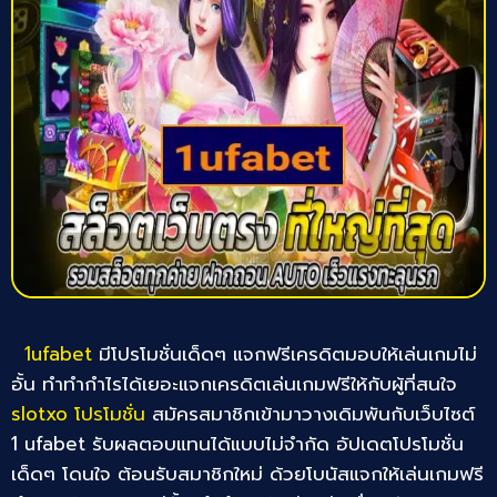
1ufabet
มีโปรโมชั่นเด็ดๆ แจกฟรีเครดิตมอบให้เล่นเกมไม่
อั้น ทำทำกำไรได้เยอะแจกเครดิตเล่นเกมฟรีให้กับผู้ที่สนใจ
slotxo โปรโมชั่น
สมัครสมาชิกเข้ามาวางเดิมพันกับเว็บไซต์
1 ufabet รับผลตอบแทนได้แบบไม่จำกัด อัปเดตโปรโมชั่น
เด็ดๆ โดนใจ ต้อนรับสมาชิกใหม่ ด้วยโบนัสแจกให้เล่นเกมฟรี