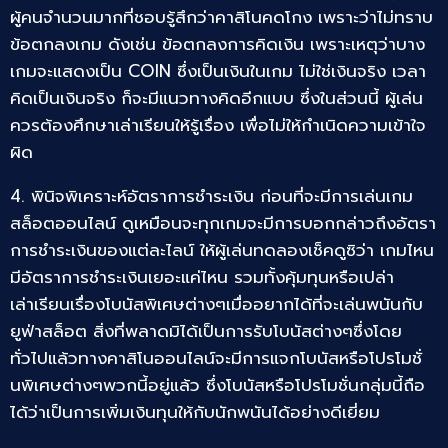
ผู้คนจำนวนมากที่ชอบรู้สึกว่าคาสิโนคดโกง เพราะว่าไม่ทราบ
ข้อตกลงเกม ดังเช่น ข้อตกลงการคิดเงิน เพราะเหตุว่าบาง
เกมจะแสดงเป็น COIN ซึ่งเป็นเงินในเกม ไม่ใช่เงินจริง เวลา
คิดเป็นเงินจริง ก็จะมีแนวทางคิดอีกแบบ ซึ่งในส่วนนี้ ผู้เล่น
ควรต้องศึกษาเล่าเรียนให้รู้เรื่อง เพื่อไม่ให้กำเนิดความเข้าใจ
ผิด
4. พินิจพิเคราะห์อัตราการชำระเงิน ก่อนที่จะมีการเล่นเกม
สล็อตออนไลน์ ดูเหมือนจะทุกเกมจะมีการบอกกล่าวถึงอัตรา
การชำระเงินของแต่ละไลน์ ให้ผู้เล่นทดลองเช็คดูซิว่า เกมไหน
มีอัตราการชำระเงินเยอะแค่ไหน รวมทั้งคุ้มทุนหรือเปล่า
เล่าเรียนเรื่องโบนัสพิเศษต่างๆเมื่ออยากได้ที่จะเล่นพนันกับ
ยูฟ่าสล็อต สิ่งที่พลาดมิได้เป็นการรับโบนัสต่างๆซึ่งโดย
ทั่วไปแล้วทางคาสิโนออนไลน์จะมีการแจกโบนัสหรือโปรโมชั่
นพิเศษต่างๆพวกนี้อยู่แล้ว ซึ่งโบนัสหรือโปรโมชั่นกลุ่มนี้ถือ
ได้ว่าเป็นการเพิ่มเงินทุนให้กับนักพนันได้อย่างดีเยี่ยม