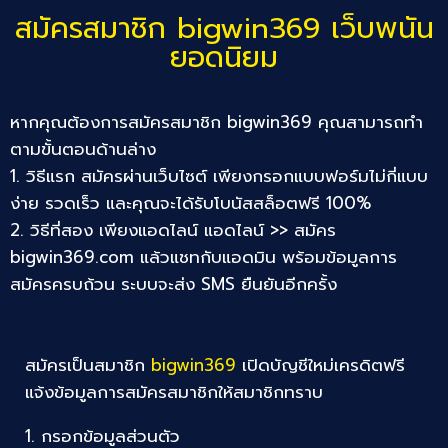
สมัครสมาชิก bigwin369 เว็บพนัน
ยอดนิยม
หากคุณต้องการสมัครสมาชิก bigwin369 คุณสามารถทำ
ตามขั้นตอนด้านล่าง
1. วิธีแรก สมัครผ่านเว็บไซต์ เพียงกรอกแบบฟอร์มไม่กี่แบบ
ง่าย รวดเร็ว และคุณจะได้รับโบนัสสล็อตฟรี 100%
2. วิธีที่สอง เพียงแอดไลน์ แอดไลน์ >> สมัคร
bigwin369.com แล้วแชทกับแอดมิน พร้อมข้อมูลการ
สมัครครบถ้วน ระบบจะส่ง SMS ยืนยันอีกครั้ง
สมัครเป็นสมาชิก
bigwin369
เปิดบัญชีใหม่เครดิตฟรี
แจ้งข้อมูลการสมัครสมาชิกให้สมาชิกทราบ
1. กรอกข้อมูลส่วนตัว