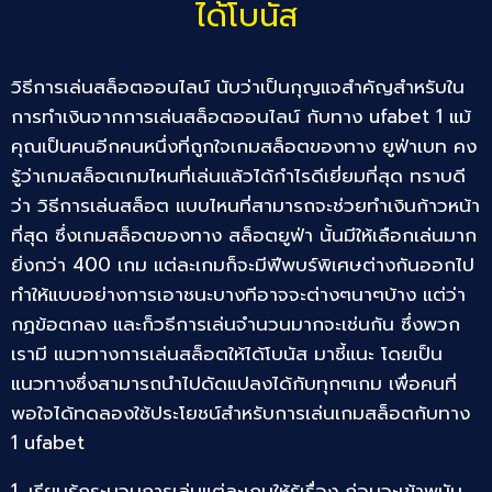
ได้โบนัส
วิธีการเล่นสล็อตออนไลน์ นับว่าเป็นกุญแจสำคัญสำหรับใน
การทำเงินจากการเล่นสล็อตออนไลน์ กับทาง ufabet 1 แม้
คุณเป็นคนอีกคนหนึ่งที่ถูกใจเกมสล็อตของทาง ยูฟ่าเบท คง
รู้ว่าเกมสล็อตเกมไหนที่เล่นแล้วได้กำไรดีเยี่ยมที่สุด ทราบดี
ว่า วิธีการเล่นสล็อต แบบไหนที่สามารถจะช่วยทำเงินก้าวหน้า
ที่สุด ซึ่งเกมสล็อตของทาง สล็อตยูฟ่า นั้นมีให้เลือกเล่นมาก
ยิ่งกว่า 400 เกม แต่ละเกมก็จะมีฟีพบร์พิเศษต่างกันออกไป
ทำให้แบบอย่างการเอาชนะบางทีอาจจะต่างๆนาๆบ้าง แต่ว่า
กฏข้อตกลง และก็วธีการเล่นจำนวนมากจะเช่นกัน ซึ่งพวก
เรามี แนวทางการเล่นสล็อตให้ได้โบนัส มาชี้แนะ โดยเป็น
แนวทางซึ่งสามารถนำไปดัดแปลงได้กับทุกๆเกม เพื่อคนที่
พอใจได้ทดลองใช้ประโยชน์สำหรับการเล่นเกมสล็อตกับทาง
1 ufabet
1. เรียนรู้กระบวนการเล่นแต่ละเกมให้รู้เรื่อง ก่อนจะเข้าพนัน