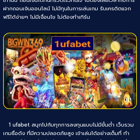
ฝากถอนเงินออนไลน์ ไม่มีทุนในการเล่นเกม รับเครดิตแจก
ฟรีได้ง่ายๆ ไม่มีเงื่อนไข ไม่ต้องทำเทิร์น
1 ufabet สนุกไปกับทุกการลงทุนแบบไม่มีขั้นต่ำ เว็บรวม
เกมชื่อดัง ที่มีความปลอดภัยสูง เข้าเล่นได้อย่างเต็มที่ ทำ