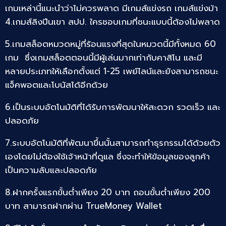
เกมเหล่านี้แนะนำว่าไม่ควรพลาด มีเกมส์แข่งรถ เกมส์แข่งม้า
4.เกมส์ลิงปีนเขา สปป. ใครชอบเกมที่ชนะแบบนี้ต้องไม่พลาด
5.เกมสล็อตหมวดหมู่ที่ร้อนแรงที่สุดในหมวดนี้มีทั้งหมด 60
เกม ซึ่งเกมสล็อตตอนนี้มีผู้เล่นมากเท่ากับคาสิโน และมี
หลายประเภทให้เลือกตั้งแต่ 1-25 เพย์ไลน์และยังสามารถชนะ
แจ็คพอตและโบนัสได้อีกด้วย
6.เป็นระบบอัตโนมัติที่ได้รับการพัฒนาให้สะดวก รวดเร็ว และ
ปลอดภัย
7.ระบบอัตโนมัติที่พัฒนาขึ้นนั้นสามารถทำธุรกรรมได้ด้วยตัว
เองโดยไม่ต้องใช้เจ้าหน้าที่ดูแล ซึ่งจะทำให้ข้อมูลของลูกค้า
เป็นความลับและปลอดภัย
8.ฝากครั้งแรกขั้นต่ำเพียง 20 บาท ถอนขั้นต่ำเพียง 200
บาท สามารถฝากผ่าน TrueMoney Wallet