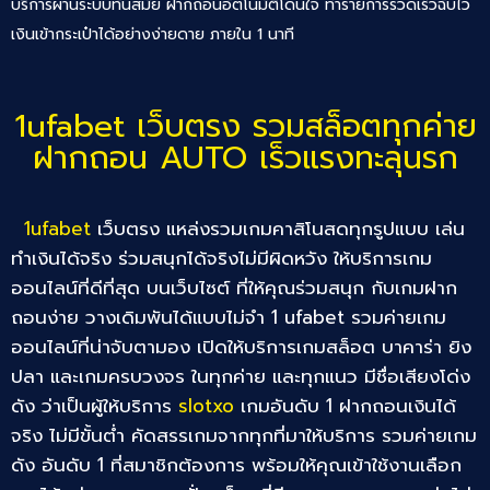
บริการผ่านระบบทันสมัย ฝากถอนอัตโนมัติโดนใจ ทำรายการรวดเร็วฉับไว
เงินเข้ากระเป๋าได้อย่างง่ายดาย ภายใน 1 นาที
1ufabet เว็บตรง รวมสล็อตทุกค่าย
ฝากถอน AUTO เร็วแรงทะลุนรก
1ufabet
เว็บตรง แหล่งรวมเกมคาสิโนสดทุกรูปแบบ เล่น
ทำเงินได้จริง ร่วมสนุกได้จริงไม่มีผิดหวัง ให้บริการเกม
ออนไลน์ที่ดีที่สุด บนเว็บไซต์ ที่ให้คุณร่วมสนุก กับเกมฝาก
ถอนง่าย วางเดิมพันได้แบบไม่จำ 1 ufabet รวมค่ายเกม
ออนไลน์ที่น่าจับตามอง เปิดให้บริการเกมสล็อต บาคาร่า ยิง
ปลา และเกมครบวงจร ในทุกค่าย และทุกแนว มีชื่อเสียงโด่ง
ดัง ว่าเป็นผู้ให้บริการ
slotxo
เกมอันดับ 1 ฝากถอนเงินได้
จริง ไม่มีขั้นต่ำ คัดสรรเกมจากทุกที่มาให้บริการ รวมค่ายเกม
ดัง อันดับ 1 ที่สมาชิกต้องการ พร้อมให้คุณเข้าใช้งานเลือก