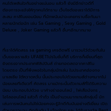
คนได้เพลินใจกันอย่างแน่นอน แล้วก็ ยังมีอีกข่าวดีที่
ต้องการจะแจ้งให้ทุกคนได้ทราบ เว็บไซต์ของเราได้มีการ
สะสม คาสิโนยอมนิยม ที่นักพนันน่าจะเคยทราบชื่อกันมา
หลายนักต่อนัก เช่น Sa Gaming , Sexy Gaming , Gold
Deluxe , Joker Gaming แล้วก็ อื่นๆอีกมากมาย
ที่เราได้คัดสรร sa gaming เครดิตฟรี มารวมไว้ด้วยกันใน
เว็บของเราแล้ว UFABETโปรโมชั่นก็ดี บริการก็เยี่ยมที่สุด
ยิงตรงจากประเทศฟิลิปปินส์ ถ่ายทอดสดจากคาสิโน
โดยตรง เป็นที่พึงพอใจในกลุ่มนักเล่น ในประเทศฮ่องกง
มาเลเซีย ใต้หวาดหวั่น นั้นประกอบไปด้วยเกมส์ต่างๆมากไม่
น้อยเลยทีเดียวที่ คัดสรร มาแม้กระนั้นตัวเกมส์ที่ได้รับความ
นิยม ประกอบไปด้วย บาค้างร่าออนไลน์ , ไพ่เสือมังกร ,
ไฮโลออนไลน์ แล้วก็ กำถั่ว เป็นจำนวนมากเกมส์กลุ่มนี้ นัก
เล่นการพนันคนไม่ใช่น้อยคงจะรู้จักดีกับมันอย่างดีเยี่ยม เปิด
ตัวมายาวนาน ติดอันดับ 1 เมืองไทย และ ได้รับรางวัล Best