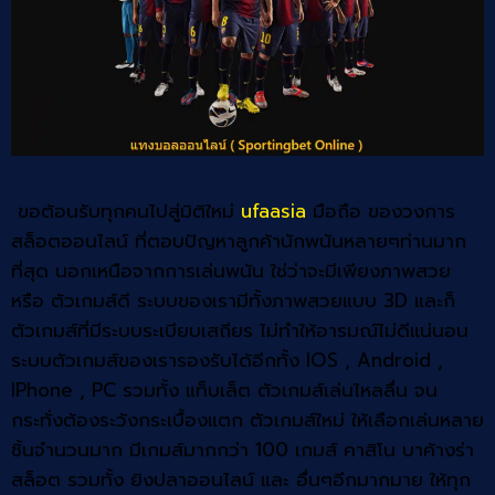
ขอต้อนรับทุกคนไปสู่มิติใหม่
ufaasia
มือถือ ของวงการ
สล็อตออนไลน์ ที่ตอบปัญหาลูกค้านักพนันหลายๆท่านมาก
ที่สุด นอกเหนือจากการเล่นพนัน ใช่ว่าจะมีเพียงภาพสวย
หรือ ตัวเกมส์ดี ระบบของเรามีทั้งภาพสวยแบบ 3D และก็
ตัวเกมส์ที่มีระบบระเบียบเสถียร ไม่ทำให้อารมณ์ไม่ดีแน่นอน
ระบบตัวเกมส์ของเรารองรับได้อีกทั้ง IOS , Android ,
IPhone , PC รวมทั้ง แท็บเล็ต ตัวเกมส์เล่นไหลลื่น จน
กระทั่งต้องระวังกระเบื้องแตก ตัวเกมส์ใหม่ ให้เลือกเล่นหลาย
ชิ้นจำนวนมาก มีเกมส์มากกว่า 100 เกมส์ คาสิโน บาค้างร่า
สล็อต รวมทั้ง ยิงปลาออนไลน์ และ อื่นๆอีกมากมาย ให้ทุก