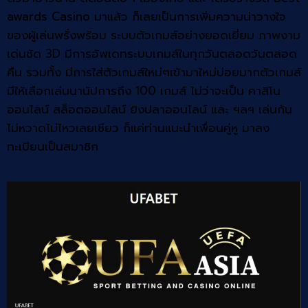
awards Casino มาแล้ว ก็เลยเป็นการเพิ่มความน่าวางใจ
ของผู้เล่นพรั่งพร้อม ระบบตัวเกมส์อย่างยอดเยี่ยม ภาพงาม
เด่นชัด 3D มีการอัพเดทระบบเกมส์ในทุกวันตลอดวันตลอด
คืน รวมทั้ง มีการใส่ตัวเกมส์ใหม่ๆเข้ามาใหม่บ่อยมากตัวเกมส์
มีให้เลือกเล่นนานัปการถึง 100 เกมส์ ไม่ว่าจะเป็น คาสิโน
ออนไลน์ สล็อตออนไลน์ ยิงปลาออนไลน์ และ ฯลฯ เล่นกัน
ไม่หวาดไม่ไหวเลยเชียว ก็แค่ท่านแนะนำเพื่อนคู่หู มาลง
ทะเบียนเป็นสมาชิก