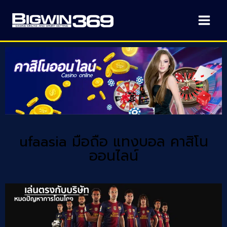
ufaasia มือถือ แทงบอล คาสิโน
ออนไลน์