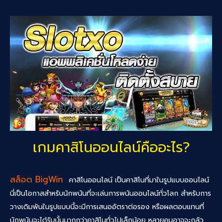
เกมคาสิโนออนไลน์คืออะไร?
สล็อต BigWin
คาสิโนออนไลน์ เป็นคาสิโนที่มาในรูปแบบออนไลน์
นี่เป็นโอกาสสำหรับนักพนันที่จะเล่นการพนันออนไลน์ทั่วโลก สำหรับการ
วางเดิมพันในรูปแบบนี้จะมีการเสนออัตราต่อรอง หรือผลตอบแทนที่
นักพนันจะได้รับนั้นมากกว่าคาสิโนทั่วไปเล็กน้อย หลายคนอาจจะกลัว