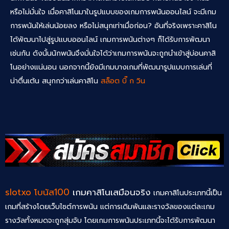
หรือไม่มั่นใจ เมื่อคาสิโนมาในรูปแบบของเกมการพนันออนไลน์ จะมีเกม
การพนันให้เล่นน้อยลง หรือไม่สนุกเท่าเมื่อก่อน? อันที่จริงเพราะคาสิโน
ได้พัฒนาไปสู่รูปแบบออนไลน์ เกมการพนันต่างๆ ก็ได้รับการพัฒนา
เช่นกัน ดังนั้นนักพนันจึงมั่นใจได้ว่าเกมการพนันจะถูกนำเข้าสู่บ่อนคาสิ
โนอย่างแน่นอน นอกจากนี้ยังมีเกมบางเกมที่พัฒนารูปแบบการเล่นที่
น่าตื่นเต้น สนุกกว่าเล่นคาสิโน
สล็อต บิ๊ ก วิน
slotxo โบนัส100
เกมคาสิโนเสมือนจริง
เกมคาสิโนประเภทนี้เป็น
เกมที่สร้างโดยเว็บไซต์การพนัน แต่การเดิมพันและรางวัลของแต่ละเกม
รางวัลทั้งหมดจะถูกสุ่มจับ โดยเกมการพนันประเภทนี้จะได้รับการพัฒนา