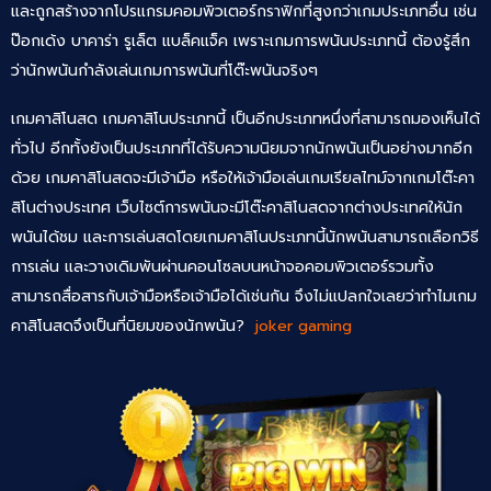
และถูกสร้างจากโปรแกรมคอมพิวเตอร์กราฟิกที่สูงกว่าเกมประเภทอื่น เช่น
ป๊อกเด้ง บาคาร่า รูเล็ต แบล็คแจ็ค เพราะเกมการพนันประเภทนี้ ต้องรู้สึก
ว่านักพนันกำลังเล่นเกมการพนันที่โต๊ะพนันจริงๆ
เกมคาสิโนสด
เกมคาสิโนประเภทนี้ เป็นอีกประเภทหนึ่งที่สามารถมองเห็นได้
ทั่วไป อีกทั้งยังเป็นประเภทที่ได้รับความนิยมจากนักพนันเป็นอย่างมากอีก
ด้วย เกมคาสิโนสดจะมีเจ้ามือ หรือให้เจ้ามือเล่นเกมเรียลไทม์จากเกมโต๊ะคา
สิโนต่างประเทศ เว็บไซต์การพนันจะมีโต๊ะคาสิโนสดจากต่างประเทศให้นัก
พนันได้ชม และการเล่นสดโดยเกมคาสิโนประเภทนี้นักพนันสามารถเลือกวิธี
การเล่น และวางเดิมพันผ่านคอนโซลบนหน้าจอคอมพิวเตอร์รวมทั้ง
สามารถสื่อสารกับเจ้ามือหรือเจ้ามือได้เช่นกัน จึงไม่แปลกใจเลยว่าทำไมเกม
คาสิโนสดจึงเป็นที่นิยมของนักพนัน?
joker gaming