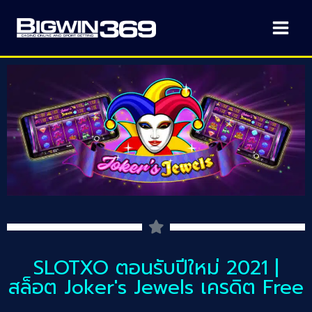
SLOTXO ตอนรับปีใหม่ 2021 |
สล็อต Joker's Jewels เครดิต Free