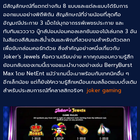
มีสัญลักษณ์ที่แตกต่างกัน 8 แบบและแต่ละแบบได้รับการ
ออกแบบอย่างพิถีพิถัน สัญลักษณ์ที่จ่ายน้อยที่สุดคือ
อัญมณีประกาย 3 เม็ดไข่มุกอาถรรพ์เพชรประกาย และ
ทับทิมแวววาว บู๊ทส์ปอมปอมคอลเลกชันของไม้เล่นกล 3 อัน
ในสีแดงสีส้มและสีน้ำเงินและพิณที่สวยงามสำหรับตัวตลก
เพื่อขับกล่อมคอร์ทด้วย สิ่งสำคัญอย่างหนึ่งเกี่ยวกับ
Joker’s Jewels คือความเรียบง่าย หากคุณชอบความรู้สึก
ย้อนกลับของเกมนี้เราขอแนะนำบางอย่างเช่น BerryBurst
Max โดย NetEnt แม้ว่าเกมนี้จะมาพร้อมกับเทคนิคอื่น ๆ
อีกเล็กน้อย แต่ก็ยังให้ความรู้สึกเหมือนเกมสล็อตแบบดั้งเดิม
สำหรับประสบการณ์ที่คลาสสิกจริงๆ
joker gaming