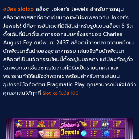
สมัคร slotxo
สล็อต Joker’s Jewels สำหรับการหมุน
สล็อตคลาสสิกที่ยอดเยี่ยมคุณจะไม่ผิดพลาดกับ Joker’s
Jewels! นี่คือการอัปเดตที่มีสีสันสำหรับรูปแบบสล็อต 5 รีล
ดั้งเดิมที่มีมาตั้งแต่การออกแบบครั้งแรกของ Charles
August Fey ในปีพ. ศ. 2437 สล็อตนี้วางตลาดโดยหนึ่งใน
นักพัฒนาชั้นนำของอุตสาหกรรม เล่นจริงทีมนักพัฒนา
สล็อตที่เป็นนวัตกรรมใหม่นี้ตั้งอยู่ในมอลตา แต่มีลิงค์อยู่ทั่ว
โลกพวกเขาเชี่ยวชาญในเกมที่มีธีมเป็นรายบุคคล และ
พยายามทำให้แน่ใจว่าพวกเขาพร้อมสำหรับการเล่นบน
อุปกรณ์มือถือด้วย Pragmatic Play คุณสามารถมั่นใจได้ว่า
คุณจะเล่นได้ทุกที่
Slot xo โบนัส 100