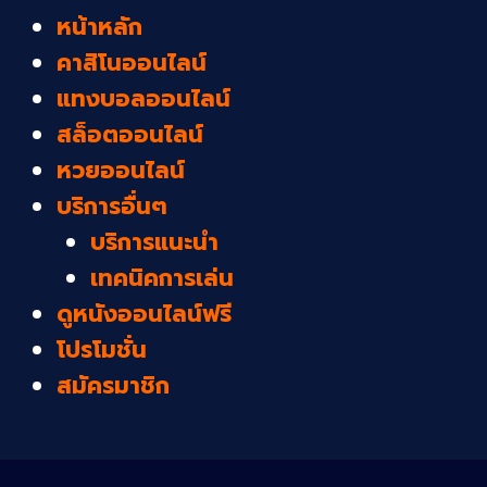
หน้าหลัก
คาสิโนออนไลน์
แทงบอลออนไลน์
สล็อตออนไลน์
หวยออนไลน์
บริการอื่นๆ
บริการแนะนำ
เทคนิคการเล่น
ดูหนังออนไลน์ฟรี
โปรโมชั่น
สมัครมาชิก