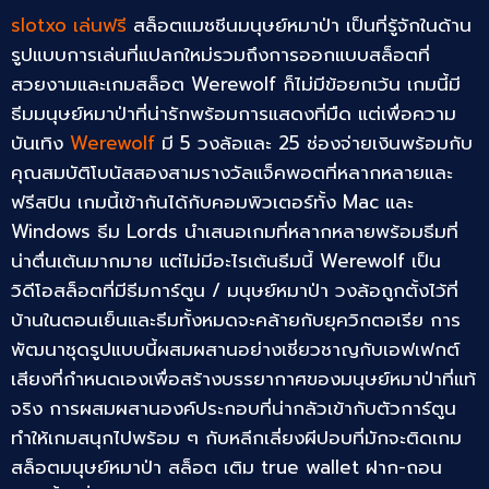
slotxo เล่นฟรี
สล็อตแมชชีนมนุษย์หมาป่า เป็นที่รู้จักในด้าน
รูปแบบการเล่นที่แปลกใหม่รวมถึงการออกแบบสล็อตที่
สวยงามและเกมสล็อต Werewolf ก็ไม่มีข้อยกเว้น เกมนี้มี
ธีมมนุษย์หมาป่าที่น่ารักพร้อมการแสดงที่มืด แต่เพื่อความ
บันเทิง
Werewolf
มี 5 วงล้อและ 25 ช่องจ่ายเงินพร้อมกับ
คุณสมบัติโบนัสสองสามรางวัลแจ็คพอตที่หลากหลายและ
ฟรีสปิน เกมนี้เข้ากันได้กับคอมพิวเตอร์ทั้ง Mac และ
Windows ธีม Lords นำเสนอเกมที่หลากหลายพร้อมธีมที่
น่าตื่นเต้นมากมาย แต่ไม่มีอะไรเต้นธีมนี้ Werewolf เป็น
วิดีโอสล็อตที่มีธีมการ์ตูน / มนุษย์หมาป่า วงล้อถูกตั้งไว้ที่
บ้านในตอนเย็นและธีมทั้งหมดจะคล้ายกับยุควิกตอเรีย การ
พัฒนาชุดรูปแบบนี้ผสมผสานอย่างเชี่ยวชาญกับเอฟเฟกต์
เสียงที่กำหนดเองเพื่อสร้างบรรยากาศของมนุษย์หมาป่าที่แท้
จริง การผสมผสานองค์ประกอบที่น่ากลัวเข้ากับตัวการ์ตูน
ทำให้เกมสนุกไปพร้อม ๆ กับหลีกเลี่ยงผีปอบที่มักจะติดเกม
สล็อตมนุษย์หมาป่า สล็อต เติม true wallet ฝาก-ถอน