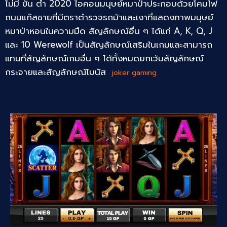
ไม่มี ขั้น ต่ํา 2020 ไอคอนมนุษย์หมาป่าประกอบด้วยโคมไฟ
ถนนแก๊สชายที่มีตราตำรวจรถม้าและเงาที่แสดงภาพมนุษย์
หมาป่าหอนในความมืด สัญลักษณ์อื่น ๆ ได้แก่ A, K, Q, J
และ 10 Werewolf เป็นสัญลักษณ์เสริมในเกมและสามารถ
แทนที่สัญลักษณ์เกมอื่น ๆ ได้ทั้งหมดยกเว้นสัญลักษณ์
กระจายและสัญลักษณ์โบนัส
joker gaming