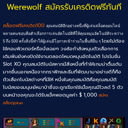
Werewolf สมัครรับเครดิตฟรีทันที
สล็อตฟรีเครดิต100
คุณสมบัติอีกอย่างหนึ่งที่ผู้เล่นสล็อตออนไลน์
หลายคนชอบคือตัวเลือกการเล่นอัตโนมัติที่ให้คุณหมุนอัตโนมัติระหว่าง
โดยไม่ต้อง
5 ถึง 500 ครั้งสิ่งนี้ทำให้ผู้เล่นมีโอกาสเข้าร่วมในพื้นที่อื่น ๆ
ใช้คอมพิวเตอร์หรือนั่งเฉยๆ วงล้อกำลังหมุนตัวเลือกการ
เดิมพันยังคงปิดใช้งานตลอดโหมดหมุนอัตโนมัติ โปรโมชั่น
Slot XO คุณสมบัติโบนัสหากมีสิ่งหนึ่งที่ทำให้เกมน่าตื่นเต้น
มากขึ้นนอกเหนือจากกราฟิกและธีมที่พัฒนามาอย่างดีก็คือ
ตัวเลือกโบนัสต่างๆที่มีให้ หนึ่งในคุณสมบัติคือคุณสมบัติ
โบนัสของมนุษย์หมาป่าซึ่งจะถูกเรียกใช้เมื่อคุณมีไวลด์ 5 ตัว
บนหน้าจอคุณจะได้รับแจ็คพอตมูลค่า $ 1,000
สมัคร
สล็อตjoker