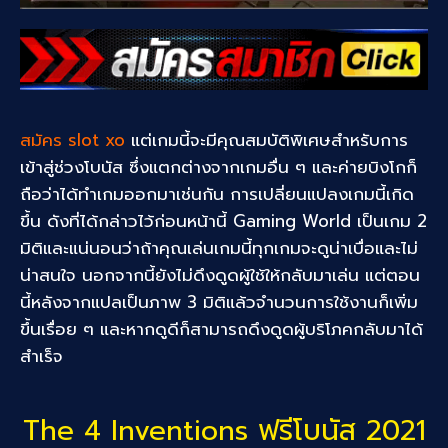
สมัคร slot xo
แต่เกมนี้จะมีคุณสมบัติพิเศษสำหรับการ
เข้าสู่ช่วงโบนัส ซึ่งแตกต่างจากเกมอื่น ๆ และค่ายบิงโกก็
ถือว่าได้ทำเกมออกมาเช่นกัน การเปลี่ยนแปลงเกมนี้เกิด
ขึ้น ดังที่ได้กล่าวไว้ก่อนหน้านี้ Gaming World เป็นเกม 2
มิติและแน่นอนว่าถ้าคุณเล่นเกมนี้ทุกเกมจะดูน่าเบื่อและไม่
น่าสนใจ นอกจากนี้ยังไม่ดึงดูดผู้ใช้ให้กลับมาเล่น แต่ตอน
นี้หลังจากแปลเป็นภาพ 3 มิติแล้วจำนวนการใช้งานก็เพิ่ม
ขึ้นเรื่อย ๆ และหากดูดีก็สามารถดึงดูดผู้บริโภคกลับมาได้
สำเร็จ
The 4 Inventions ฟรีโบนัส 2021