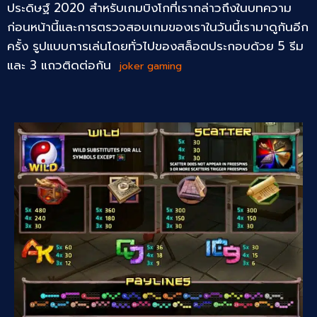
ประดิษฐ์ 2020 สำหรับเกมบิงโกที่เรากล่าวถึงในบทความ
ก่อนหน้านี้และการตรวจสอบเกมของเราในวันนี้เรามาดูกันอีก
ครั้ง รูปแบบการเล่นโดยทั่วไปของสล็อตประกอบด้วย 5 รีม
และ 3 แถวติดต่อกัน
joker gaming