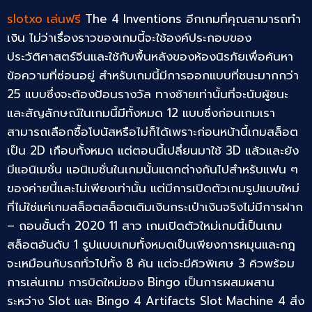
slotxo เล่นฟรี
The 4 Inventions อีกเกมที่คุณสามารถทำ
เงิน ไม่ว่าเรื่องราวของเกมนี้จะใช้องค์ประกอบของ
ประวัติศาสตร์จีนและใช้กับพื้นหลังของห้องนิรภัยเพื่อค้นหา
ข้อความที่ซ่อนอยู่ สำหรับเกมนี้มีการออกแบบที่ชนะมากกว่า
25 แบบซึ่งจะต้องป้อนรางวัล ทางซ้ายเท่านั้นที่จะนับผู้ชนะ
และสัญลักษณ์ในเกมนี้มีทั้งหมด 12 แบบซึ่งก่อนเกมเรา
สามารถเลือกซื้อโบนัสหรือไม่ก็ได้เพราะก่อนหน้านี้เกมสล็อต
เป็น 2D เกือบทั้งหมด แต่ตอนนี้เปลี่ยนมาใช้ 3D แล้วและยัง
มีแอนิเมชั่น แอนิเมชั่นในเกมนั้นแตกต่างกันไปสำหรับแฟน ๆ
ของค่ายนี้และไม่เพียงเท่านั้น แต่มีการเปิดตัวเกมรูปแบบใหม่
ที่ไม่ใช่แค่เกมสล็อตสล็อตเติมเงินกระเป๋าเงินจริงไม่มีการฝาก
– ถอนขั้นต่ำ 2020 11 สาว เกมเปิดตัวใหม่เกมนี้เป็นเกม
สล็อตอันดับ 1 รูปแบบเกมทั้งหมดเป็นเพียงการหมุนและกฎ
จะเหมือนกับรถทั่วไปทั้ง 8 คัน แต่จะมีคิวพิเศษ 3 คิวพร้อม
การเล่นเกม การบิดใหม่ของ Bingo เป็นการผสมผสาน
ระหว่าง Slot และ Bingo 4 Artifacts Slot Machine 4 สิ่ง