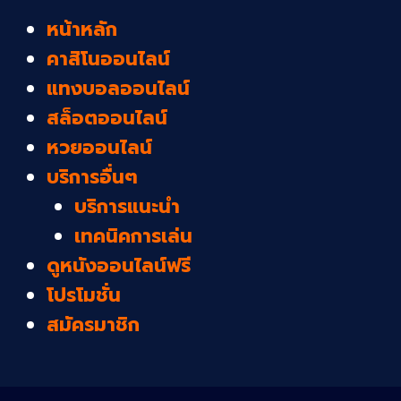
หน้าหลัก
คาสิโนออนไลน์
แทงบอลออนไลน์
สล็อตออนไลน์
หวยออนไลน์
บริการอื่นๆ
บริการแนะนำ
เทคนิคการเล่น
ดูหนังออนไลน์ฟรี
โปรโมชั่น
สมัครมาชิก