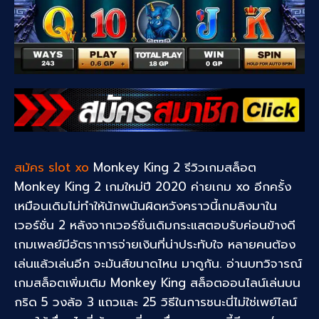
สมัคร slot xo
Monkey King 2 รีวิวเกมสล็อต
Monkey King 2 เกมใหม่ปี 2020 ค่ายเกม xo อีกครั้ง
เหมือนเดิมไม่ทำให้นักพนันผิดหวังคราวนี้เกมลิงมาใน
เวอร์ชั่น 2 หลังจากเวอร์ชั่นเดิมกระแสตอบรับค่อนข้างดี
เกมเพลย์มีอัตราการจ่ายเงินที่น่าประทับใจ หลายคนต้อง
เล่นแล้วเล่นอีก จะมันส์ขนาดไหน มาดูกัน. อ่านบทวิจารณ์
เกมสล็อตเพิ่มเติม Monkey King สล็อตออนไลน์เล่นบน
กริด 5 วงล้อ 3 แถวและ 25 วิธีในการชนะนี่ไม่ใช่เพย์ไลน์