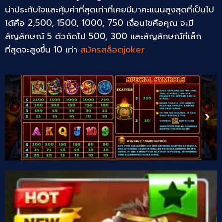
น่าประทับใจและคุ้มค่าที่สุดเท่าที่เคยมีมาคะแนนสูงสุดที่เป็นไป
ได้คือ 2,500, 1500, 1000, 750 เงื่อนไขคือคุณ จะมี
สัญลักษณ์ 5 ตัวถัดไป 500, 300 และสัญลักษณ์ที่เล็ก
ที่สุดจะสูงขึ้น 10 เท่า
สมัครสล็อตjoker