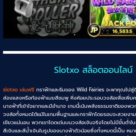
Slotxo สล็อตออนไลน์ 
slotxo เล่นฟรี
กราฟิกและธีมของ Wild Fairies จะพาคุณไปสู่ดิ
ส่องแสงหรือท้องฟ้าเมฆสีชมพู หิ่งห้อยประรอบวงล้อเพื่อเพิ่ม
นางฟ้าที่เข้าใจยากและมีอำนาจ เกมนี้เน้นพลังธรรมชาติของพ
วงล้อทั้งหมดได้แม้ในเกมพื้นฐานและกราฟิกโดยรอบจะสวยงามเมื่
เขียวแน่นอน พวกเขาโดดเด่นบนวงล้อเงินจริงโดยไม่มีขั้นต่ำใ
สีเงินและสีน้ำเงินในรูปของนางฟ้าตัวน้อยซึ่งทั้งหมดนี้เป็น ห