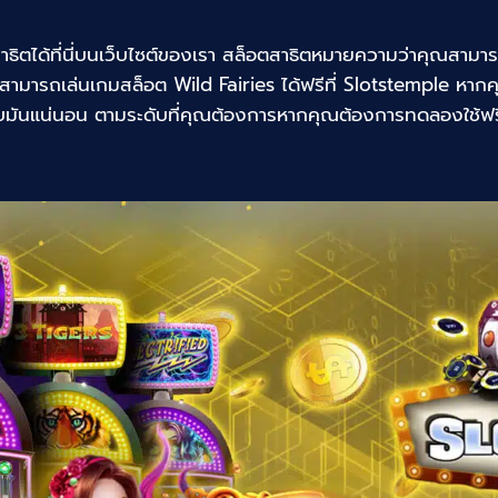
ธิตได้ที่นี่บนเว็บไซต์ของเรา สล็อตสาธิตหมายความว่าคุณสามารถเ
ุณสามารถเล่นเกมสล็อต Wild Fairies ได้ฟรีที่ Slotstemple หากค
ะพบมันแน่นอน ตามระดับที่คุณต้องการหากคุณต้องการทดลองใช้ฟร