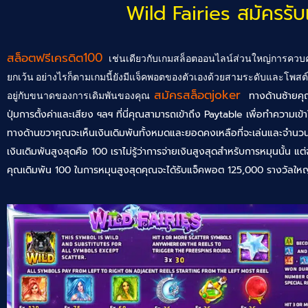
Wild Fairies สมัครรับ
สล็อตฟรีเครดิต100
เช่นเดียวกับเกมสล็อตออนไลน์ส่วนใหญ่การควบคุมจะ
ยกเว้น อย่างไรก็ตามเกมนี้ยังมีแจ็คพอตของตัวเองด้วยสามระดับและโพสต
สมัครสล็อตjoker
ทางด้านซ้ายคุ
อยู่กับขนาดของการเดิมพันของคุณ
ปุ่มการตั้งค่าและเสียง ฯลฯ ที่นี่คุณสามารถเข้าถึง Paytable เพื่อทำความเข้
ทางด้านขวาคุณจะเห็นเงินเดิมพันทั้งหมดและยอดคงเหลือที่จะเล่นและจำนวนเง
เงินเดิมพันสูงสุดคือ 100 เราไม่รู้ว่าการจ่ายเงินสูงสุดสำหรับการหมุนน
คุณเดิมพัน 100 ในการหมุนสูงสุดคุณจะได้รับแจ็คพอต 125,000 รางวัลใหญ