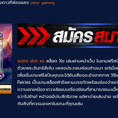
วงดาวที่ส่องแสง
joker gaming
สมัคร slot xo
สล็อต Xo เล่นผ่านหน้าเว็บ ในเกมฟรีสป
ด้วยพระจันทร์สีเงิน เพลงประกอบค่อนข้างเบา แต่เมื
เพื่อเริ่มเกมฟรีสปินคุณจะได้ยินเสียงระฆังเทศกาล วิธี
Fairies เป็นเกมสล็อตห้ารีลสามบรรทัดพร้อมช่องจ่ายเ
ขวานอกเหนือจากวงล้อแบบเรียงซ้อนที่สามารถชนะแจ็คพอ
ขวาไปซ้าย! หน้าจอมีประสิทธิภาพ แต่หาง่ายเล่นง่าย แต
กับสิ่งที่ควรมองหาในขณะที่คุณเล่น