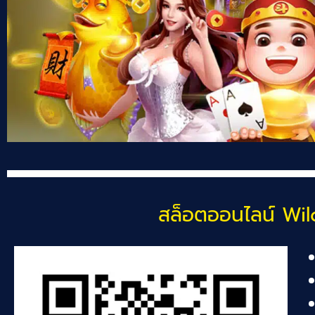
สล็อตออนไลน์ Wil