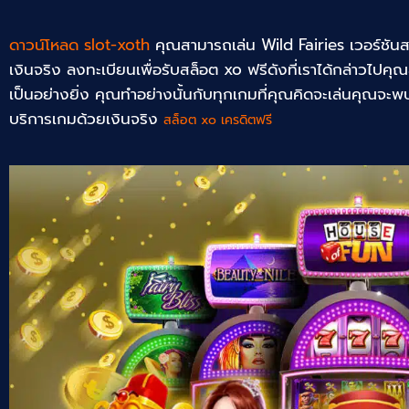
ดาวน์โหลด slot-xoth
คุณสามารถเล่น Wild Fairies เวอร์ชันสา
เงินจริง ลงทะเบียนเพื่อรับสล็อต xo ฟรีดังที่เราได้กล่าวไปค
เป็นอย่างยิ่ง คุณทำอย่างนั้นกับทุกเกมที่คุณคิดจะเล่นคุณจ
บริการเกมด้วยเงินจริง
สล็อต xo เครดิตฟรี