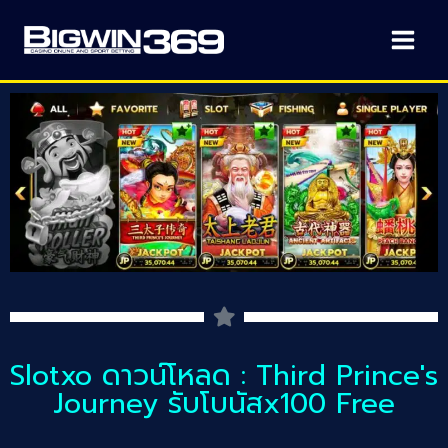
Slotxo ดาวน์โหลด : Third Prince's
Journey รับโบนัสx100 Free