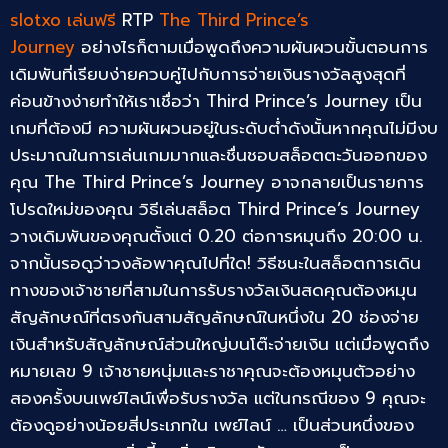
slotxo เล่นฟรี
RTP
The Third Prince’s
Journey
อย่างไรก็ตามเมื่อพูดถึงความผันผวนขั้นตอนการ
เดิมพันที่เรียบง่ายควบคู่ไปกับการจ่ายเงินรางวัลสูงสุดที่
ค่อนข้างง่ายทำให้เราเชื่อว่า Third Prince’s Journey เป็น
เกมที่ต้องมี ความผันผวนอยู่ในระดับต่ำดังนั้นหากคุณไม่มีงบ
ประมาณในการเล่นเกมมากและชื่นชอบสล็อตตะวันออกของ
คุณ The Third Prince’s Journey อาจกลายเป็นรายการ
โปรดใหม่ของคุณ วิธีเล่นสล็อต Third Prince’s Journey
วางเดิมพันของคุณตั้งแต่ 0.20 ต่อการหมุนถึง 20:00 น.
จากนั้นรอดูว่าวงล้อพาคุณไปที่ใด! วิธีชนะในสล็อตการเดิน
ทางของเจ้าชายที่สามในการรับรางวัลเงินสดคุณต้องหมุน
สัญลักษณ์ที่ตรงกันสามสัญลักษณ์ในหนึ่งใน 20 ช่องจ่าย
เงินสำหรับสัญลักษณ์ส่วนใหญ่บนโต๊ะจ่ายเงิน แต่เมื่อพูดถึง
หมายเลข 9 เจ้าชายหนุ่มและราชาคุณจะต้องหมุนตัวอย่าง
สองครั้งบนเพย์ไลน์เพื่อรับรางวัล แต่ในกรณีของ 9 คุณจะ
ต้องดูอย่างน้อยสี่ประเภทใน เพย์ไลน์ … เป็นส่วนหนึ่งของ