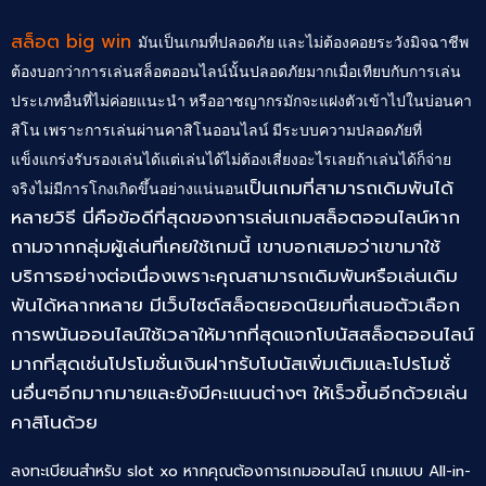
สล็อต big win
มันเป็นเกมที่ปลอดภัย และไม่ต้องคอยระวังมิจฉาชีพ
ต้องบอกว่าการเล่นสล็อตออนไลน์นั้นปลอดภัยมากเมื่อเทียบกับการเล่น
ประเภทอื่นที่ไม่ค่อยแนะนำ หรืออาชญากรมักจะแฝงตัวเข้าไปในบ่อนคา
สิโน เพราะการเล่นผ่านคาสิโนออนไลน์ มีระบบความปลอดภัยที่
แข็งแกร่งรับรองเล่นได้แต่เล่นได้ไม่ต้องเสี่ยงอะไรเลยถ้าเล่นได้ก็จ่าย
เป็นเกมที่สามารถเดิมพันได้
จริงไม่มีการโกงเกิดขึ้นอย่างแน่นอน
หลายวิธี นี่คือข้อดีที่สุดของการเล่นเกมสล็อตออนไลน์หาก
ถามจากกลุ่มผู้เล่นที่เคยใช้เกมนี้ เขาบอกเสมอว่าเขามาใช้
บริการอย่างต่อเนื่องเพราะคุณสามารถเดิมพันหรือเล่นเดิม
พันได้หลากหลาย มีเว็บไซต์สล็อตยอดนิยมที่เสนอตัวเลือก
การพนันออนไลน์ใช้เวลาให้มากที่สุดแจกโบนัสสล็อตออนไลน์
มากที่สุดเช่นโปรโมชั่นเงินฝากรับโบนัสเพิ่มเติมและโปรโมชั่
นอื่นๆอีกมากมายและยังมีคะแนนต่างๆ ให้เร็วขึ้นอีกด้วยเล่น
คาสิโนด้วย
ลงทะเบียนสำหรับ slot xo หากคุณต้องการเกมออนไลน์ เกมแบบ All-in-