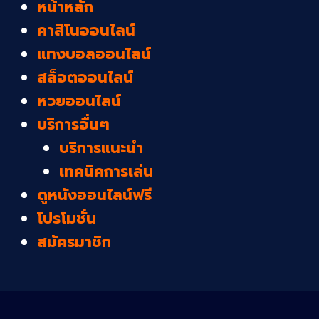
หน้าหลัก
คาสิโนออนไลน์
แทงบอลออนไลน์
สล็อตออนไลน์
หวยออนไลน์
บริการอื่นๆ
บริการแนะนำ
เทคนิคการเล่น
ดูหนังออนไลน์ฟรี
โปรโมชั่น
สมัครมาชิก