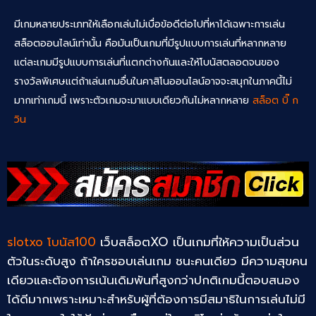
มีเกมหลายประเภทให้เลือกเล่นไม่เบื่อข้อดีต่อไปที่หาได้เฉพาะการเล่น
สล็อตออนไลน์เท่านั้น คือมันเป็นเกมที่มีรูปแบบการเล่นที่หลากหลาย
แต่ละเกมมีรูปแบบการเล่นที่แตกต่างกันและให้โบนัสตลอดจนของ
รางวัลพิเศษแต่ถ้าเล่นเกมอื่นในคาสิโนออนไลน์อาจจะสนุกในภาคนี้ไม่
มากเท่าเกมนี้ เพราะตัวเกมจะมาแบบเดียวกันไม่หลากหลาย
สล็อต บิ๊ ก
วิน
slotxo โบนัส100
เว็บสล็อตXO เป็นเกมที่ให้ความเป็นส่วน
ตัวในระดับสูง ถ้าใครชอบเล่นเกม ชนะคนเดียว มีความสุขคน
เดียวและต้องการเน้นเดิมพันที่สูงกว่าปกติเกมนี้ตอบสนอง
ได้ดีมากเพราะเหมาะสำหรับผู้ที่ต้องการมีสมาธิในการเล่นไม่มี