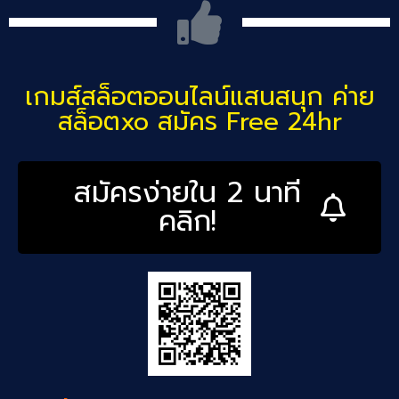
เกมส์สล็อตออนไลน์แสนสนุก ค่าย
สล็อตxo สมัคร Free 24hr
สมัครง่ายใน 2 นาที
คลิก!