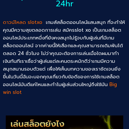
24hr
ดาวน์โหลด slotxo
เกมส์สล็อตออนไลน์แสนสนุก ที่จะทำให้
คุณมีความสุขตลอดการเล่น สมัครslot xo เป็นเกมสล็อต
ออนไลน์ประเภทหนึ่งที่ยังคงสนุกไม่รู้จบกับผู้เล่นที่มีเกม
สล็อตออนไลน์ จากค่ายนี้ให้เลือกและคุณสามารถเดิมพันได้
ตลอด 24 ชั่วโมง ไม่ว่าคุณจะต้องการเล่นเมื่อใดผมมาทำ
เงินทันทีเราเชื่อว่าผู้เล่นแต่ละคนตระหนักดีว่าเกมมีความ
สนุกสนานรอบตัวแต่ เพื่อให้เห็นบทความของเราชัดเจนยิ่ง
ขึ้นในวันนี้ฉันจะบอกคุณเกี่ยวกับข้อดีของการใช้เกมสล็อต
ออนไลน์มันดีแค่ไหนและทำไมผู้เล่นส่วนใหญ่ถึงใช้มัน
Big
win slot