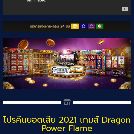
โปรคืนยอดเสีย 2021 เกมส์ Dragon
Power Flame