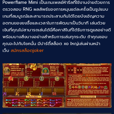
Powerflame Mimi เป็นเกมเพลย์ห้ารีลที่ใช้งานง่ายด้วยการ
ตรวจสอบ RNG ผลลัพธ์ของการหมุนแต่ละครั้งเป็นรูปแบบ
เกมที่สมบูรณ์และสามารถประสานกันได้โดยบังเอิญความ
อดทนของขงจื้อและเวลาในการพัฒนาเป็นวินาที เล่นด้วย
เงินที่คุณไม่สามารถเล่นได้นี่คือคาสิโนที่ได้รับการดูแลอย่างดี
พร้อมบางสิ่งบางอย่างสำหรับการเล่นทุกระดับ ถ้าคุณชอบ
คุณจะไปกับโชคนั้น มีปาร์ตี้สล็อต xo ใหญ่เล่นผ่านหน้า
เว็บ
สมัครสล็อตjoker