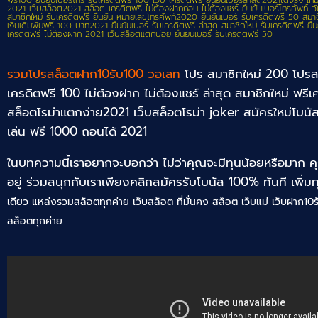
2021 เว็บสล็อต2021 สล็อต เครดิตฟรี ไม่ต้องฝากก่อน ไม่ต้องแชร์ ยืนยันเบอร์โทรศัพท์ วั
สมาชิกใหม่ รับเครดิตฟรี ยืนยัน หมายเลขโทรศัพท์2020 ยืนยันเบอร์ รับเครดิตฟรี 50 สมาชิ
เงินเดิมพันฟรี 100 บาท2021 ยืนยันเบอร์ รับเครดิตฟรี ล่าสุด สมาชิกใหม่ รับเครดิตฟรี ยื
เครดิตฟรี ไม่ต้องฝาก 2021 เว็บสล็อตแตกบ่อย ยืนยันเบอร์ รับเครดิตฟรี 50
รวมโปรสล็อตฝาก10รับ100 วอเลท
โปร สมาชิกใหม่ 200 โปรสล
เครดิตฟรี 100 ไม่ต้องฝาก ไม่ต้องแชร์ ล่าสุด สมาชิกใหม่ ฟร
สล็อตโรม่าแตกง่าย2021 เว็บสล็อตโรม่า joker สมัครใหม่โบนั
เล่น ฟรี 1000 ถอนได้ 2021
ในบทความนี้เราอยากจะบอกว่า ไม่ว่าคุณจะมีทุนน้อยหรือมาก ค
อยู่ ร่วมสนุกกับเราเพียงคลิกสมัครรับโบนัส 100% ทันที เพิ่
เดียว
แหล่งรวมสล็อตทุกค่าย
เว็บสล็อต ที่มั่นคง
สล็อต เว็บแม่
เว็บฝาก10
สล็อตทุกค่าย