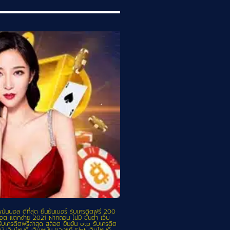
ันบอล ดีที่สุด ยืนยันเบอร์ รับเครดิตฟรี 200
็อต แตกง่าย 2021 ฝากถอน ไม่มี ขั้นต่ำ เว็บ
ับเครดิตฟรีล่าสุด สล็อต ยืนยัน otp รับเครดิต
น์ เว็บไหนดี เว็บพนัน ของแท้ Slot เว็บไหนดี