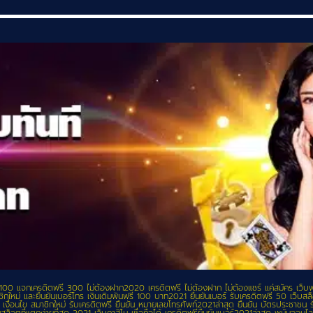
ี100 แจกเครดิตฟรี 300 ไม่ต้องฝาก2020 เครดิตฟรี ไม่ต้องฝาก ไม่ต้องแชร์ แค่สมัคร เว็บพน
าชิกใหม่ และยืนยันเบอร์โทร เงินเดิมพันฟรี 100 บาท2021 ยืนยันเบอร์ รับเครดิตฟรี 50 เว็บสล
งื่อนไข สมาชิกใหม่ รับเครดิตฟรี ยืนยัน หมายเลขโทรศัพท์2021ล่าสุด ยืนยัน บัตรประชาชน ร
ล็อตที่แตกง่ายที่สุด 2021 เว็บคาสิโน เชื่อถือได้ เครดิตฟรียืนยันเบอร์2021ล่าสุด พนันออนไล