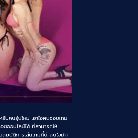
ำหรับคนรุ่นใหม่ เอาใจคนชอบเกม
็อตออนไลน์ได้ ที่สามารถให้
ณสมบัติการเล่นเกมที่น่าสนใจมัก