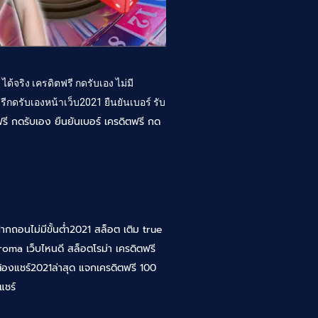
 ได้จริง
เครดิตฟรี กดรับเอง ไม่มี
รีกดรับเองหน้าเว็บ2021
ยืนยันเบอร์ รับ
รี กดรับเอง ยืนยันเบอร์
เครดิตฟรี กด
ากถอนไม่มีขั้นต่ํา2021
สล็อต เติม true
 roma เว็บไหนดี
สล็อตโรม่า เครดิตฟรี
ต้องแชร์2021ล่าสุด
แจกเครดิตฟรี 100
แชร์