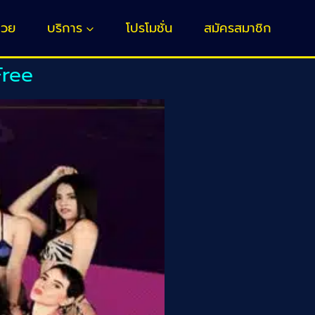
หวย
บริการ
โปรโมชั่น
สมัครสมาชิก
Free