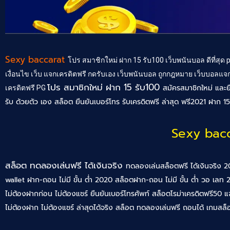
Sexy baccarat
โปร สมาชิกใหม่ ฝาก 15 รับ100
เว็บพนันบอล ดีที่สุด
เงื่อนไข
เว็บ แจกเครดิตฟรี กดรับเอง
เว็บพนันบอล ถูกกฎหมาย
เว็บบอลแจ
โปร สมาชิกใหม่ ฝาก 15 รับ100
สมัครสมาชิกใหม่ และย
เครดิตฟรี PG
รับ ด้วยตัว เอง
สล็อต ยืนยันเบอร์โทร รับเครดิตฟรี ล่าสุด ฟรี2021
ฝาก 15
Sexy bacc
สล็อต ทดลองเล่นฟรี ได้เงินจริง
ทดลองเล่นสล็อตฟรี ได้เงินจริง 
wallet ฝาก-ถอน ไม่มี ขั้น ต่ํา 2020
สล็อตฝาก-ถอน ไม่มี ขั้น ต่ํา วอ เลท
ไม่ต้องฝากก่อน ไม่ต้องแชร์ ยืนยันเบอร์โทรศัพท์
สล็อตโรม่าเครดิตฟรี50
แ
ไม่ต้องฝาก ไม่ต้องแชร์ ล่าสุดได้จริง
สล็อต ทดลองเล่นฟรี ถอนได้
เกมสล็