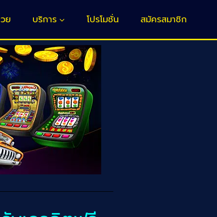
หวย
บริการ
โปรโมชั่น
สมัครสมาชิก