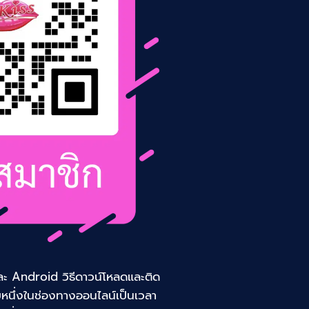
 และ Android วิธีดาวน์โหลดและติด
ับหนึ่งในช่องทางออนไลน์เป็นเวลา