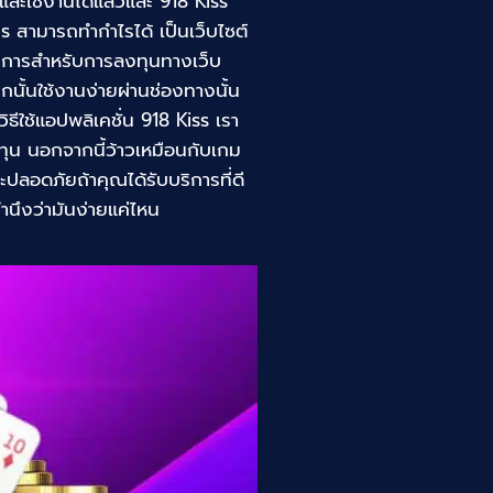
ะใช้งานได้แล้วและ 918 Kiss
s สามารถทำกำไรได้ เป็นเว็บไซต์
บริการสำหรับการลงทุนทางเว็บ
นั้นใช้งานง่ายผ่านช่องทางนั้น
วิธีใช้แอปพลิเคชั่น 918 Kiss เรา
งทุน นอกจากนี้ว้าวเหมือนกับเกม
ปลอดภัยถ้าคุณได้รับบริการที่ดี
นึงว่ามันง่ายแค่ไหน