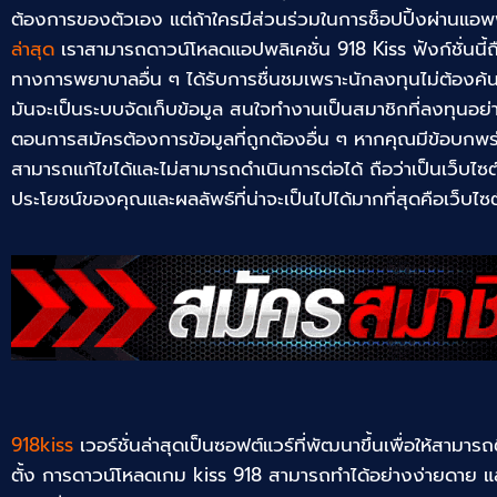
ต้องการของตัวเอง แต่ถ้าใครมีส่วนร่วมในการช็อปปิ้งผ่านแอพ
ล่าสุด
เราสามารถดาวน์โหลดแอปพลิเคชั่น 918 Kiss ฟังก์ชั่นนี้ถ
ทางการพยาบาลอื่น ๆ ได้รับการชื่นชมเพราะนักลงทุนไม่ต้องค้น
มันจะเป็นระบบจัดเก็บข้อมูล สนใจทำงานเป็นสมาชิกที่ลงทุนอย่าง
ตอนการสมัครต้องการข้อมูลที่ถูกต้องอื่น ๆ หากคุณมีข้อบกพร
สามารถแก้ไขได้และไม่สามารถดำเนินการต่อได้ ถือว่าเป็นเว็บไซต์
ประโยชน์ของคุณและผลลัพธ์ที่น่าจะเป็นไปได้มากที่สุดคือเว็บไซต
918kiss
เวอร์ชั่นล่าสุดเป็นซอฟต์แวร์ที่พัฒนาขึ้นเพื่อให้สามา
ตั้ง การดาวน์โหลดเกม kiss 918 สามารถทำได้อย่างง่ายดาย และค