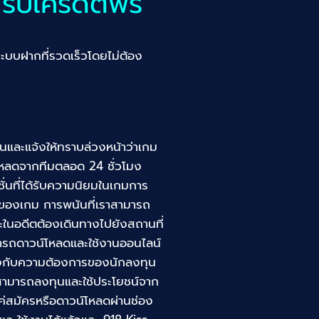
รับเครดิตฟรี
บบฝากที่รวดเร็วโดยไม่ต้อง
และแจ้งให้ทราบล่วงหน้าว่าเกม
น์โหลดจากทีมตลอด 24 ชั่วโมง
ั่นที่ได้รับความนิยมในเกมการ
องเกม การพนันที่เราสามารถ
ราะในอดีตต้องเดินทางไปยังสถานที่
สามารถดาวน์โหลดและใช้งานออนไลน์
งตรงกับความต้องการของนักลงทุน
ราสามารถลงทุนและใช้ประโยชน์จาก
สมัครหรือดาวน์โหลดผ่านช่อง