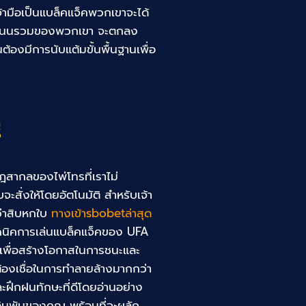
้ามือเป็นแบล็คแจ็คพวกเขาจะได้
ึงคะแนนรวมของพวกเขา จะตกลง
้องมีการนับแต้มขั้นพื้นฐานเพื่อ
ี
นกฎสากลของไพ่โทรที่เราไม่
ะสั่งให้โดยอัตโนมัติ สำหรับเจ้า
กว่าสิบหกใบ
ทางเข้าsbobetล่าสุด
เทคนิคการเล่นแบล็คแจ็คของ UFA
ิคเพื่อสร้างโอกาสในการชนะและ
้องเชื่อในการทำลายล้างมากกว่า
ฝึกฝนทักษะที่ดีโดยอ่านอย่าง
งเดิมพันของคุณ พร้อมที่จะผลัก