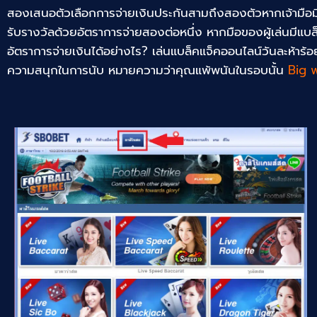
สองเสนอตัวเลือกการจ่ายเงินประกันสามถึงสองตัวหากเจ้ามือมี
รับรางวัลด้วยอัตราการจ่ายสองต่อหนึ่ง หากมือของผู้เล่นมี
อัตราการจ่ายเงินได้อย่างไร? เล่นแบล็คแจ็คออนไลน์วันละห้าร้
ความสนุกในการนับ หมายความว่าคุณแพ้พนันในรอบนั้น
Big w