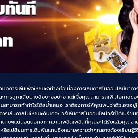
คนิคการเล่นเพื่อให้ชนะอย่างต่อเนื่องการเล่นคาสิโนออนไลน์บา
ารชนะการสูญเสียบางสิ่งบางอย่าง แต่เมื่อคุณสามารถเพิ่มโอกาสข
ทุกคนสามารถทำกำไรได้สม่ำเสมอ เราต้องการให้คุณพบว่าตัวเองอยู
ารเล่นคาสิโนให้ชนะกันเถอะ วิธีเล่นคาสิโนออนไลน์วิธีที่ได้เปรีย
ทต่างๆแน่นอนนอกจากความเพลิดเพลินที่คุณจะได้รับแล้วคุณจ่ายน้อ
่นหรือเปลี่ยนการเดิมพันแทนซึ่งหมายความว่าคุณอาจต้องเรียนรู้วิ