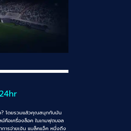
 24hr
หรือ? โดยรวมแล้วคุณสนุกกับมัน
น์คือเครื่องล็อค ในเกมฟุตบอล
การจ่ายเงิน แบล็คแจ็ค หนึ่งถึง