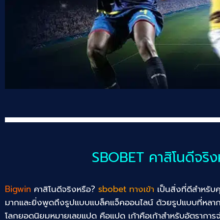
SBOBET คาสิโนดีจริงห
Bigwin
คาสิโนดีจริงหรือ?
sbobet ทางเข้า
เป็นสิ่งที่ดีสำหรั
มากและยิ่งพูดถึงรูปแบบแบล็คแจ็คออนไลน์ ด้วยรูปแบบที่หล
โลกยอดนิยมหมายเลขแปด คือแปด เก้าคือเก้าสำหรับอัตราการจ่าย