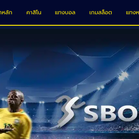
าหลัก
คาสิโน
แทงบอล
เกมสล็อต
แทง