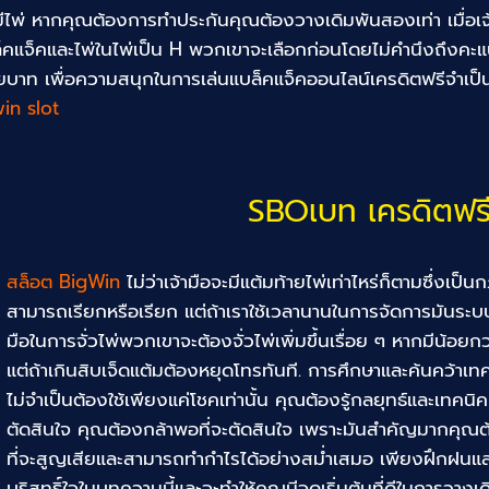
ไพ่ หากคุณต้องการทำประกันคุณต้องวางเดิมพันสองเท่า เมื่อเจ
แบล็คแจ็คและไพ่ในไพ่เป็น H พวกเขาจะเลือกก่อนโดยไม่คำนึงถ
อยบาท เพื่อความสนุกในการเล่นแบล็คแจ็คออนไลน์เครดิตฟรีจำเป็นต
in slot
SBOเบท เครดิตฟร
สล็อต BigWin
ไม่ว่าเจ้ามือจะมีแต้มท้ายไพ่เท่าไหร่ก็ตามซึ่งเป็
สามารถเรียกหรือเรียก แต่ถ้าเราใช้เวลานานในการจัดการมันระบบจ
มือในการจั่วไพ่พวกเขาจะต้องจั่วไพ่เพิ่มขึ้นเรื่อย ๆ หากมีน้อย
แต่ถ้าเกินสิบเจ็ดแต้มต้องหยุดโทรทันที. การศึกษาและค้นคว้า
ไม่จำเป็นต้องใช้เพียงแค่โชคเท่านั้น คุณต้องรู้กลยุทธ์และเทคน
ตัดสินใจ คุณต้องกล้าพอที่จะตัดสินใจ เพราะมันสำคัญมากคุณต
ที่จะสูญเสียและสามารถทำกำไรได้อย่างสม่ำเสมอ เพียงฝึกฝนและ
บริสุทธิ์ใจในบทความนี้และจะทำให้คุณมีจุดเริ่มต้นที่ดีในการวา