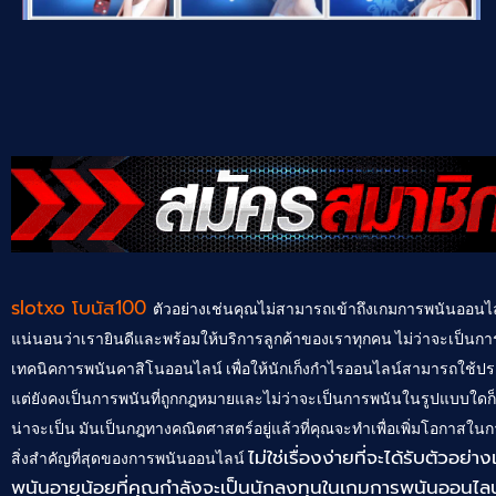
slotxo โบนัส100
ตัวอย่างเช่นคุณไม่สามารถเข้าถึงเกมการพนันออนไ
แน่นอนว่าเรายินดีและพร้อมให้บริการลูกค้าของเราทุกคน ไม่ว่าจะเป็นการส
เทคนิคการพนันคาสิโนออนไลน์ เพื่อให้นักเก็งกำไรออนไลน์สามารถใช้ป
แต่ยังคงเป็นการพนันที่ถูกกฎหมายและไม่ว่าจะเป็นการพนันในรูปแบบใดก็ต
น่าจะเป็น มันเป็นกฎทางคณิตศาสตร์อยู่แล้วที่คุณจะทำเพื่อเพิ่มโอกาสในก
ไม่ใช่เรื่องง่ายที่จะได้รับตัวอย่
สิ่งสำคัญที่สุดของการพนันออนไลน์
พนันอายุน้อยที่คุณกำลังจะเป็นนักลงทุนในเกมการพนันออนไลน