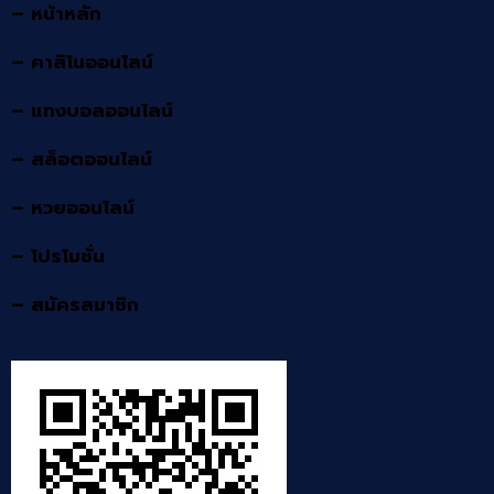
– หน้าหลัก
–
คาสิโนออนไลน์
–
แทงบอลออนไลน์
–
สล็อตออนไลน์
–
หวยออนไลน์
–
โปรโมชั่น
–
สมัครสมาชิก