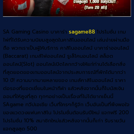
SA Gaming Casino บาคาร่า
sagame88
โปรโมชั่น เกม
ไพ่ที่ได้รับความนิยมสูงสุดในคาสิโนออนไลน์ เล่นง่ายผ่านมือ
ถือ พวกเราเป็นผู้ให้บริการ คาสิโนออนไลน์ บาคาร่าออนไลน์
(Baccarat) เกมส์ไพ่ออนไลน์ รูเล็โคนอนไลน์ สล็อต
ออนไลน์(Slot) ออนไลน์เปิดโลกกว้างให้แก่ท่านได้เลือกสิ่ง
ที่สุดยอดของเกมออนไลน์จากประสบการณ์ที่พักได้มากว่า
10 ปี! ความมากมายหลายของ เกมส์คาสิโนออนไลน์ ราคา
ต่อรองที่ยอดเยี่ยมในหน้ากีฬา แล้วหลังจากนั้นก็โบนัสเงิน
ออมที่ให้สูงที่สุด ทุกๆอย่างเป็นเรื่องที่ไม่ได้ยากเย็นนี้
SAgame ทวีปเอเชีย เว็บที่ใครๆก็รู้จัก เว็บอันเป็นที่พึงพอใจ
ของแวดวงแฟนคาสิโน โปรโมชั่นต้อนรับปีใหม่ แจกฟรี 200
โปรโมชั่น 10% สมาชิกใหม่แล้วหลังจากนั้นก็เก่า รับรายวัน
แจกสูงสุด 500