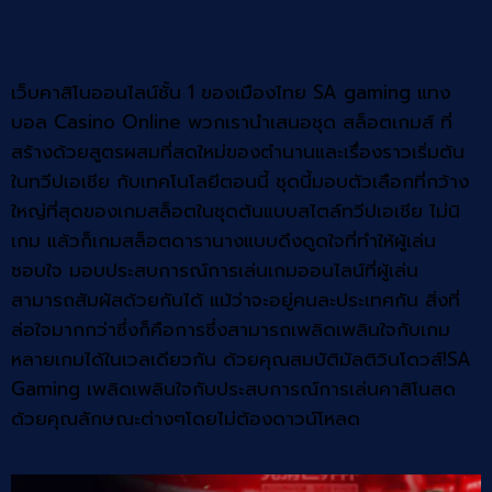
เว็บคาสิโนออนไลน์ชั้น 1 ของเมืองไทย SA gaming แทง
บอล Casino Online พวกเรานำเสนอชุด สล็อตเกมส์ ที่
สร้างด้วยสูตรผสมที่สดใหม่ของตำนานและเรื่องราวเริ่มต้น
ในทวีปเอเชีย กับเทคโนโลยีตอนนี้ ชุดนี้มอบตัวเลือกที่กว้าง
ใหญ่ที่สุดของเกมสล็อตในชุดต้นแบบสไตล์ทวีปเอเชีย ไม่นิ
เกม แล้วก็เกมสล็อตดารานางแบบดึงดูดใจที่ทำให้ผู้เล่น
ชอบใจ มอบประสบการณ์การเล่นเกมออนไลน์ที่ผู้เล่น
สามารถสัมผัสด้วยกันได้ แม้ว่าจะอยู่คนละประเทศกัน สิ่งที่
ล่อใจมากกว่าซึ่งก็คือการซึ่งสามารถเพลิดเพลินใจกับเกม
หลายเกมได้ในเวลเดียวกัน ด้วยคุณสมบัติมัลติวินโดวส์!SA
Gaming เพลิดเพลินใจกับประสบการณ์การเล่นคาสิโนสด
ด้วยคุณลักษณะต่างๆโดยไม่ต้องดาวน์โหลด