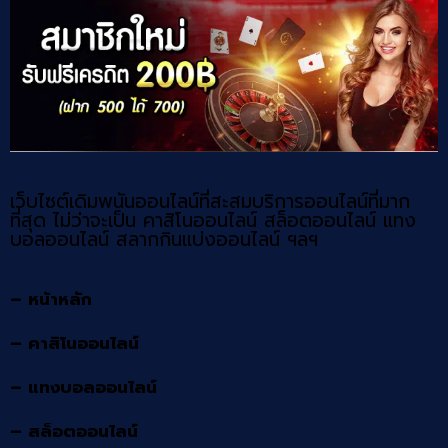
เว็บไซต์เดิมพนันออนไลน์ที่สะสมบริการออนไลน์ที่มาก
ที่สุด ไม่ว่าจะเป็น คาสิโนออนไลน์ สล็อตออนไลน์ แทง
บอลออนไลน์ สลากกินแบ่งออนไลน์ ฯลฯ ​​​​​​
– หน้าหลัก
–
คาสิโนออนไลน์
–
แทงบอลออนไลน์
–
สล็อตออนไลน์