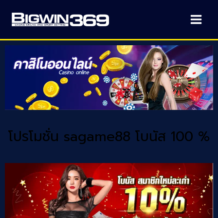
โปรโมชั่น sagame88 โบนัส 100 %