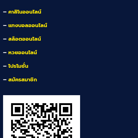
–
คาสิโนออนไลน์
–
แทงบอลออนไลน์
–
สล็อตออนไลน์
–
หวยออนไลน์
–
โปรโมชั่น
–
สมัครสมาชิก