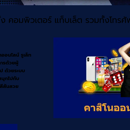
ั้ง คอมพิวเตอร์ แท็บเล็ต รวมทั้งโทรศั
าออนไลน์ รูเล็ท
รด้วยผู้
็ป ด้วยระบบ
 สนุกไปกับ
สีสันสวย