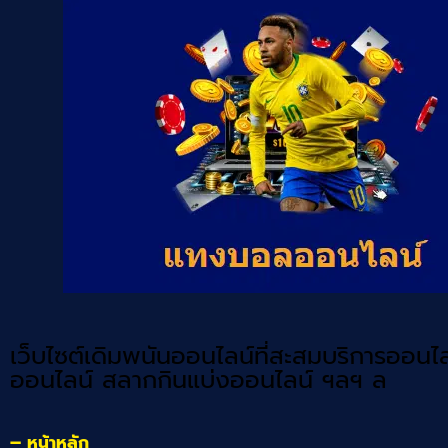
เว็บไซต์เดิมพนันออนไลน์ที่สะสมบริการออนไล
ออนไลน์ สลากกินแบ่งออนไลน์ ฯลฯ ล
– หน้าหลัก