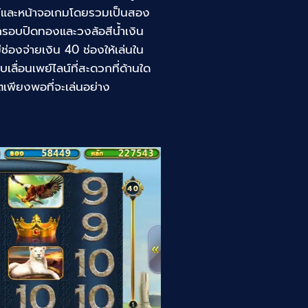
ณ์และหน้าจอเกมโดยรวมเป็นสอง
กรอบปิดทองและวงล้อสีน้ำเงิน
่องจ่ายเงิน 40 ช่องให้เล่นใน
เลื่อนเพย์ไลน์ที่สะดวกที่ด้านใด
ตเพียงพอที่จะเล่นอย่าง