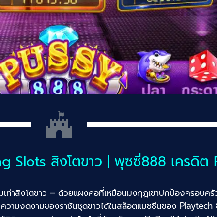
 Slots สิงโตขาว | พุซซี่888 เครดิต
่างามเท่าสิงโตขาว – ด้วยแผงคอที่เหมือนมงกุฎเขาปกป้องครอ
ความงดงามของราชันชุดขาวได้ในสล็อตแมชชีนของ Playtech ซึ่งต