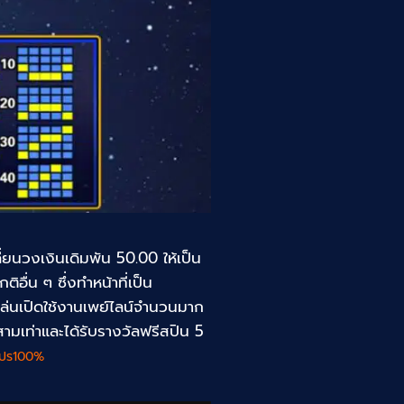
ี่ยนวงเงินเดิมพัน 50.00 ให้เป็น
ิอื่น ๆ ซึ่งทำหน้าที่เป็น
่นเปิดใช้งานเพย์ไลน์จำนวนมาก
สามเท่าและได้รับรางวัลฟรีสปิน 5
โปร100%