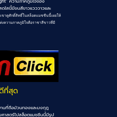
Night” ความภาคภูมิใจของ
ละสดใสนี้มีขนสีขาวแวววาวและ
เขาดูศักดิ์สิทธิ์ในสล็อตแมชชีนนี้เผยให้
ห่งความภาคภูมิใจคือราชาสีขาวที่มี
ที่สุด
านที่ถือม้วนทองและมงกุฎ
ียศาสตร์ไปสล็อตแมชชีนนี้มีรูป