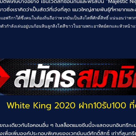
มบัติพิเศษบางอย่าง เช่นไวด์สที่ซ้อนกันและฟรีสปิน “Majestic 
วซึ่งเราคิดว่าเป็นสัตว์ที่เจ๋งที่สุด แมวใหญ่สายพันธุ์ที่หายากแ
แอฟริกาใต้ซึ่งคนในท้องถิ่นถือว่าพวกมันเป็นสิงโตที่ศักดิ์สิทธิ์ แน่นอนว่าพวก
สองตัวกำลังเล่นอยู่บนก้อนหินลูกสิงโตสีขาวในยามพระอาทิตย์ตกและหัวหน้าแ
White King 2020 ฝาก10รับ100 ที่ดี
ขณะเดียวกันไอคอนอื่น ๆ ในสล็อตแมชชีนนี้จะแสดงนกอินทรีทะย
พื่อเพิ่มองค์ประกอบพิเศษของเวทย์มนต์ศักดิ์สิทธิ์ เท่าที่สุนทร