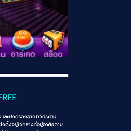
 FREE
บครัวและปกครองอาณาจักรตาม
ั้งอยู่ใจกลางที่อยู่อาศัยตาม