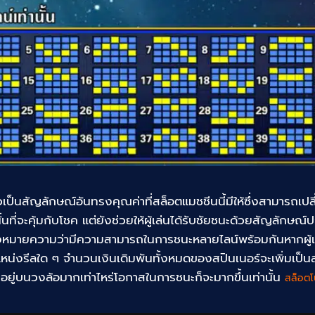
เป็นสัญลักษณ์อันทรงคุณค่าที่สล็อตแมชชีนนี้มีให้ซึ่งสามารถเปล
ี่จะคุ้มกับโชค แต่ยังช่วยให้ผู้เล่นได้รับชัยชนะด้วยสัญลักษณ์ปกต
หมายความว่ามีความสามารถในการชนะหลายไลน์พร้อมกันหากผู้เล
แหน่งรีลใด ๆ จำนวนเงินเดิมพันทั้งหมดของสปินเนอร์จะเพิ่มเป็น
าวอยู่บนวงล้อมากเท่าไหร่โอกาสในการชนะก็จะมากขึ้นเท่านั้น
สล็อต