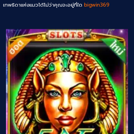
เทพธิดาแห่งแมวได้ไม่ว่าคุณจะอยู่ที่ใด
bigwin369