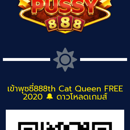
เข้าพุซซี่888th Cat Queen FREE
2020 🔔 ดาวโหลดเกมส์