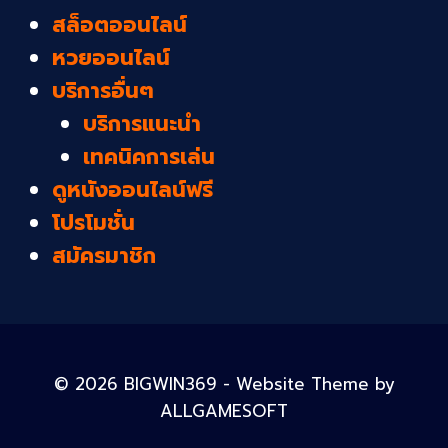
สล็อตออนไลน์
หวยออนไลน์
บริการอื่นๆ
บริการแนะนำ
เทคนิคการเล่น
ดูหนังออนไลน์ฟรี
โปรโมชั่น
สมัครมาชิก
© 2026 BIGWIN369 - Website Theme by
ALLGAMESOFT