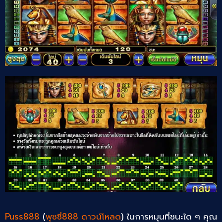
Puss888
(
พุซซี่888 ดาวน์โหลด
) ในการหมุนที่ชนะใด ๆ คุณ