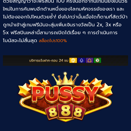
ด้วยสัญญาว่าจะฟรีสปิน 100 ครั้งนอกจากนี้เกมนี้ยังเป็นวิธี
ใหม่ในการค้นพบอีกด้านหนึ่งของโลกมหัศจรรย์ของเรา และ
ไม่ต้องออกไปไหนด้วยซ้ำ! ยิ่งไปกว่านั้นเมื่อใดก็ตามที่สัตว์ป่า
ถูกนำเข้าสู่เกมฟรีมันจะสุ่มเพิ่มเงินรางวัลเป็น 2x, 3x หรือ
5x ฟรีสปินเหล่านี้สามารถเปิดได้เรื่อย ๆ การดำเนินการ
โบนัสจะไม่สิ้นสุด
สล็อตโปร100%