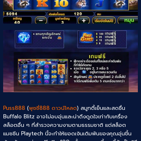
Puss888
(
พุซซี่888 ดาวน์โหลด
) สมูทตี้เย็นและสดชื่น
Buffalo Blitz อาจไม่อบอุ่นและน่าดึงดูดใจเท่ากับเครื่อง
สล็อตอื่น ๆ ที่สำรวจความงามตามธรรมชาติ แต่สล็อต
แมชชีน Playtech นี้จะทำให้ยอดเงินเดิมพันของคุณอุ่นขึ้น