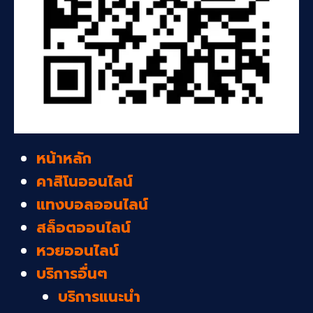
หน้าหลัก
คาสิโนออนไลน์
แทงบอลออนไลน์
สล็อตออนไลน์
หวยออนไลน์
บริการอื่นๆ
บริการแนะนำ