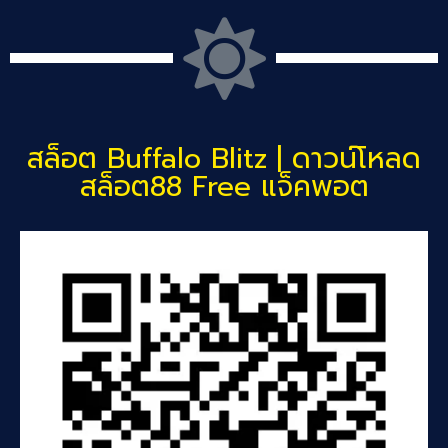
สล็อต Buffalo Blitz | ดาวน์โหลด
สล็อต88 Free แจ็คพอต