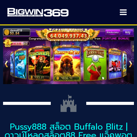
Pussy888 สล็อต Buffalo Blitz |
ดาวน์โหลดสล็อต88 Free แจ็คพอต