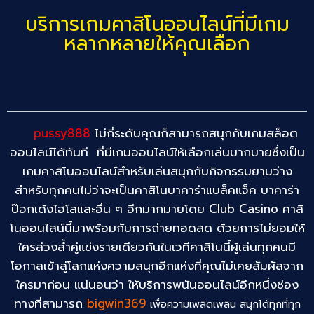
บริการเกมคาสิโนออนไลน์ที่มีเกม
หลากหลายให้คุณเลือก
pussy888
ไม่กี่ระดับคุณก็สามารถสนุกกับเกมสล็อต
ออนไลน์ได้ทันที
ที่มีเกมออนไลน์ให้เลือกเล่นมากมายซึ่งเป็น
เกมคาสิโนออนไลน์สำหรับเล่นสนุกกับกิจกรรมยามว่าง
สำหรับทุกคนไม่ว่าจะเป็นคาสิโนบาคาร่าแบล็คแจ็ค บาคาร่า
ป๊อกเด้งไฮโลและอื่น ๆ อีกมากมายโดย Club Casino คาสิ
โนออนไลน์นี้มาพร้อมกับการถ่ายทอดสด ด้วยการไม่ยอมให้
ใครล่วงล้ำคู่แข่งรายเดียวกันในเวทีคาสิโนนี้ผู้เล่นทุกคนมี
โอกาสเข้าสู่โลกแห่งความสนุกอีกแห่งที่คุณไม่เคยสัมผัสจาก
ใครมาก่อน แน่นอนว่า ให้บริการพนันออนไลน์อีกหนึ่งช่อง
ทางที่สามารถ
bigwin369
เพื่อความเพลิดเพลิน สนุกได้ทุกที่ทุก