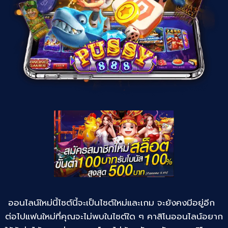
ออนไลน์ใหม่นี้ไซต์นี้จะเป็นไซต์ใหม่และเกม จะยังคงมีอยู่อีก
ต่อไปแฟนใหม่ที่คุณจะไม่พบในไซต์ใด ๆ คาสิโนออนไลน์อยาก