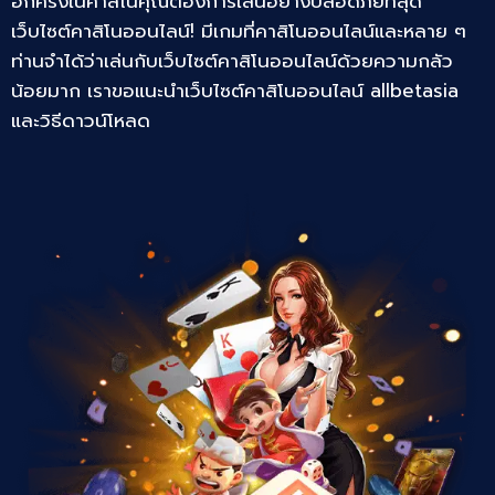
อีกครั้งในคาสิโนคุณต้องการเล่นอย่างปลอดภัยที่สุด
เว็บไซต์คาสิโนออนไลน์! มีเกมที่คาสิโนออนไลน์และหลาย ๆ
ท่านจำได้ว่าเล่นกับเว็บไซต์คาสิโนออนไลน์ด้วยความกลัว
น้อยมาก เราขอแนะนำเว็บไซต์คาสิโนออนไลน์ allbetasia
และวิธีดาวน์โหลด