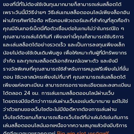
ของที่นี่ที่ไม่ต้องใช้เงินทุนมากมายก็สามารถเล่นสล็อตได้
เพราะวันนี้มีวิธีง่ายๆ วิธีเล่นเกมสล็อตออนไลน์เพียงล็อกอิน
ผ่านโทรศัพท์มือถือ หรือคอมพิวเตอร์และที่สำคัญที่สุดคือถ้า
คุณมีอินเทอร์เน็ตนี่คือตัวเชื่อมต่อในเกมไม่ว่าในกรณีใด ๆ
คุณสามารถเล่นได้ทันที เพียงเท่านี้คุณก็สามารถใช้บริการ
และเล่นสล็อตได้อย่างรวดเร็ว และเป็นการลงทุนเพียงเล็ก
น้อยไม่ต้องใช้เงินเดิมพันสูง เพื่อให้เหมาะกับผู้ที่มีทรัพยากร
จำกัด และทุกเกมสล็อตมีเอกลักษณ์เฉพาะตัว และยังมี
รางวัลพิเศษที่คุณสามารถใช้สำหรับการหมุนฟรีเพียงไม่กี่ขั้น
ตอน ใช้เวลาสมัครเพียงไม่กี่นาที คุณสามารถเล่นสล็อตได้
เพียงแค่ลงทะเบียน สามารถกรอกรายละเอียดและลงทะเบียน
ได้ตลอด 24 ชม. การเล่นเกมสล็อตออนไลน์ผ่านเว็บ
โดยตรงมีข้อดีกว่าการเล่นผ่านเว็บเอเย่นต์มากมาย แต่ไม่ใช่
ว่าตัวแทนของเว็บไซต์จะไม่มีข้อดีหากต้องการเล่นผ่าน
เว็บไซต์ตัวแทนก็สามารถเลือกเว็บไซต์ที่น่าเล่นได้เช่นกันการ
เล่นสล็อตออนไลน์นอกเหนือจากความสนุกแล้วยังมีบริการ
ดีๆอีกมากมายรอคุณอยู่
Big win slot เครดิตฟรี