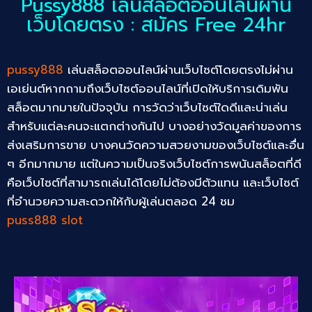
Pussy888 เล่นสล็อตออนไลน์ผ่าน
เว็บโดยตรง : สมัคร Free 24hr
pussy888
เล่นสล็อตออนไลน์ผ่านเว็บไซต์โดยตรงไม่ผ่าน
เอเย่นต์หากถามถึงเว็บไซต์ออนไลน์ที่เปิดให้บริการเดิมพัน
สล็อตมากมายในปัจจุบัน การวัดว่าเว็บไซต์ใดดีและน่าเล่น
สำหรับแต่ละคนจะแตกต่างกันไป บางอย่างวัดมูลค่าของการ
ส่งเสริมการขาย บางคนวัดความสวยงามของเว็บไซต์และอื่น
ๆ อีกมากมาย แต่ในความเป็นจริงเว็บไซต์การพนันสล็อตที่ดี
คือเว็บไซต์ที่สามารถเล่นได้โดยไม่ต้องมีตัวแทน และเว็บไซต์
ที่อำนวยความสะดวกให้กับผู้เล่นตลอด 24 ชม
puss888
slot