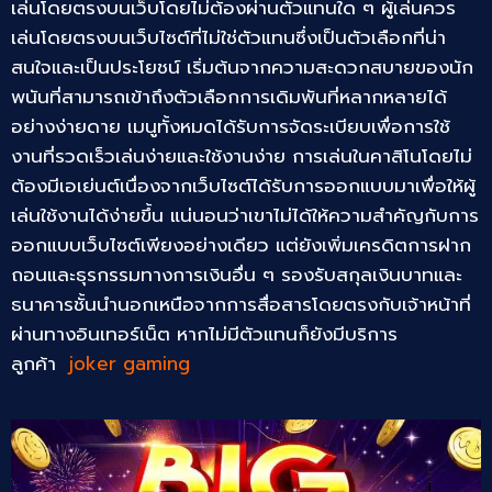
เล่นโดยตรงบนเว็บโดยไม่ต้องผ่านตัวแทนใด ๆ ผู้เล่นควร
เล่นโดยตรงบนเว็บไซต์ที่ไม่ใช่ตัวแทนซึ่งเป็นตัวเลือกที่น่า
สนใจและเป็นประโยชน์ เริ่มต้นจากความสะดวกสบายของนัก
พนันที่สามารถเข้าถึงตัวเลือกการเดิมพันที่หลากหลายได้
อย่างง่ายดาย เมนูทั้งหมดได้รับการจัดระเบียบเพื่อการใช้
งานที่รวดเร็วเล่นง่ายและใช้งานง่าย การเล่นในคาสิโนโดยไม่
ต้องมีเอเย่นต์เนื่องจากเว็บไซต์ได้รับการออกแบบมาเพื่อให้ผู้
เล่นใช้งานได้ง่ายขึ้น แน่นอนว่าเขาไม่ได้ให้ความสำคัญกับการ
ออกแบบเว็บไซต์เพียงอย่างเดียว แต่ยังเพิ่มเครดิตการฝาก
ถอนและธุรกรรมทางการเงินอื่น ๆ รองรับสกุลเงินบาทและ
ธนาคารชั้นนำนอกเหนือจากการสื่อสารโดยตรงกับเจ้าหน้าที่
ผ่านทางอินเทอร์เน็ต หากไม่มีตัวแทนก็ยังมีบริการ
ลูกค้า
joker gaming