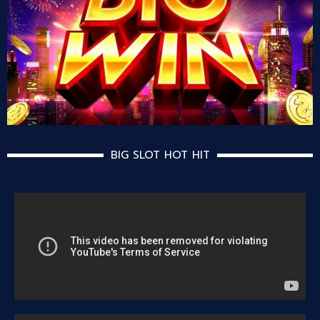
BIG SLOT HOT HIT