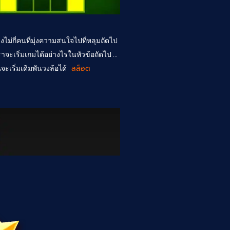
งไม่กี่คนที่มุ่งความสนใจไปที่หลุมถัดไป
ราจะเริ่มเกมได้อย่างไรในหัวข้อถัดไป …
สล็อต
จะเริ่มเดิมพันวงล้อได้