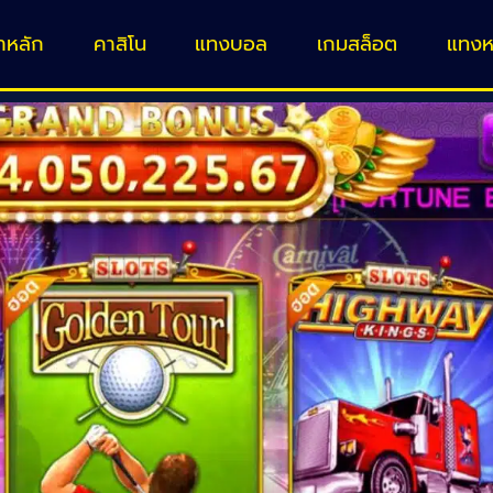
าหลัก
คาสิโน
แทงบอล
เกมสล็อต
แทง