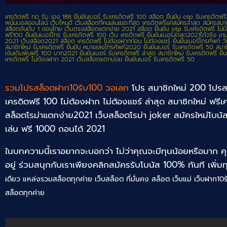
เครดิตฟรี กด รับ เอง 188 ยืนยันเบอร์ รับเครดิตฟรี 100 สล็อต ยืนยัน otp รับเครดิตฟร
พนันบอลออนไลน์ เว็บไหนดี เว็บสล็อตที่คนเล่นเยอะที่สุด เครดิตฟรีแค่สมัครล่าสุด สมัครสม
สล็อตอันดับ 1 ของไทย เว็บตรงสล็อตแตกง่าย 2021 สล็อต ยืนยัน otp รับเครดิตฟรี ไม่มี เ
ฟรี100 ยืนยันเบอร์โทร รับเครดิตฟรี 100 เว็บ เครดิตฟรี ยืนยันเบอร์ล่าสุด2021ได้จริง เกมส
2021 เว็บสล็อต2021 สล็อต เครดิตฟรี ไม่ต้องฝากก่อน ไม่ต้องแชร์ ยืนยันเบอร์โทรศัพท์ วั
สมาชิกใหม่ รับเครดิตฟรี ยืนยัน หมายเลขโทรศัพท์2020 ยืนยันเบอร์ รับเครดิตฟรี 50 สมาชิ
เงินเดิมพันฟรี 100 บาท2021 ยืนยันเบอร์ รับเครดิตฟรี ล่าสุด สมาชิกใหม่ รับเครดิตฟรี ยื
เครดิตฟรี ไม่ต้องฝาก 2021 เว็บสล็อตแตกบ่อย ยืนยันเบอร์ รับเครดิตฟรี 50
รวมโปรสล็อตฝาก10รับ100 วอเลท
โปร สมาชิกใหม่ 200 โปรสล
เครดิตฟรี 100 ไม่ต้องฝาก ไม่ต้องแชร์ ล่าสุด สมาชิกใหม่ ฟร
สล็อตโรม่าแตกง่าย2021 เว็บสล็อตโรม่า joker สมัครใหม่โบนั
เล่น ฟรี 1000 ถอนได้ 2021
ในบทความนี้เราอยากจะบอกว่า ไม่ว่าคุณจะมีทุนน้อยหรือมาก ค
อยู่ ร่วมสนุกกับเราเพียงคลิกสมัครรับโบนัส 100% ทันที เพิ่
เดียว
แหล่งรวมสล็อตทุกค่าย
เว็บสล็อต ที่มั่นคง
สล็อต เว็บแม่
เว็บฝาก10
สล็อตทุกค่าย