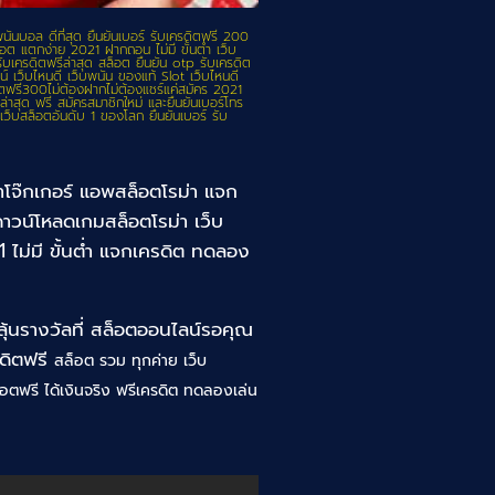
ันบอล ดีที่สุด ยืนยันเบอร์ รับเครดิตฟรี 200
็อต แตกง่าย 2021 ฝากถอน ไม่มี ขั้นต่ำ เว็บ
ับเครดิตฟรีล่าสุด สล็อต ยืนยัน otp รับเครดิต
น์ เว็บไหนดี เว็บพนัน ของแท้ Slot เว็บไหนดี
ดิตฟรี300ไม่ต้องฝากไม่ต้องแชร์แค่สมัคร 2021
่าสุด ฟรี สมัครสมาชิกใหม่ และยืนยันเบอร์โทร
 เว็บสล็อตอันดับ 1 ของโลก ยืนยันเบอร์ รับ
าโจ๊กเกอร์ แอพสล็อตโรม่า แจก
ดาวน์โหลดเกมสล็อตโรม่า เว็บ
 ไม่มี ขั้นต่ำ แจกเครดิต ทดลอง
ุ้นรางวัลที่ สล็อตออนไลน์รอคุณ
รดิตฟรี
สล็อต รวม ทุกค่าย เว็บ
ตฟรี ได้เงินจริง
ฟรีเครดิต ทดลองเล่น