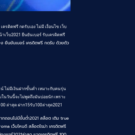
ง
เครดิตฟรี กดรับเอง ไม่มี เงื่อนไข
เว็บ
น้าเว็บ2021
ยืนยันเบอร์ รับเครดิตฟรี
อง ยืนยันเบอร์
เครดิตฟรี กดรับ ด้วยตัว
ไม่มีเงินฝากขั้นต่ำ เหมาะกับคนรุ่น
ในวันนี้จะไม่พูดถึงมันบ่อยนัก เพราะ
100 ล่าสุด
ฝาก15รับ100ล่าสุด2021
ากถอนไม่มีขั้นต่ํา2021
สล็อต เติม true
 roma เว็บไหนดี
สล็อตโรม่า เครดิตฟรี
ต้องแชร์2021ล่าสุด
แจกเครดิตฟรี 100