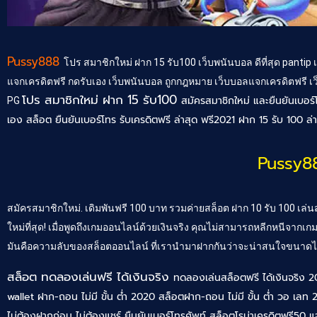
Pussy888
โปร สมาชิกใหม่ ฝาก 15 รับ100
เว็บพนันบอล ดีที่สุด pantip
แจกเครดิตฟรี กดรับเอง
เว็บพนันบอล ถูกกฎหมาย
เว็บบอลแจกเครดิตฟรี
เ
โปร สมาชิกใหม่ ฝาก 15 รับ100
สมัครสมาชิกใหม่ และยืนยันเบอร
PG
เอง
สล็อต ยืนยันเบอร์โทร รับเครดิตฟรี ล่าสุด ฟรี2021
ฝาก 15 รับ 100 ล่
Pussy88
สมัครสมาชิกใหม่. เดิมพันฟรี 100 บาท รวมค่ายสล็อต ฝาก 10 รับ 100 เล่
ใหม่ที่สุด! เมื่อพูดถึงเกมออนไลน์ด้วยเงินจริง คุณไม่สามารถหลีกหนีจาก
มันคือความลับของสล็อตออนไลน์ ที่เรานำมาฝากกันว่าจะน่าสนใจขนาดไห
สล็อต ทดลองเล่นฟรี ได้เงินจริง
ทดลองเล่นสล็อตฟรี ได้เงินจริง 
wallet ฝาก-ถอน ไม่มี ขั้น ต่ํา 2020
สล็อตฝาก-ถอน ไม่มี ขั้น ต่ํา วอ เลท
ไม่ต้องฝากก่อน ไม่ต้องแชร์ ยืนยันเบอร์โทรศัพท์
สล็อตโรม่าเครดิตฟรี50
แ