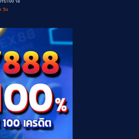
รับ100 วอ
ก วิน