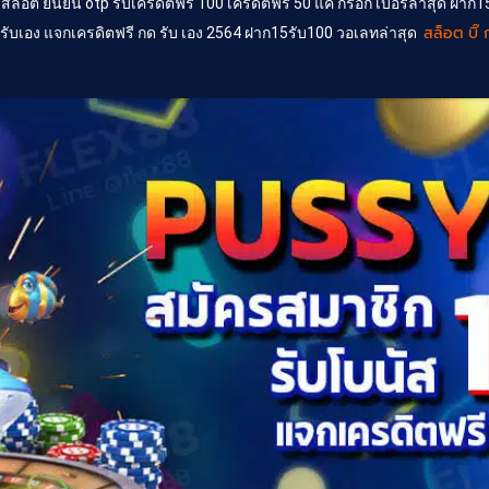
1
สล็อต ยืนยัน otp รับเครดิตฟรี 100
เครดิตฟรี 50 แค่ กรอก เบอร์ล่าสุด
ฝาก15
สล็อต บิ๊ 
ดรับเอง
แจกเครดิตฟรี กด รับ เอง 2564
ฝาก15รับ100 วอเลทล่าสุด