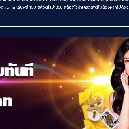
อต roma เล่นฟรี 100
สล็อตโรม่า888
สล็อตโรม่าเครดิตฟรีไม่ต้องฝากไม่ต้อง