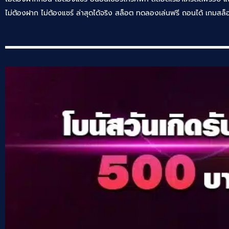
ไม่ต้องฝาก ไม่ต้องแชร์ ล่าสุดได้จริง
สล็อต ทดลองเล่นฟรี ถอนได้
เกมสล็