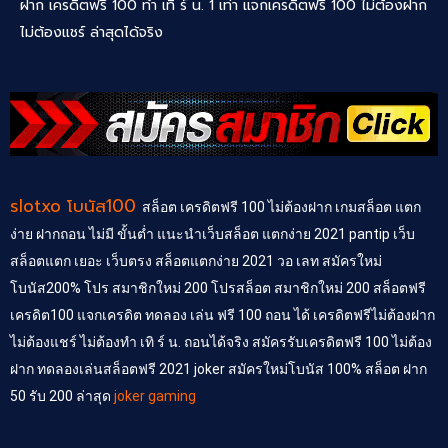
ฝาก
เครดิตฟรี 100 ทำ เทิ ร์ น. 1 เท่า
แจกเครดิตฟรี 100 ไม่ต้องฝาก
ไม่ต้องแชร์ ล่าสุดได้จริง
slotxo โบนัส100
สล็อต เครดิตฟรี 100 ไม่ต้องฝาก
เกมสล็อต แตก
ง่าย ฝากถอน ไม่มี ขั้นต่ำ
แนะนําเว็บสล็อต แตกง่าย 2021 pantip
เว็บ
สล็อตแตก เยอะ
เว็บตรง สล็อตแตกง่าย 2021 วอ เลท
สมัครใหม่
โบนัส200%
โปร สมาชิกใหม่ 200
โปรสล็อต สมาชิกใหม่ 200
สล็อตฟรี
เครดิต100
แจกเครดิต ทดลอง เล่น ฟรี 100 ถอน ได้
เครดิตฟรีไม่ต้องฝาก
ไม่ต้องแชร์ ไม่ต้องทำ เทิ ร์ น. ถอนได้จริง
สมัครรับเครดิตฟรี 100 ไม่ต้อง
ฝาก
ทดลองเล่นสล็อตฟรี 2021 joker
สมัครใหม่โบนัส 100%
สล็อต ฝาก
50 รับ 200 ล่าสุด
joker gaming