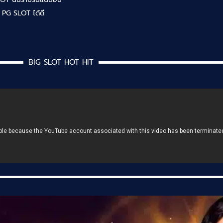
น PG SLOT ได้ดี
BIG SLOT HOT HIT