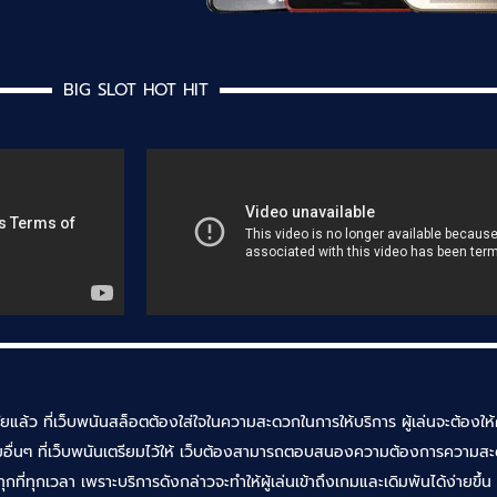
BIG SLOT HOT HIT
้ว ที่เว็บพนันสล็อตต้องใส่ใจในความสะดวกในการให้บริการ ผู้เล่นจะต้องให้ค
นๆ ที่เว็บพนันเตรียมไว้ให้ เว็บต้องสามารถตอบสนองความต้องการความสะดว
่ทุกเวลา เพราะบริการดังกล่าวจะทำให้ผู้เล่นเข้าถึงเกมและเดิมพันได้ง่ายขึ้น 