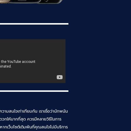
วามสนใจเท่าเทียมกัน เราเชื่อว่านักพนัน
กให้มากที่สุด ควรมีหลายวิธีในการ
หากเว็บไซต์เดิมพันที่คุณสนใจไม่มีบริการ