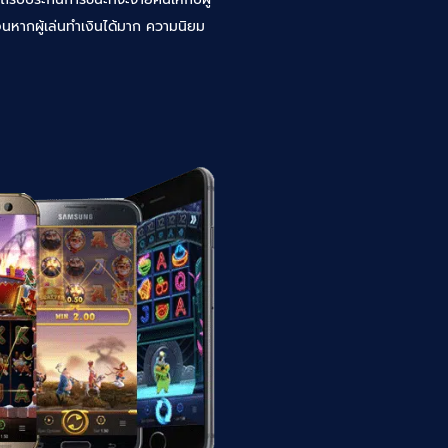
อนหากผู้เล่นทำเงินได้มาก ความนิยม