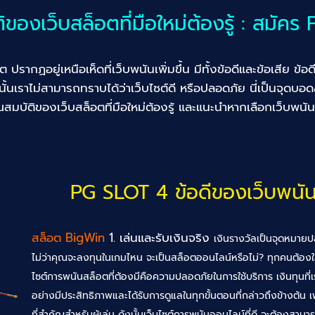
งเว็บสล็อตที่มือใหม่ต้องรู้ : สมัคร 
รากฏอยู่เหนือเห็ดที่เว็บพนันเพิ่มขึ้น มีทั้งข้อดีและข้อเสีย ข้อด
ั้นเราไม่สามารถทราบได้ว่าเว็บไซต์ดี หรือปลอดภัย นี่เป็นจุดบอดส
บัติของเว็บสล็อตที่มือใหม่ต้องรู้ และแนะนำหากเลือกเว็บพนัน
PG SLOT 4 ข้อดีของเว็บพนั
สล็อต BigWin
1. เล่นและรับเงินจริง
เงินรางวัลเป็นจุดหมาย
ไม่ว่าคุณจะลงทุนในเกมไหน จะเป็นสล็อตออนไลน์หรือไม่? ทุกคนต้องใส่ใ
ไซต์การพนันสล็อตที่ต้องมีคือความปลอดภัยในการใช้บริการ เงินทุนที่เ
อย่างมีประสิทธิภาพและได้รับการดูแลในทุกขั้นตอนที่กล่าวถึงข้างต้
ที่สำคัญสำหรับผู้เล่น ดังนั้นเว็บไซต์การพนันออนไลน์ที่ดี จะต้องสามาร