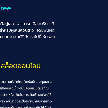
Free
ีคือผู้เล่นจะสามารถเลือกบริการที่
ำหรับผู้เล่นส่วนใหญ่ เดิมพันผิด
ตามคุณสมบัติดังต่อไปนี้ รับรอง
นสล็อตออนไลน์
ปลายทางที่สำคัญสำหรับนักลงทุนเสมอ
จกับสิ่งนี้ ดังนั้นคุณสมบัติแรกใน
ราฝากหรือเพิ่มในการเดิมพันจะต้องใช้
น เพราะเงินรางวัลเป็นจุดหมายปลายทาง
ถรับประกันการชนะที่จะจ่ายคืนให้กับผู้