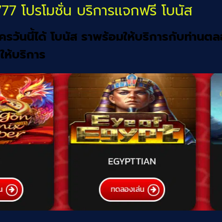
 โปรโมชั่น บริการเเจกฟรี โบนัส
ครวันนี้ได้ โบนัส ราพร้อมให้บริการกับท่าน
ให้บริการ