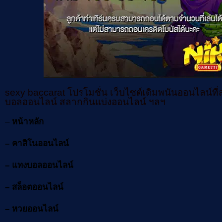
sexy baccarat โปรโมชั่น เว็บไซต์เดิมพนันออนไลน์ที
บอลออนไลน์ สลากกินแบ่งออนไลน์ ฯลฯ
–
หน้าหลัก
–
คาสิโนออนไลน์
–
แทงบอลออนไลน์
–
สล็อตออนไลน์
–
หวยออนไลน์