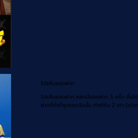
โปรคืนยอดฝาก
โปรคืนยอดฝาก หสกมียอดฝาก 5 ครั้ง ขึ้นไป
ฝากที่ต่ำที่สุดของวันนั้น ทำเทิร์น 2 เท่า (