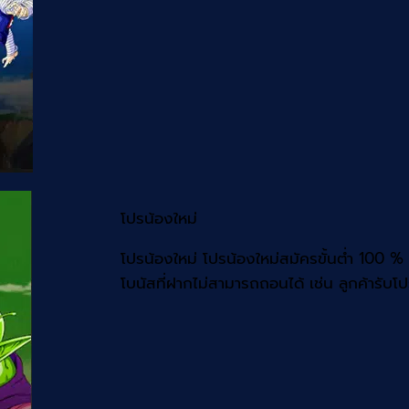
โปรน้องใหม่
โปรน้องใหม่ โปรน้องใหม่สมัครขั้นต่ำ 100 %
โบนัสที่ฝากไม่สามารถถอนได้ เช่น ลูกค้ารับ