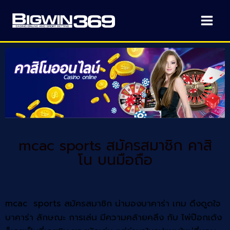
mcac sports สมัครสมาชิก คาสิ
โน บนมือถือ
mcac sports สมัครสมาชิก น่ามองบาคาร่า เกม ดึงดูดใจ
บาคาร่า ลักษณะ การเล่น มีความคล้ายคลึง กับ ไพ่ป๊อกเด้ง