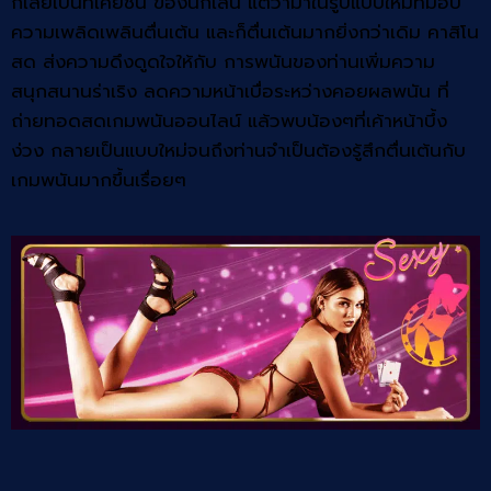
ก็เลยเป็นที่เคยชิน ของนักเล่น แต่ว่ามาในรูปแบบใหม่ที่มอบ
ความเพลิดเพลินตื่นเต้น และก็ตื่นเต้นมากยิ่งกว่าเดิม คาสิโน
สด ส่งความดึงดูดใจให้กับ การพนันของท่านเพิ่มความ
สนุกสนานร่าเริง ลดความหน้าเบื่อระหว่างคอยผลพนัน ที่
ถ่ายทอดสดเกมพนันออนไลน์ แล้วพบน้องๆที่เค้าหน้าบึ้ง
ง่วง กลายเป็นแบบใหม่จนถึงท่านจำเป็นต้องรู้สึกตื่นเต้นกับ
เกมพนันมากขึ้นเรื่อยๆ