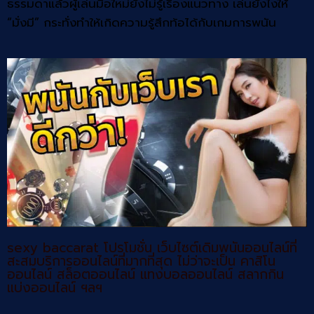
ธรรมดาแล้วผู้เล่นมือใหม่ยังไม่รู้เรื่องแนวทาง เล่นยังไงให้
“มั่งมี” กระทั่งทำให้เกิดความรู้สึกท้อได้กับเกมการพนัน
sexy baccarat โปรโมชั่น เว็บไซต์เดิมพนันออนไลน์ที่
สะสมบริการออนไลน์ที่มากที่สุด ไม่ว่าจะเป็น คาสิโน
ออนไลน์ สล็อตออนไลน์ แทงบอลออนไลน์ สลากกิน
แบ่งออนไลน์ ฯลฯ ​​​