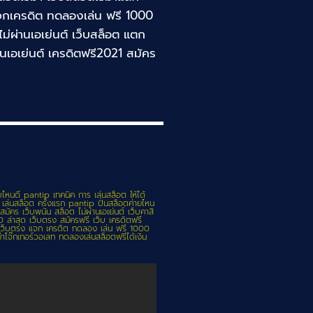
 แจกเครดิต ทดลองเล่น ฟรี 1000
่ผ่านเอเย่นต์ เว็บสล็อต แตก
านเอเย่นต์ เครดิตฟรี2021 สมัคร
ไหนดี pantip เทคนิค การ เล่นสล็อต ให้ได้
 เล่นสล็อต ครั้งแรก pantip ปั่นสล็อตค่ายไหน
มัคร เว็บพนัน สล็อต ไม่ผ่านเอเย่นต์ เว็บคาสิ
0 ล่าสุด เว็บตรง สมัครฟรี เว็บ เครดิตฟรี
ม่าเว็บตรง แจก เครดิต ทดลอง เล่น ฟรี 1000
่าโจ๊กเกอร์วอเลท ทดลองเล่นสล็อตฟรีได้เงิน