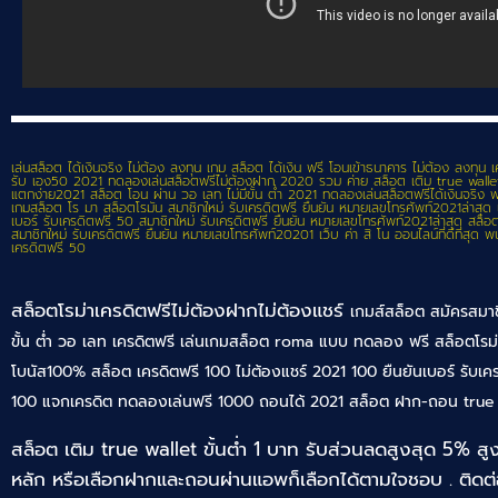
เล่นสล็อต ได้เงินจริง ไม่ต้อง ลงทุน เกม สล็อต ได้เงิน ฟรี โอนเข้าธนาคาร ไม่ต้อง ลง
รับ เอง50 2021 ทดลองเล่นสล็อตฟรีไม่ต้องฝาก 2020 รวม ค่าย สล็อต เติม true wallet 
แตกง่าย2021 สล็อต โอน ผ่าน วอ เลท ไม่มีขั้น ต่ํา 2021 ทดลองเล่นสล็อตฟรีได้เงินจริง ฟร
เกมสล็อต โร มา สล็อตโรมัน สมาชิกใหม่ รับเครดิตฟรี ยืนยัน หมายเลขโทรศัพท์2021ล่าสุด
เบอร์ รับเครดิตฟรี 50 สมาชิกใหม่ รับเครดิตฟรี ยืนยัน หมายเลขโทรศัพท์2021ล่าสุด สล็อต 
สมาชิกใหม่ รับเครดิตฟรี ยืนยัน หมายเลขโทรศัพท์20201 เว็บ ค่า สิ โน ออนไลน์ที่ดีที่สุด
เครดิตฟรี 50
สล็อตโรม่าเครดิตฟรีไม่ต้องฝากไม่ต้องแชร์
เกมส์สล็อต สมัครสมาชิ
ขั้น ต่ํา วอ เลท เครดิตฟรี
เล่นเกมสล็อต roma แบบ ทดลอง ฟรี
สล็อตโรม
โบนัส100%
สล็อต เครดิตฟรี 100 ไม่ต้องแชร์ 2021 100
ยืนยันเบอร์ รับเค
100
แจกเครดิต ทดลองเล่นฟรี 1000 ถอนได้ 2021
สล็อต ฝาก-ถอน true w
สล็อต เติม true wallet ขั้นต่ำ 1 บาท รับส่วนลดสูงสุด 5% 
หลัก หรือเลือกฝากและถอนผ่านแอพก็เลือกได้ตามใจชอบ . ติดต