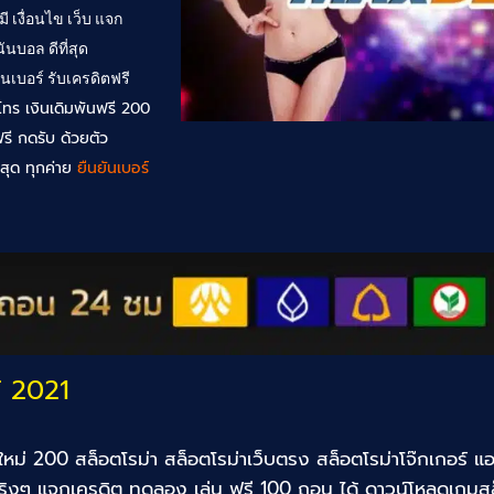
มี เงื่อนไข
เว็บ แจก
ันบอล ดีที่สุด
ันเบอร์ รับเครดิตฟรี
โทร เงินเดิมพันฟรี 200
รี กดรับ ด้วยตัว
าสุด ทุกค่าย
ยืนยันเบอร์
้ 2021
ม่ 200 สล็อตโรม่า สล็อตโรม่าเว็บตรง สล็อตโรม่าโจ๊กเกอร์ แ
้ จริงๆ แจกเครดิต ทดลอง เล่น ฟรี 100 ถอน ได้ ดาวน์โหลดเกมส