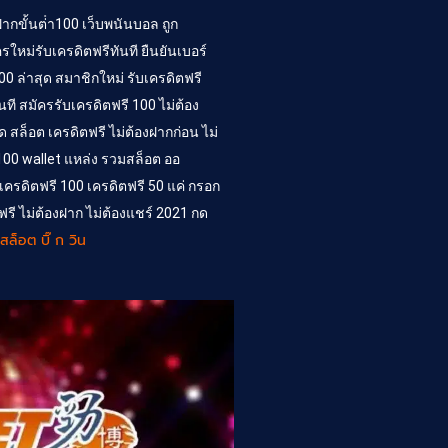
ากขั้นต่ํา100
เว็บพนันบอล ถูก
ครใหม่รับเครดิตฟรีทันที
ยืนยันเบอร์
00 ล่าสุด
สมาชิกใหม่ รับเครดิตฟรี
นที
สมัครรับเครดิตฟรี 100 ไม่ต้อง
ุด
สล็อต เครดิตฟรี ไม่ต้องฝากก่อน ไม่
100 wallet
แหล่ง รวมสล็อต ออ
บเครดิตฟรี 100
เครดิตฟรี 50 แค่ กรอก
ฟรี ไม่ต้องฝาก ไม่ต้องแชร์ 2021 กด
สล็อต บิ๊ ก วิน