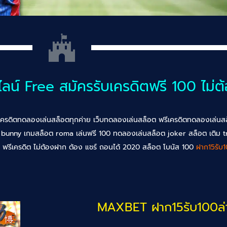
น์ Free สมัครรับเครดิตฟรี 100 ไม่ต
เครดิตทดลองเล่นสล็อตทุกค่าย
เว็บทดลองเล่นสล็อต
ฟรีเครดิตทดลองเล่น
ี bunny
เกมสล็อต roma เล่นฟรี 100
ทดลองเล่นสล็อต joker
สล็อต เติม t
 ฟรีเครดิต ไม่ต้องฝาก ต้อง แชร์ ถอนได้ 2020
สล็อต โบนัส 100
ฝาก15รับ
MAXBET ฝาก15รับ100ล่