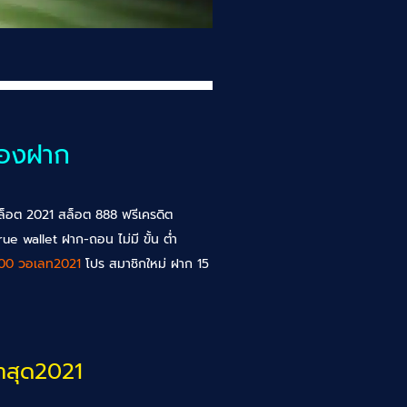
้องฝาก
สล็อต 2021
สล็อต 888 ฟรีเครดิต
rue wallet ฝาก-ถอน ไม่มี ขั้น ต่ํา
100 วอเลท2021
โปร สมาชิกใหม่ ฝาก 15
าสุด2021