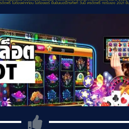
รดิตฟรี ไม่ต้องฝากก่อน ไม่ต้องแชร์ ยืนยันเบอร์โทรศัพท์ วันนี้ เครดิตฟรี กดรับเอง 2021 ย