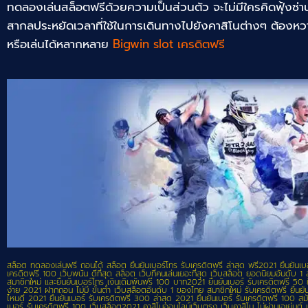
ทดลองเล่นสล็อตฟรีด้วยความเป็นส่วนตัว จะไม่มีใครคิดฟุ้งซ่านให
สากลประหยัดเวลาที่ใช้ในการเดินทางไปยังคาสิโนต่างๆ ต้องหวา
หรือเล่นได้หลากหลาย
Bigwin slot เครดิตฟรี
สล็อต ทดลองเล่นฟรี ถอนได้ สล็อต ยืนยันเบอร์โทร รับเครดิตฟรี ล่าสุด ฟรี2021 ยืนยันเบอ
เครดิตฟรี 100 เว็บพนัน ดีที่สุด สล็อต เว็บที่คนเล่นเยอะที่สุด เว็บสล็อต ยอดนิยมอันดับ 1 
สมาชิกใหม่ และยืนยันเบอร์โทร เงินเดิมพันฟรี 100 บาท2021 ยืนยันเบอร์ รับเครดิตฟรี 50
ง่าย 2021 ฝากถอน ไม่มี ขั้นต่ำ เว็บสล็อตอันดับ 1 ของไทย สมาชิกใหม่ รับเครดิตฟรี ยืน
ไหนดี 2021 ยืนยันเบอร์ รับเครดิตฟรี 300 ล่าสุด 2021 ยืนยันเบอร์ รับเครดิตฟรี 100 สมัค
เบอร์ รับเครดิตฟรี 100 เว็บสล็อต2021 คาสิโนออนไลน์เว็บตรง เว็บคาสิโน ไม่ผ่านเอเย่นต์