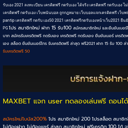
รับเอง 2021 ลงทะเบียน
เครดิตฟรี กดรับเอง ได้จริง
เครดิตฟรี กดรับเอง ไม่
เครดิตฟรี กดรับเอง
เว็บพนันบอล ถูกกฎหมาย
เว็บบอลแจกเครดิตฟรี
เว็บพน
pantip
เครดิตฟรี กดรับ เอง50 2021
เครดิตฟรีกดรับเองหน้าเว็บ2021
ยืนย
โปร สมาชิกใหม่ ฝาก 15 รับ100
สมัครสมาชิกใหม่ และยืนยันเบอร์
PG
บาท
สมัครรับเครดิตฟรี กดรับเอง
เครดิตฟรี กดรับเอง ยืนยันเบอร์
เครดิตฟ
เอง
สล็อต ยืนยันเบอร์โทร รับเครดิตฟรี ล่าสุด ฟรี2021
ฝาก 15 รับ 100 ล่
รับเครดิตฟรี 50
MAXBET แจก user ทดลองเล่นฟรี ถอนได
สมัครใหม่โบนัส200%
โปร สมาชิกใหม่ 200 โปรสล็อต สมาชิกให
ไม่ต้องฝาก ไม่ต้องแชร์ ล่าสุด สมาชิกใหม่ ฟรีเครดิต 100 ได