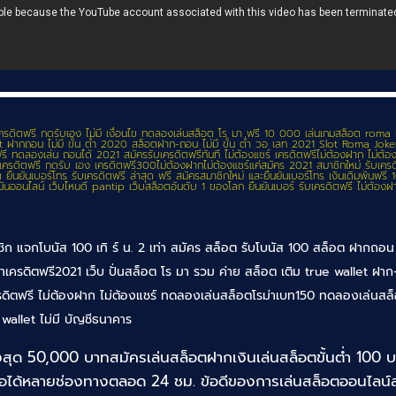
ทุน เครดิตฟรี กดรับเอง ไม่มี เงื่อนไข ทดลองเล่นสล็อต โร มา ฟรี 10 000 เล่นเกมสล็อต r
ฝากถอน ไม่มี ขั้น ต่ํา 2020 สล็อตฝาก-ถอน ไม่มี ขั้น ต่ํา วอ เลท 2021 Slot Roma Joke
ี ทดลองเล่น ถอนได้ 2021 สมัครรับเครดิตฟรีทันที ไม่ต้องแชร์ เครดิตฟรีไม่ต้องฝาก ไม่ต้องแ
 เครดิตฟรี กดรับ เอง เครดิตฟรี300ไม่ต้องฝากไม่ต้องแชร์แค่สมัคร 2021 สมาชิกใหม่ รับเคร
ยืนยันเบอร์โทร รับเครดิตฟรี ล่าสุด ฟรี สมัครสมาชิกใหม่ และยืนยันเบอร์โทร เงินเดิมพันฟรี
 พนันออนไลน์ เว็บไหนดี pantip เว็บสล็อตอันดับ 1 ของโลก ยืนยันเบอร์ รับเครดิตฟรี ไม่ต้อง
ก แจกโบนัส 100 เทิ ร์ น. 2 เท่า
สมัคร สล็อต รับโบนัส 100
สล็อต ฝากถอน ไ
่าเครดิตฟรี2021
เว็บ ปั่นสล็อต โร มา
รวม ค่าย สล็อต เติม true wallet ฝาก-ถ
รดิตฟรี ไม่ต้องฝาก ไม่ต้องแชร์
ทดลองเล่นสล็อตโรม่าเบท150
ทดลองเล่นสล็
allet ไม่มี บัญชีธนาคาร
สูงสุด 50,000 บาทสมัครเล่นสล็อตฝากเงินเล่นสล็อตขั้นต่ำ 100
่อได้หลายช่องทางตลอด 24 ชม. ข้อดีของการเล่นสล็อตออนไลน์ส