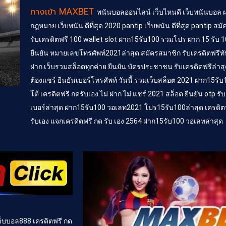
ทางเข้า MAXBET
พนันบอลออนไลน์ เว็บไหนดี
เว็บพนันบอล ฝ
กฎหมาย
เว็บพนัน ดีที่สุด 2020 pantip
เว็บพนัน ดีที่สุด pantip
สมั
รับเครดิตฟรี 100
wallet slot ฝาก15รับ100
รวมโปร ฝาก 15 รับ 1
ยืนยัน หมายเลขโทรศัพท์2021ล่าสุด
สมัครสมาชิก รับเครดิตฟรีทั
ฝาก
เว็บรวมสล็อตทุกค่าย
ยืนยัน บัตรประชาชน รับเครดิตฟรีล่าส
ต้องแชร์ ยืนยันเบอร์โทรศัพท์ วันนี้
รวมเว็บสล็อต 2021
ฝาก15รับ
โต้
เครดิตฟรี กดรับเอง ไม่ ฝาก ไม่ แชร์ 2021
สล็อต ยืนยัน otp รั
เบอร์ล่าสุด
ฝาก15รับ100 วอเลท2021
โปร15รับ100ล่าสุด
เครดิต
รับเอง
แจกเครดิตฟรี กด รับ เอง 2564
ฝาก15รับ100 วอเลทล่าสุด
ว็บบอล888
เครดิตฟรี กด