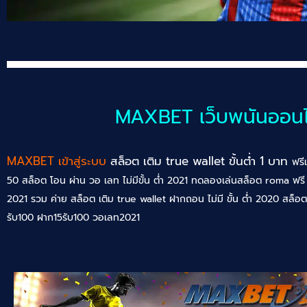
MAXBET เว็บพนันออนไล
MAXBET เข้าสู่ระบบ
สล็อต เติม true wallet ขั้นต่ำ 1 บาท
ฟรี
50
สล็อต โอน ผ่าน วอ เลท ไม่มีขั้น ต่ํา 2021
ทดลองเล่นสล็อต roma ฟร
2021
รวม ค่าย สล็อต เติม true wallet ฝากถอน ไม่มี ขั้น ต่ํา 2020
สล็อต
รับ100
ฝาก15รับ100 วอเลท2021