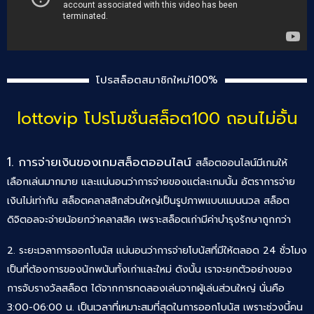
โปรสล็อตสมาชิกใหม่100%
lottovip โปรโมชั่นสล็อต100 ถอนไม่อั้น
1. การจ่ายเงินของเกมสล็อตออนไลน์
สล็อตออนไลน์มีเกมให้
เลือกเล่นมากมาย และแน่นอนว่าการจ่ายของแต่ละเกมนั้น อัตราการจ่าย
เงินไม่เท่ากัน สล็อตคลาสสิกส่วนใหญ่เป็นรูปภาพแบบแมนนวล สล็อต
ดิจิตอลจะจ่ายน้อยกว่าคลาสสิค เพราะสล็อตเก่ามีค่าบำรุงรักษาถูกกว่า
2. ระยะเวลาการออกโบนัส
แน่นอนว่าการจ่ายโบนัสที่มีให้ตลอด 24 ชั่วโมง
เป็นที่ต้องการของนักพนันทั้งเก่าและใหม่ ดังนั้น เราจะยกตัวอย่างของ
การจับรางวัลสล็อต ได้จากการทดลองเล่นจากผู้เล่นส่วนใหญ่ นั่นคือ
3:00-06:00 น. เป็นเวลาที่เหมาะสมที่สุดในการออกโบนัส เพราะช่วงนี้คน