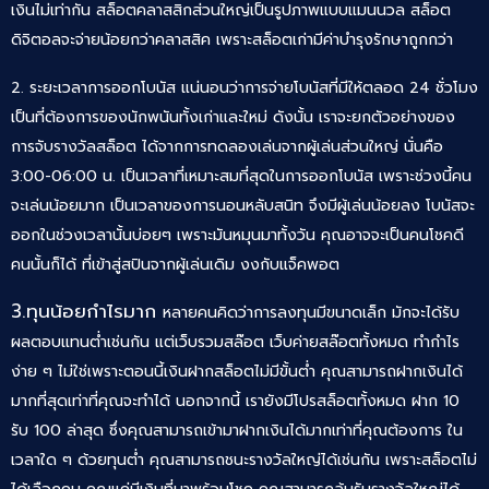
เงินไม่เท่ากัน สล็อตคลาสสิกส่วนใหญ่เป็นรูปภาพแบบแมนนวล สล็อต
ดิจิตอลจะจ่ายน้อยกว่าคลาสสิค เพราะสล็อตเก่ามีค่าบำรุงรักษาถูกกว่า
2. ระยะเวลาการออกโบนัส
แน่นอนว่าการจ่ายโบนัสที่มีให้ตลอด 24 ชั่วโมง
เป็นที่ต้องการของนักพนันทั้งเก่าและใหม่ ดังนั้น เราจะยกตัวอย่างของ
การจับรางวัลสล็อต ได้จากการทดลองเล่นจากผู้เล่นส่วนใหญ่ นั่นคือ
3:00-06:00 น. เป็นเวลาที่เหมาะสมที่สุดในการออกโบนัส เพราะช่วงนี้คน
จะเล่นน้อยมาก เป็นเวลาของการนอนหลับสนิท จึงมีผู้เล่นน้อยลง โบนัสจะ
ออกในช่วงเวลานั้นบ่อยๆ เพราะมันหมุนมาทั้งวัน คุณอาจจะเป็นคนโชคดี
คนนั้นก็ได้ ที่เข้าสู่สปินจากผู้เล่นเดิม งงกับแจ็คพอต
3.ทุนน้อยกำไรมาก
หลายคนคิดว่าการลงทุนมีขนาดเล็ก มักจะได้รับ
ผลตอบแทนต่ำเช่นกัน แต่เว็บรวมสล๊อต เว็บค่ายสล๊อตทั้งหมด ทำกำไร
ง่าย ๆ ไม่ใช่เพราะตอนนี้เงินฝากสล็อตไม่มีขั้นต่ำ คุณสามารถฝากเงินได้
มากที่สุดเท่าที่คุณจะทำได้ นอกจากนี้ เรายังมีโปรสล็อตทั้งหมด ฝาก 10
รับ 100 ล่าสุด ซึ่งคุณสามารถเข้ามาฝากเงินได้มากเท่าที่คุณต้องการ ใน
เวลาใด ๆ ด้วยทุนต่ำ คุณสามารถชนะรางวัลใหญ่ได้เช่นกัน เพราะสล็อตไม่