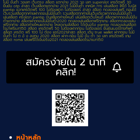
ไม่มี ขั้นต่ํา วอเลท เว็บตรง สล็อต แตกง่าย 2021 วอ เลท superslot เครดิตฟรี 30
ยืนยัน otp ล่าสุด เว็บสล็อตแตกง่าย 2021 ไม่มีขั้นต่ํา เทคนิค การ เล่นสล็อต ให้ได้ โบนัส
pantip แจกเครดิตฟรี 100 ไม่ต้องฝาก ไม่ต้องแชร์ ล่าสุด สล็อต ทดลองเล่นฟรี ถอนได้
เว็บรวมสล็อตทุกค่ายฝากถอนไม่มีขั้นต่ํา รวมสล็อตทุกค่ายในเว็บเดียวฝากถอนไม่มีขั้นต่ํา
เล่นสล็อต ครั้งแรก pantip ปั่นสล็อตค่ายไหนดี เล่นสล็อตเว็บไหนดี สล็อตฝากถอนไม่มีขั้น
ต่ําแตกง่าย สล็อตฝากถอนไม่มีขั้นต่ํา2020 ทดลองเล่นสล็อตฟรีทุกเกม สล็อตทดลองเล่น
ฟรีทุกค่าย สล็อตค่ายไหนแตกง่าย โหลดเกมส์สล็อต ได้เงินจริง pantip ทดลองเล่นสล็อต
โรม่าฟรีเบท150 สล็อต เครดิตฟรี 50 ไม่ต้องฝากก่อน ไม่ต้องแชร์ ยืนยันเบอร์โทรศัพท์
สล็อต เครดิต ฟรี 100 ไม่ ต้อง แชร์2021ล่าสุด สล็อต เติม true wallet ฝากถอน ไม่มี
ขั้นต่ำ ไม่ ต อ้ ง ลงทุน 2020 สล็อต ฝาก-ถอน ไม่มี ขั้น ต่ํา วอ เลท เครดิตฟรี เกม
สล็อต roma เล่นฟรีได้เงินจริง2021 ทดลองเล่นสล็อตโรม่าเบท150
สมัครง่ายใน 2 นาที
คลิก!
หน้าหลัก