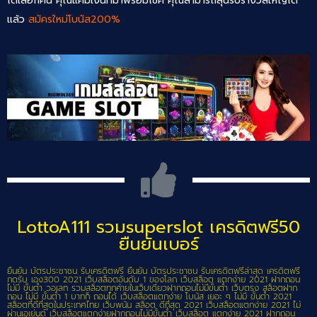
ได้เลือกคน คุณแค่มีเงินที่มาพร้อมโชค คุณสามารถลุ้นรับรางวัลใหญ่ได้
แล้ว
สมัครใหม่โบนัส200%
LottoA111 รวมsuperslot เครดิตฟรี50
ยืนยันเบอร์
ยืนยัน บัตรประชาชน รับเครดิตฟรี ยืนยัน บัตรประชาชน รับเครดิตฟรีล่าสุด เครดิตฟรี
กดรับ เอง300 2021 เว็บสล็อตอันดับ 1 ของโลก เว็บสล็อต แตกง่าย 2021 ฝากถอน
ไม่มี ขั้นต่ํา วอเลท รวมสล็อตทุกค่ายในเว็บเดียวฝากถอนไม่มีขั้นต่ํา เว็บตรง สล็อตฝาก
ถอน ไม่มี ขั้นต่ำ 1 บาทก็ ถอนได้ เว็บสล็อตแตกง่าย โบนัส เยอะ ๆ ไม่มี ขั้นต่ำ 2021
สล็อตที่ดีที่สุดในประเทศไทย เว็บพนัน สล็อต ดีที่สุด 2021 เว็บสล็อตแตกง่าย 2021 ไม่
ผ่านเอเย่นต์ เว็บสล็อตแตกง่ายฝากถอนไม่มีขั้นต่ํา เว็บสล็อต แตกง่าย 2021 ฝากถอน