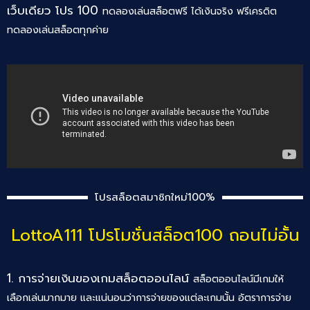
เว็บเดียว โปร 100
ทดลองเล่นสล็อตฟรี ได้เงินจริง
ฟรีเครดิต
ทดลองเล่นสล็อตทุกค่าย
โปรสล็อตสมาชิกใหม่100%
LottoA111 โปรโมชั่นสล็อต100 ถอนไม่อั้น
1. การจ่ายเงินของเกมสล็อตออนไลน์
สล็อตออนไลน์มีเกมให้
เลือกเล่นมากมาย และแน่นอนว่าการจ่ายของแต่ละเกมนั้น อัตราการจ่าย