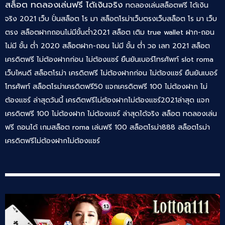
สล็อต ทดลองเล่นฟรี ได้เงินจริง
ทดลองเล่นสล็อตฟรี ได้เงิน
จริง 2021
เว็บ ปั่นสล็อต โร มา
สล็อตโรม่าเว็บตรง
เว็บสล็อต โร มา เว็บ
ตรง
สล็อตฝากถอนไม่มีขั้นต่ํา2021
สล็อต เติม true wallet ฝาก-ถอน
ไม่มี ขั้น ต่ํา 2020
สล็อตฝาก-ถอน ไม่มี ขั้น ต่ํา วอ เลท 2021
สล็อต
เครดิตฟรี ไม่ต้องฝากก่อน ไม่ต้องแชร์ ยืนยันเบอร์โทรศัพท์
slot roma
เว็บไหนดี
สล็อตโรม่า เครดิตฟรี ไม่ต้องฝากก่อน ไม่ต้องแชร์ ยืนยันเบอร์
โทรศัพท์
สล็อตโรม่าเครดิตฟรี50
แจกเครดิตฟรี 100 ไม่ต้องฝาก ไม่
ต้องแชร์ ล่าสุดวันนี้
เครดิตฟรีไม่ต้องฝากไม่ต้องแชร์2021ล่าสุด
แจก
เครดิตฟรี 100 ไม่ต้องฝาก ไม่ต้องแชร์ ล่าสุดได้จริง
สล็อต ทดลองเล่น
ฟรี ถอนได้
เกมสล็อต roma เล่นฟรี 100
สล็อตโรม่า888
สล็อตโรม่า
เครดิตฟรีไม่ต้องฝากไม่ต้องแชร์