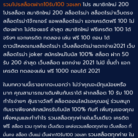
รวมโปรสล็อตฝาก10รับ100 วอเลท
โปร สมาชิกใหม่ 200
โปรสล็อต สมาชิกใหม่ 200 สล็อตโรม่า สล็อตโรม่าเว็บตรง
สล็อตโรม่าโจ๊กเกอร์ แอพสล็อตโรม่า แจกเครดิตฟรี 100 ไม่
ต้องฝาก ไม่ต้องแชร์ ล่าสุด สมาชิกใหม่ ฟรีเครดิต 100 ได้
จริงๆ แจกเครดิต ทดลอง เล่น ฟรี 100 ถอน ได้
ดาวน์โหลดเกมสล็อตโรม่า เว็บสล็อตโรม่าแตกง่าย2021 เว็บ
สล็อตโรม่า joker สมัครใหม่โบนัส 100% สล็อต ฝาก 50
รับ 200 ล่าสุด เว็บสล็อต แตกง่าย 2021 ไม่มี ขั้นต่ำ แจก
เครดิต ทดลองเล่น ฟรี 1000 ถอนได้ 2021
ในบทความนี้เราอยากจะบอกว่า ไม่ว่าคุณจะมีทุนน้อยหรือ
มาก คุณสามารถมาเดิมพันกับเราได้ ฝากสล็อต 10 รับ 100
กำไรง่ายๆ ลุ้นรางวัลที่ สล็อตออนไลน์รอคุณอยู่ ร่วมสนุก
กับเราเพียงคลิกสมัครรับโบนัส 100% ทันที เพิ่มทุนของคุณ
เพื่อหมุนและทำกำไร รวมสล็อตทุกค่ายในเว็บเดียว เครดิต
ฟรี
สล็อต รวม ทุกค่าย เว็บเดียว
แหล่งรวมสล็อตทุกค่าย
เว็บสล็อต ที่
รวมสล็อตทุกค่าย ใน
มั่นคง
สล็อต เว็บแม่
เว็บฝาก10รับ100 วอเลท