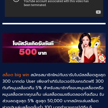
สล็อต big win
สมัครสมาชิกใหม่กับเรารับโบนัสสล็อตสูงสุด
300 บาทต่อ User เพียงทำเทิร์นโอเวอร์รับเครดิตฟรี 300
ทันทีหมุนสล็อตคืน 5% สำหรับสมาชิกที่ชอบหมุนสล็อตหรือ
หมุนสล็อตหากคุณเก็บ เล่นสล็อตแมชชีนตลอดทั้งเดือน รับ
ส่วนลดสูงสุด 5% สูงสุด 50,000 บาทสมัครเล่นสล็อต
ฝากเงินเล่นสล็อตขั้นต่ำ 100 บาททำรายการได้ถึง 6