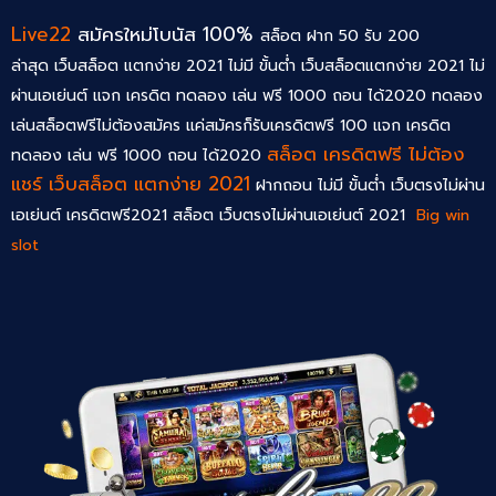
Live22
สมัครใหม่โบนัส 100%
สล็อต ฝาก 50 รับ 200
ล่าสุด
เว็บสล็อต แตกง่าย 2021 ไม่มี ขั้นต่ำ
เว็บสล็อตแตกง่าย 2021 ไม่
ผ่านเอเย่นต์
แจก เครดิต ทดลอง เล่น ฟรี 1000 ถอน ได้2020
ทดลอง
เล่นสล็อตฟรีไม่ต้องสมัคร
แค่สมัครก็รับเครดิตฟรี 100
แจก เครดิต
สล็อต เครดิตฟรี ไม่ต้อง
ทดลอง เล่น ฟรี 1000 ถอน ได้2020
แชร์ เว็บสล็อต แตกง่าย 2021
ฝากถอน ไม่มี ขั้นต่ํา
เว็บตรงไม่ผ่าน
เอเย่นต์ เครดิตฟรี2021
สล็อต เว็บตรงไม่ผ่านเอเย่นต์ 2021
Big win
slot