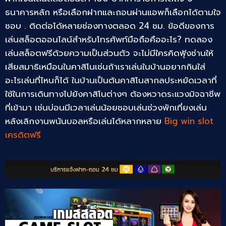
ธนาคารหลัก หรือเลือกฝากและถอนผ่านแอพก็เลือกได้ตามใจ
ชอบ . ติดต่อได้หลายช่องทางตลอด 24 ชม. ข้อดีของการ
เล่นสล็อตออนไลน์สำหรับโทรศัพท์มือถือคืออะไร? ทดลอง
เล่นสล็อตฟรีด้วยความเป็นส่วนตัว จะไม่มีใครคิดฟุ้งซ่านให้
เสียสมาธิเหมือนในคาสิโนเช่นถ้าเราเล่นในบ้านอยากกินใส่
อะไรเล่นที่ไหนก็ได้ ในบ้านเป็นต้นคาสิโนสากลประหยัดเวลาที่
ใช้ในการเดินทางไปยังคาสิโนต่างๆ ต้องหวาดระแวงมิจฉาชีพ
ที่เข้ามา เช่นบ่อนมีเวลาเล่นน้อยชอบเล่นช่วงพักเที่ยงเล่น
หลังเลิกงานพนันบอลหรือเล่นได้หลากหลาย
Big win slot
เครดิตฟรี