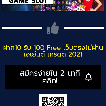
ฝาก10 รับ 100 Free เว็บตรงไม่ผ่าน
เอเย่นต์ เครดิต 2021
สมัครง่ายใน 2 นาที
คลิก!