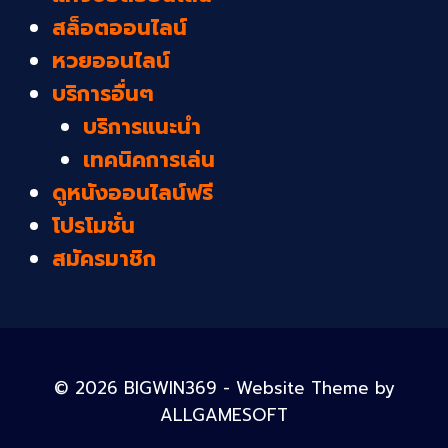
สล็อตออนไลน์
หวยออนไลน์
บริการอื่นๆ
บริการแนะนำ
เทคนิคการเล่น
ดูหนังออนไลน์ฟรี
โปรโมชั่น
สมัครมาชิก
© 2026 BIGWIN369 - Website Theme by
ALLGAMESOFT