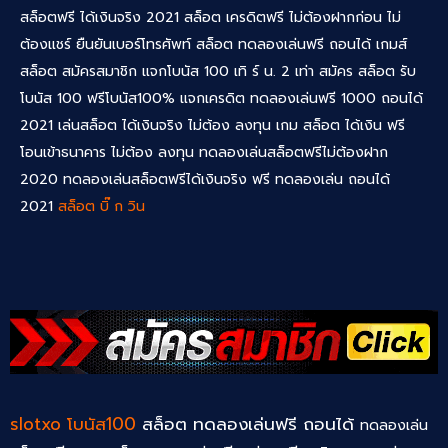
สล็อตฟรี ได้เงินจริง 2021
สล็อต เครดิตฟรี ไม่ต้องฝากก่อน ไม่
ต้องแชร์ ยืนยันเบอร์โทรศัพท์
สล็อต ทดลองเล่นฟรี ถอนได้
เกมส์
สล็อต สมัครสมาชิก แจกโบนัส 100 เทิ ร์ น. 2 เท่า
สมัคร สล็อต รับ
โบนัส 100
ฟรีโบนัส100%
แจกเครดิต ทดลองเล่นฟรี 1000 ถอนได้
2021
เล่นสล็อต ได้เงินจริง ไม่ต้อง ลงทุน
เกม สล็อต ได้เงิน ฟรี
โอนเข้าธนาคาร ไม่ต้อง ลงทุน
ทดลองเล่นสล็อตฟรีไม่ต้องฝาก
2020
ทดลองเล่นสล็อตฟรีได้เงินจริง
ฟรี ทดลองเล่น ถอนได้
2021
สล็อต บิ๊ ก วิน
slotxo โบนัส100
สล็อต ทดลองเล่นฟรี ถอนได้
ทดลองเล่น