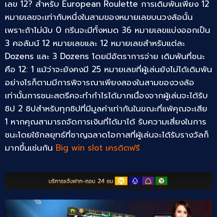
เลข 12? สำหรับ European Roulette การเดิมพันเพียง 12
หมายเลขจะเท่ากับหนึ่งในสามของหมายเลขบนวงล้อนั้น
เพราะถ้าไม่นับ 0 กรีนจะมีทั้งหมด 36 หมายเลขแบ่งออกเป็น
3 คอลัมน์ 12 หมายเลขและ 12 หมายเลขสำหรับแต่ละ
Dozens และ 3 Dozens โดยมีอัตราการจ่าย เดิมพันที่ชนะ
คือ 12: 1 แม้ว่าจะยังคงมี 25 หมายเลขที่ผู้เล่นยังไม่ได้เดิมพัน
อย่างไรก็ตามมีการพิจารณาเพียงสองในสามของวงล้อ
เท่านั้นการชนะสตรีคจะทำกำไรได้มากเนื่องจากผู้เล่นจะได้รับ
ชิป 2 ชิปสำหรับทุกชิปที่มีมูลค่าเท่ากันในขณะที่แพ้คุณจะเสีย
1 หากคุณสามารถจัดการเงินที่ได้มาได้ รับความเสี่ยงในการ
ชนะโดยใช้กลยุทธ์ที่ชาญฉลาดโอกาสที่ผู้เล่นจะได้รับรางวัลก็
มากขึ้นเช่นกัน
Big win slot เครดิตฟรี