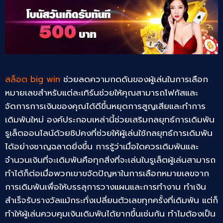
สล็อต big win
ช่วยลดความกดดันของผู้เล่นในการเลือก
หมายเลขสำหรับแต่ละเทิร์นช่วยให้คุณสามารถโฟกัสและ
จัดการการเงินของคุณได้ดีขึ้นหยุดการสูญเสียและทำการ
เดิมพันใหม่ องค์ประกอบเหล่านี้ช่วยเสริมกลยุทธ์การเดิมพัน
รูเล็ตออนไลน์ด้วยชิปคงที่ช่วยให้ผู้เล่นใช้กลยุทธ์การเดิมพัน
ได้อย่างชาญฉลาดยิ่งขึ้น การรู้ว่าเมื่อใดควรเดิมพันและ
จำนวนเงินที่จะเดิมพันคือทุกสิ่งที่จะเล่นในรูเล็ตผู้เล่นสามารถ
ทำได้ก็ต่อเมื่อพวกเขาขจัดปัญหาในการเลือกหมายเลขจาก
การเดิมพันเพื่อให้บรรลุการวางแผนและการทำงาน ทำเงิน
สำเร็จรับรางวัลแม้กระทั่งเปลี่ยนตัวเลขทุกครั้งที่เดิมพัน แต่ก็
ทำให้ผู้เล่นควบคุมเงินเดิมพันได้ยากขึ้นเช่นกัน ทำไมต้องเป็น