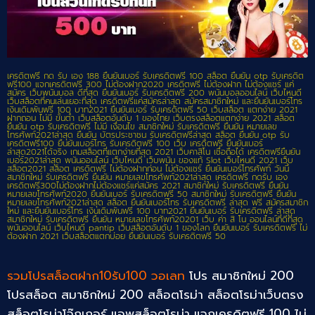
เครดิตฟรี กด รับ เอง 188 ยืนยันเบอร์ รับเครดิตฟรี 100 สล็อต ยืนยัน otp รับเครดิต
ฟรี100 แจกเครดิตฟรี 300 ไม่ต้องฝาก2020 เครดิตฟรี ไม่ต้องฝาก ไม่ต้องแชร์ แค่
สมัคร เว็บพนันบอล ดีที่สุด ยืนยันเบอร์ รับเครดิตฟรี 200 พนันบอลออนไลน์ เว็บไหนดี
เว็บสล็อตที่คนเล่นเยอะที่สุด เครดิตฟรีแค่สมัครล่าสุด สมัครสมาชิกใหม่ และยืนยันเบอร์โทร
เงินเดิมพันฟรี 100 บาท2021 ยืนยันเบอร์ รับเครดิตฟรี 50 เว็บสล็อต แตกง่าย 2021
ฝากถอน ไม่มี ขั้นต่ำ เว็บสล็อตอันดับ 1 ของไทย เว็บตรงสล็อตแตกง่าย 2021 สล็อต
ยืนยัน otp รับเครดิตฟรี ไม่มี เงื่อนไข สมาชิกใหม่ รับเครดิตฟรี ยืนยัน หมายเลข
โทรศัพท์2021ล่าสุด ยืนยัน บัตรประชาชน รับเครดิตฟรีล่าสุด สล็อต ยืนยัน otp รับ
เครดิตฟรี100 ยืนยันเบอร์โทร รับเครดิตฟรี 100 เว็บ เครดิตฟรี ยืนยันเบอร์
ล่าสุด2021ได้จริง เกมสล็อตที่แตกง่ายที่สุด 2021 เว็บคาสิโน เชื่อถือได้ เครดิตฟรียืนยัน
เบอร์2021ล่าสุด พนันออนไลน์ เว็บไหนดี เว็บพนัน ของแท้ Slot เว็บไหนดี 2021 เว็บ
สล็อต2021 สล็อต เครดิตฟรี ไม่ต้องฝากก่อน ไม่ต้องแชร์ ยืนยันเบอร์โทรศัพท์ วันนี้
สมาชิกใหม่ รับเครดิตฟรี ยืนยัน หมายเลขโทรศัพท์2021ล่าสุด เครดิตฟรี กดรับ เอง
เครดิตฟรี300ไม่ต้องฝากไม่ต้องแชร์แค่สมัคร 2021 สมาชิกใหม่ รับเครดิตฟรี ยืนยัน
หมายเลขโทรศัพท์2020 ยืนยันเบอร์ รับเครดิตฟรี 50 สมาชิกใหม่ รับเครดิตฟรี ยืนยัน
หมายเลขโทรศัพท์2021ล่าสุด สล็อต ยืนยันเบอร์โทร รับเครดิตฟรี ล่าสุด ฟรี สมัครสมาชิก
ใหม่ และยืนยันเบอร์โทร เงินเดิมพันฟรี 100 บาท2021 ยืนยันเบอร์ รับเครดิตฟรี ล่าสุด
สมาชิกใหม่ รับเครดิตฟรี ยืนยัน หมายเลขโทรศัพท์20201 เว็บ ค่า สิ โน ออนไลน์ที่ดีที่สุด
พนันออนไลน์ เว็บไหนดี pantip เว็บสล็อตอันดับ 1 ของโลก ยืนยันเบอร์ รับเครดิตฟรี ไม่
ต้องฝาก 2021 เว็บสล็อตแตกบ่อย ยืนยันเบอร์ รับเครดิตฟรี 50
รวมโปรสล็อตฝาก10รับ100 วอเลท
โปร สมาชิกใหม่ 200
โปรสล็อต สมาชิกใหม่ 200 สล็อตโรม่า สล็อตโรม่าเว็บตรง
สล็อตโรม่าโจ๊กเกอร์ แอพสล็อตโรม่า แจกเครดิตฟรี 100 ไม่