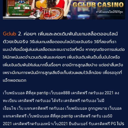
Gclub
2. ค่อยๆ เพิ่มและลดเดิมพันในเกมสล็อตออนไลน์
ด้วยเงินจริง
วิธีเล่นเกมสล็อตออนไลน์ด้วยเงินจริง วิธีที่สองที่เรา
แนะนำคือเมื่อผู้เล่นเล่นสล็อตและชนะรางวัลที่หนึ่ง หากคุณต้องการเล่นต่อ
ให้นักพนันลดจำนวนเดิมพันและค่อยๆ เพิ่มเงินเดิมพันเป็นขั้นบันไดหรือ
เพิ่มเงินเดิมพันให้เล่นมากขึ้นเรื่อยๆ อาจมีการสูญเสียบ้าง แต่อย่าสิ้นหวัง
เพราะมีเกมการพนันมีการสูญเสียจึงเก็บส่วนผสมไว้เล็กน้อย เพื่อรอจุดที่
แจ็กพอตแตก
เว็บพนันบอล ดีที่สุด pantip
เว็บบอล888
เครดิตฟรี กดรับเอง 2021 ลง
ทะเบียน
เครดิตฟรี กดรับเอง ได้จริง
เครดิตฟรี กดรับเอง ไม่มี
เงื่อนไข
เว็บ แจกเครดิตฟรี กดรับเอง
เว็บพนันบอล ถูกกฎหมาย
เว็บบอล
แจกเครดิตฟรี
เว็บพนันบอล ดีที่สุด pantip
เครดิตฟรี กดรับ เอง50
โปร
2021
เครดิตฟรีกดรับเองหน้าเว็บ2021
ยืนยันเบอร์ รับเครดิตฟรี PG