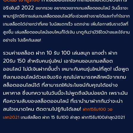
จริงในปี 2022
อยากรวย อยากรวยจากเกมสล็อตออนไลน์ วันนี้เราจะ
พามารู้จักวิธีการเล่นเกมสล็อตออนไลน์ที่จะช่วยสร้างรายได้และทำกำไรจาก
เกมสล็อตได้ง่ายกว่าที่เคย โบนัสแตกเร็ว แตกง่าย เพิ่มโอกาสรับรางวัลที่
สูงขึ้น เล่นสล็อตออนไลน์รอบไหนก็ได้เงิน มาดูกันว่ามีวิธีใดบ้างและใช้งาน
อย่างไร ไปเช็คกันเลย!
รวมค่ายสล็อต ฝาก 10 รับ 100 เล่นสนุก แทงต่ำ ฝาก
20รับ 150 สำหรับคนรุ่นใหม่ เอาใจคนชอบเกมสล็อต
ออนไลน์ ไม่มีเงินฝากขั้นต่ำ เหมาะกับคนรุ่นใหม่ที่สุด! เมื่อพูด
ถึงเกมออนไลน์ด้วยเงินจริง คุณไม่สามารถหลีกหนีจากเกม
สล็อตออนไลน์ได้ ที่สามารถให้ประโยชน์กับคุณได้อย่าง
มหาศาล ซึ่งบทความในวันนี้จะไม่พูดถึงมันบ่อยนัก เพราะมัน
คือความลับของสล็อตออนไลน์ ที่เรานำมาฝากกันว่าจะน่า
สนใจขนาดไหน ติดตามไปรู้กันได้เลย!
ฝาก15รับ100 วอ
เลท2021
เกมส์สล็อต ฝาก 15 รับ100 ล่าสุด
ฝาก15รับ100ล่าสุด2021