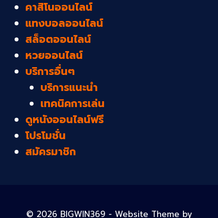
คาสิโนออนไลน์
แทงบอลออนไลน์
สล็อตออนไลน์
หวยออนไลน์
บริการอื่นๆ
บริการแนะนำ
เทคนิคการเล่น
ดูหนังออนไลน์ฟรี
โปรโมชั่น
สมัครมาชิก
© 2026 BIGWIN369 - Website Theme by