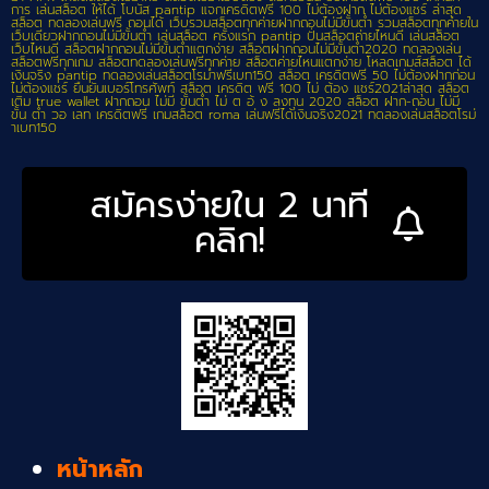
การ เล่นสล็อต ให้ได้ โบนัส pantip แจกเครดิตฟรี 100 ไม่ต้องฝาก ไม่ต้องแชร์ ล่าสุด
สล็อต ทดลองเล่นฟรี ถอนได้ เว็บรวมสล็อตทุกค่ายฝากถอนไม่มีขั้นต่ํา รวมสล็อตทุกค่ายใน
เว็บเดียวฝากถอนไม่มีขั้นต่ํา เล่นสล็อต ครั้งแรก pantip ปั่นสล็อตค่ายไหนดี เล่นสล็อต
เว็บไหนดี สล็อตฝากถอนไม่มีขั้นต่ําแตกง่าย สล็อตฝากถอนไม่มีขั้นต่ํา2020 ทดลองเล่น
สล็อตฟรีทุกเกม สล็อตทดลองเล่นฟรีทุกค่าย สล็อตค่ายไหนแตกง่าย โหลดเกมส์สล็อต ได้
เงินจริง pantip ทดลองเล่นสล็อตโรม่าฟรีเบท150 สล็อต เครดิตฟรี 50 ไม่ต้องฝากก่อน
ไม่ต้องแชร์ ยืนยันเบอร์โทรศัพท์ สล็อต เครดิต ฟรี 100 ไม่ ต้อง แชร์2021ล่าสุด สล็อต
เติม true wallet ฝากถอน ไม่มี ขั้นต่ำ ไม่ ต อ้ ง ลงทุน 2020 สล็อต ฝาก-ถอน ไม่มี
ขั้น ต่ํา วอ เลท เครดิตฟรี เกมสล็อต roma เล่นฟรีได้เงินจริง2021 ทดลองเล่นสล็อตโรม่
าเบท150
สมัครง่ายใน 2 นาที
คลิก!
หน้าหลัก